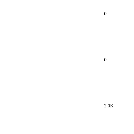
0
0
2.0K