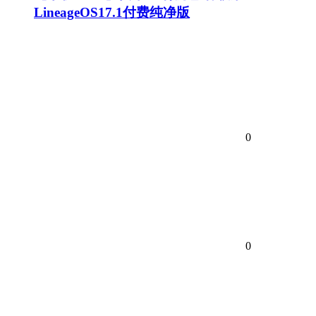
LineageOS17.1付费纯净版
0
0