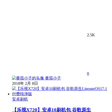
2.5K
0
番茄小子
2018年 2月 8日
安卓刷机
【乐视X720】安卓10刷机包 谷歌原生