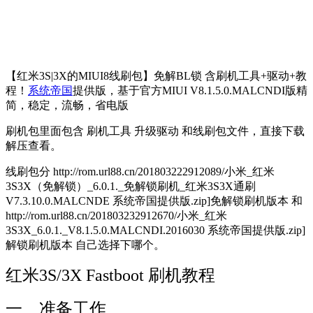
【红米3S|3X的MIUI8线刷包】免解BL锁 含刷机工具+驱动+教
程！
系统帝国
提供版，基于官方MIUI V8.1.5.0.MALCNDI版精
简，稳定，流畅，省电版
刷机包里面包含 刷机工具 升级驱动 和线刷包文件，直接下载
解压查看。
线刷包分 http://rom.url88.cn/201803222912089/小米_红米
3S3X（免解锁）_6.0.1._免解锁刷机_红米3S3X通刷
V7.3.10.0.MALCNDE 系统帝国提供版.zip]免解锁刷机版本 和
http://rom.url88.cn/201803232912670/小米_红米
3S3X_6.0.1._V8.1.5.0.MALCNDI.2016030 系统帝国提供版.zip]
解锁刷机版本 自己选择下哪个。
红米3S/3X Fastboot 刷机教程
一、准备工作