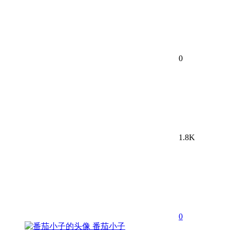
0
1.8K
0
番茄小子