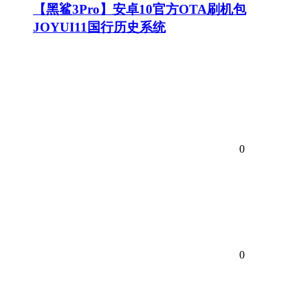
【黑鲨3Pro】安卓10官方OTA刷机包
JOYUI11国行历史系统
0
0