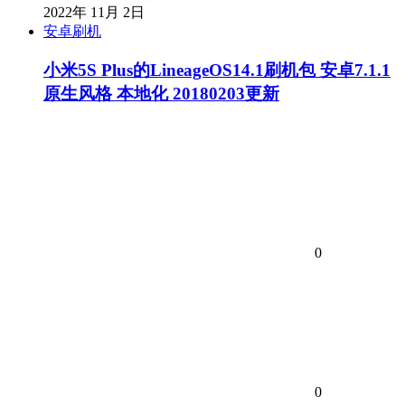
2022年 11月 2日
安卓刷机
小米5S Plus的LineageOS14.1刷机包 安卓7.1.1
原生风格 本地化 20180203更新
0
0