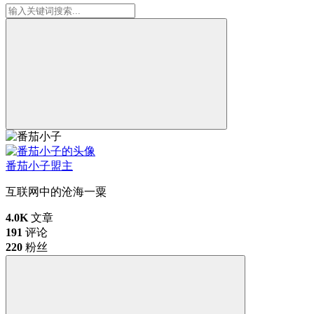
番茄小子
盟主
互联网中的沧海一粟
4.0K
文章
191
评论
220
粉丝