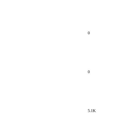
0
0
5.1K