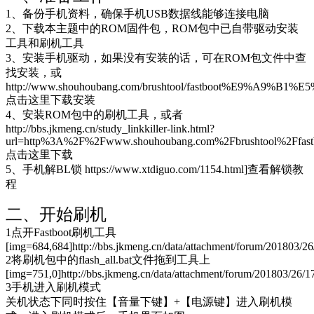
1、备份手机资料，确保手机USB数据线能够连接电脑
2、下载本主题中的ROM固件包，ROM包中已自带驱动安装
工具和刷机工具
3、安装手机驱动，如果没有安装的话，可在ROM包文件中查
找安装，或
http://www.shouhoubang.com/brushtool/fastboot%E9%A9%B1%E
点击这里下载安装
4、安装ROM包中的刷机工具，或者
http://bbs.jkmeng.cn/study_linkkiller-link.html?
url=http%3A%2F%2Fwww.shouhoubang.com%2Fbrushtool%2F
点击这里下载
5、手机解BL锁 https://www.xtdiguo.com/1154.html]查看解锁教
程
二、开始刷机
1点开Fastboot刷机工具
[img=684,684]http://bbs.jkmeng.cn/data/attachment/forum/201803/2
2将刷机包中的flash_all.bat文件拖到工具上
[img=751,0]http://bbs.jkmeng.cn/data/attachment/forum/201803/26/
3手机进入刷机模式
关机状态下同时按住【音量下键】+【电源键】进入刷机模