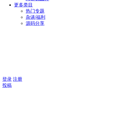
更多类目
热门专题
杂谈|福利
源码分享
登录
注册
投稿