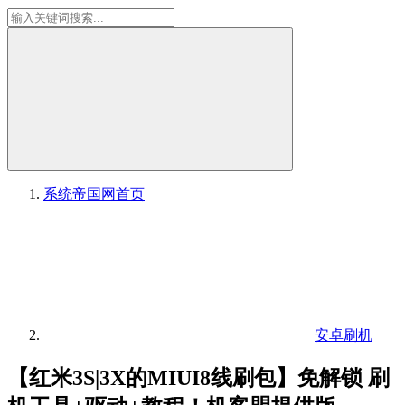
系统帝国网
首页
安卓刷机
【红米3S|3X的MIUI8线刷包】免解锁 刷