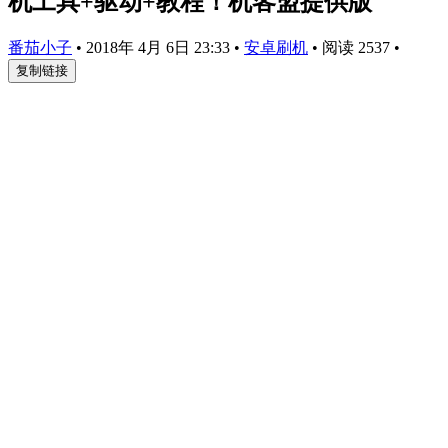
机工具+驱动+教程！机客盟提供版
番茄小子
•
2018年 4月 6日 23:33
•
安卓刷机
•
阅读 2537
•
复制链接