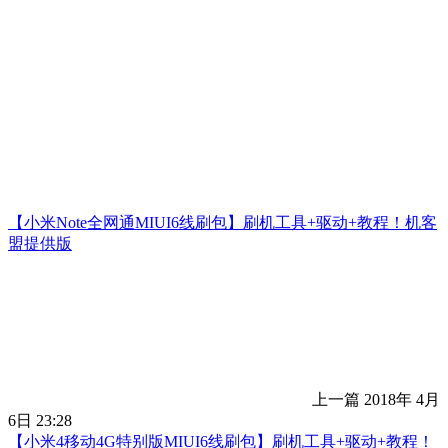
【小米Note全网通MIUI6线刷包】刷机工具+驱动+教程！机客
盟提供版
上一篇
2018年 4月
6日 23:28
【小米4移动4G特别版MIUI6线刷包】刷机工具+驱动+教程！