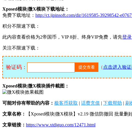
Xposed模块|微X模块下载地址：
免费下载地址：
http://ct.jipinsoft.com/dir/1619585-39298542-e076
积分不限速下载：
此内容查看价格为
2
帝国币，VIP 8折、终身VIP免费，请先
登录
关注不限速下载：
验证码：
（
点击进入验证
Xposed模块|微X模块插件截图：
可能对你有帮助的内容：
极客币获取
|
话费充值
|
下载帮助
|
刷
文章名称：
【Xposed模块|微X模块】v2.19 微信防撤回 批量删
文章链接：
https://www.xtdiguo.com/12471.html