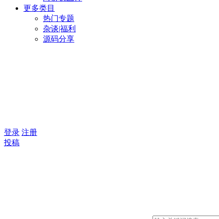
更多类目
热门专题
杂谈|福利
源码分享
登录
注册
投稿