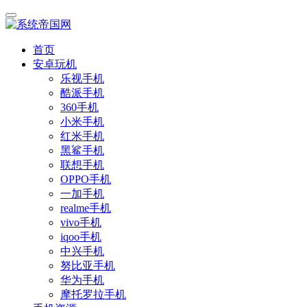
首页
安卓玩机
乐视手机
酷派手机
360手机
小米手机
红米手机
黑鲨手机
联想手机
OPPO手机
一加手机
realme手机
vivo手机
iqoo手机
中兴手机
努比亚手机
华为手机
摩托罗拉手机