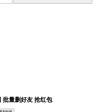
撤回 批量删好友 抢红包
复制链接