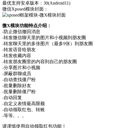
最优支持安卓版本：30(Android11)
微信Xposed模块封面：
微X模块功能特点介绍：
-防止微信撤回消息
-转发微信聊天里的图片和小视频到朋友圈
-转发聊天里的多张图片（最多9张）到朋友圈
-转发语音给朋友
-转发收藏内容
-转发朋友圈里的内容到自己的朋友圈
-分享图片和小视频
-屏蔽群聊成员
-自动查找僵尸粉
-批量删除好友
-批量删除僵尸粉
-自动回复
-自定义表情最高限额
-自动领取红包、转账
-等等。。。
请谨慎使用自动领取红包功能！