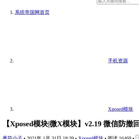
系统帝国网
首页
手机资源
Xposed模块
【Xposed模块|微X模块】v2.19 微信防
番茄小子
•
2021年 1月 31日 18:39
•
Xposed模块
•
阅读 16469
•