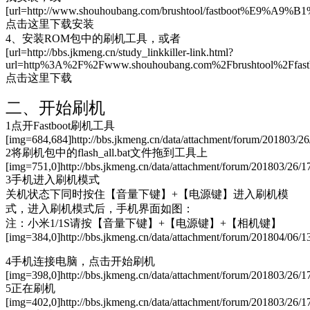
[url=http://www.shouhoubang.com/brushtool/fastboot%E9%A9%
点击这里下载安装
4、安装ROM包中的刷机工具，或者
[url=http://bbs.jkmeng.cn/study_linkkiller-link.html?
url=http%3A%2F%2Fwww.shouhoubang.com%2Fbrushtool%2F
点击这里下载
二、开始刷机
1点开Fastboot刷机工具
[img=684,684]http://bbs.jkmeng.cn/data/attachment/forum/201803/2
2将刷机包中的flash_all.bat文件拖到工具上
[img=751,0]http://bbs.jkmeng.cn/data/attachment/forum/201803/26/
3手机进入刷机模式
关机状态下同时按住【音量下键】+【电源键】进入刷机模
式，进入刷机模式后，手机界面如图：
注：小米1/1S请按【音量下键】+【电源键】+【相机键】
[img=384,0]http://bbs.jkmeng.cn/data/attachment/forum/201804/06/
4手机连接电脑，点击开始刷机
[img=398,0]http://bbs.jkmeng.cn/data/attachment/forum/201803/26/1
5正在刷机
[img=402,0]http://bbs.jkmeng.cn/data/attachment/forum/201803/26/