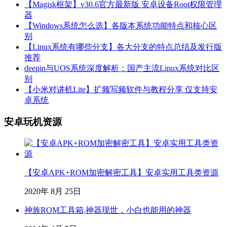
【Magisk框架】v30.6官方最新版 安卓设备Root权限管理
器
【Windows系统怎么选】各版本系统功能特点和核心区
别
【Linux系统有哪些分支】各大分支的特点总结及发行版
推荐
deepin与UOS系统深度解析：国产主流Linux系统对比区
别
【小米对讲机Lite】扩频写频软件与教程分享 仅支持安
卓系统
安卓玩机资源
【安卓APK+ROM加密解密工具】安卓实用工具类资源
2020年 8月 25日
神族ROM工具箱,神器现世，小白也能用的神器