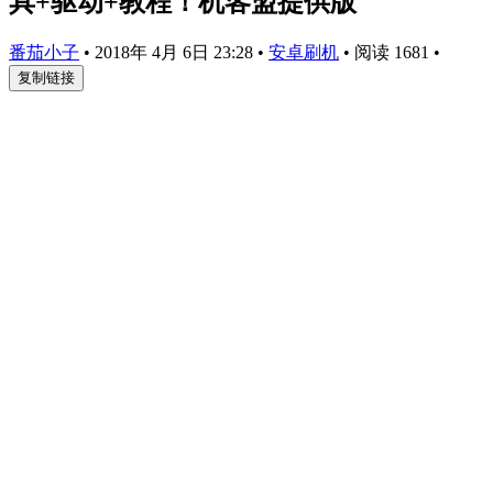
具+驱动+教程！机客盟提供版
番茄小子
•
2018年 4月 6日 23:28
•
安卓刷机
•
阅读 1681
•
复制链接