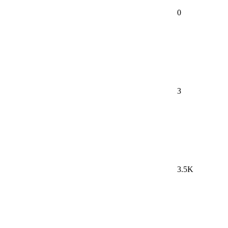
0
3
3.5K