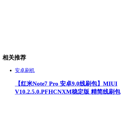
相关推荐
安卓刷机
【红米Note7 Pro 安卓9.0线刷包】MIUI
V10.2.5.0.PFHCNXM稳定版 精简线刷包