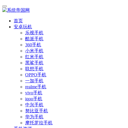
首页
安卓玩机
乐视手机
酷派手机
360手机
小米手机
红米手机
黑鲨手机
联想手机
OPPO手机
一加手机
realme手机
vivo手机
iqoo手机
中兴手机
努比亚手机
华为手机
摩托罗拉手机