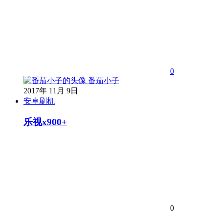
0
番茄小子
2017年 11月 9日
安卓刷机
乐视x900+
0