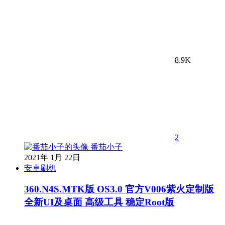
8.9K
2
番茄小子
2021年 1月 22日
安卓刷机
360.N4S.MTK版 OS3.0 官方V006紫火定制版
全新UI及桌面 高级工具 稳定Root版