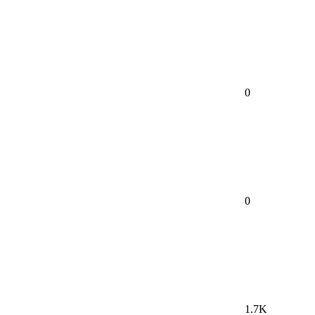
0
0
1.7K