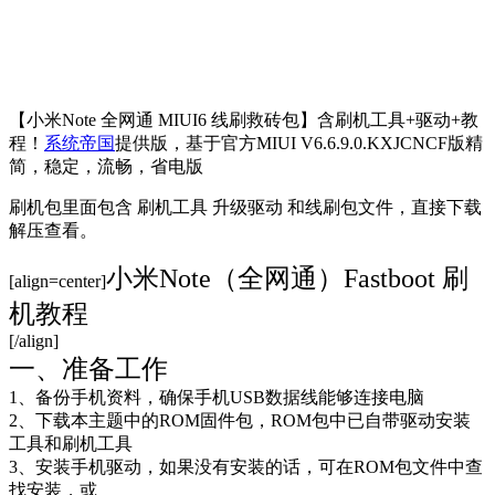
【小米Note 全网通 MIUI6 线刷救砖包】含刷机工具+驱动+教
程！
系统帝国
提供版，基于官方MIUI V6.6.9.0.KXJCNCF版精
简，稳定，流畅，省电版
刷机包里面包含 刷机工具 升级驱动 和线刷包文件，直接下载
解压查看。
小米Note（全网通）Fastboot 刷
[align=center]
机教程
[/align]
一、准备工作
1、备份手机资料，确保手机USB数据线能够连接电脑
2、下载本主题中的ROM固件包，ROM包中已自带驱动安装
工具和刷机工具
3、安装手机驱动，如果没有安装的话，可在ROM包文件中查
找安装，或