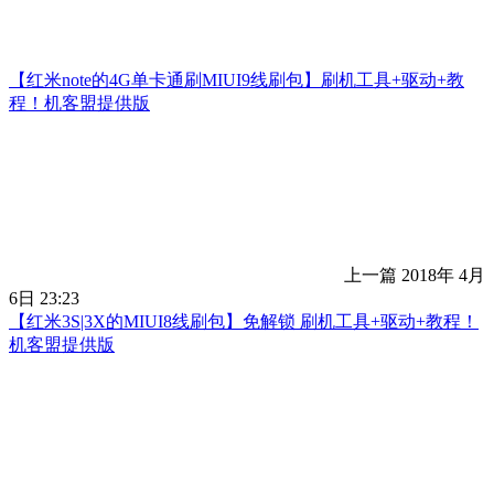
【红米note的4G单卡通刷MIUI9线刷包】刷机工具+驱动+教
程！机客盟提供版
上一篇
2018年 4月
6日 23:23
【红米3S|3X的MIUI8线刷包】免解锁 刷机工具+驱动+教程！
机客盟提供版