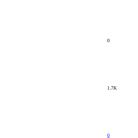
0
1.7K
0