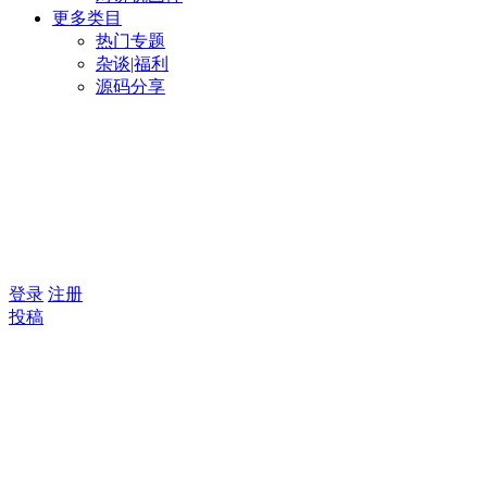
更多类目
热门专题
杂谈|福利
源码分享
登录
注册
投稿