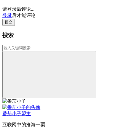
请登录后评论...
登录
后才能评论
提交
搜索
番茄小子
盟主
互联网中的沧海一粟