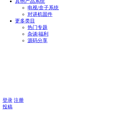
其他产品系统
电视/盒子系统
对讲机固件
更多类目
热门专题
杂谈|福利
源码分享
登录
注册
投稿