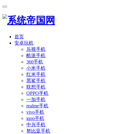
首页
安卓玩机
乐视手机
酷派手机
360手机
小米手机
红米手机
黑鲨手机
联想手机
OPPO手机
一加手机
realme手机
vivo手机
iqoo手机
中兴手机
努比亚手机