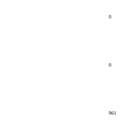
0
0
961