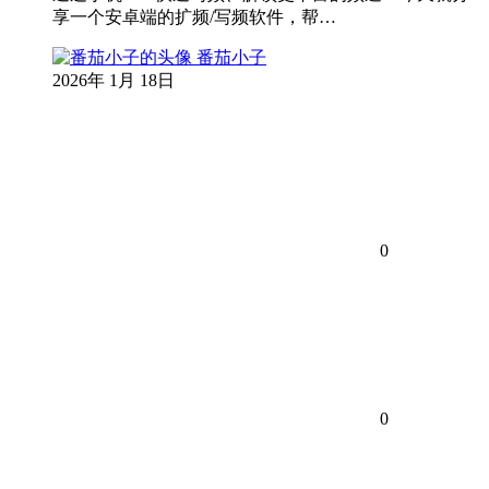
享一个安卓端的扩频/写频软件，帮…
番茄小子
2026年 1月 18日
0
0