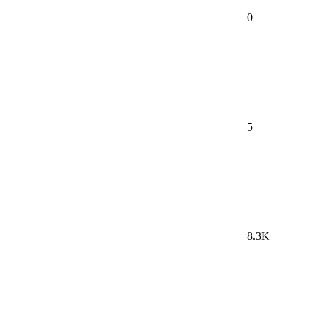
0
5
8.3K