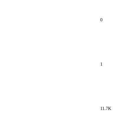
0
1
11.7K