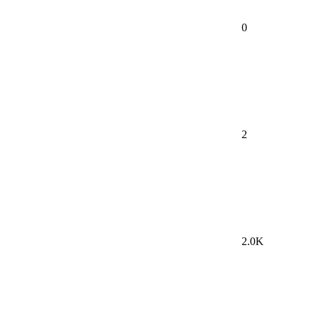
0
2
2.0K