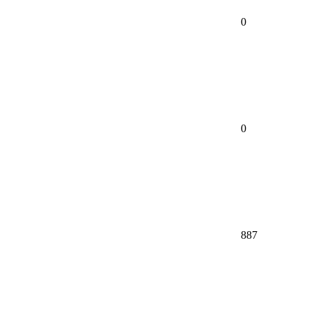
0
0
887