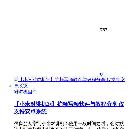
767
0
对讲机固件
【小米对讲机2s】扩频写频软件与教程分享 仅
支持安卓系统
很多朋友拿到小米对讲机2s使用一段时间之后，会对默