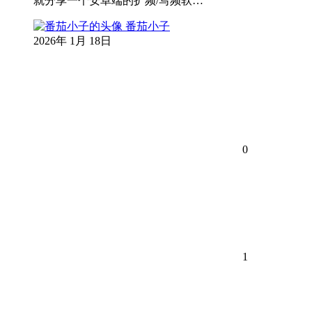
就分享一个安卓端的扩频/写频软…
番茄小子
2026年 1月 18日
0
1