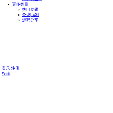
更多类目
热门专题
杂谈|福利
源码分享
登录
注册
投稿