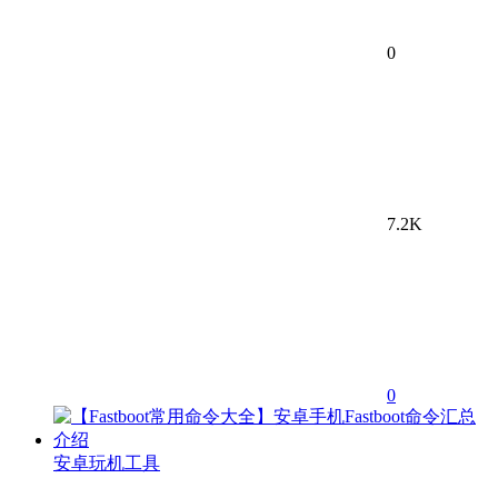
0
7.2K
0
安卓玩机工具