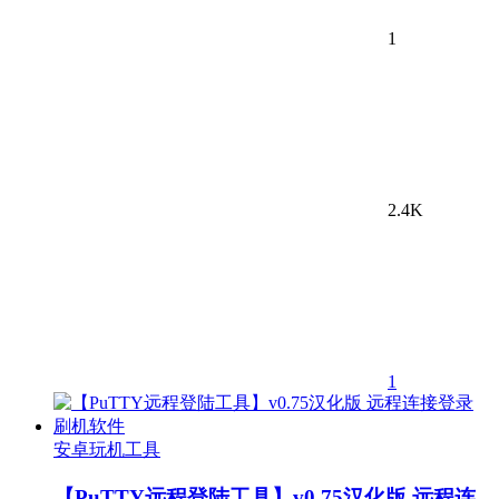
1
2.4K
1
安卓玩机工具
【PuTTY远程登陆工具】v0.75汉化版 远程连