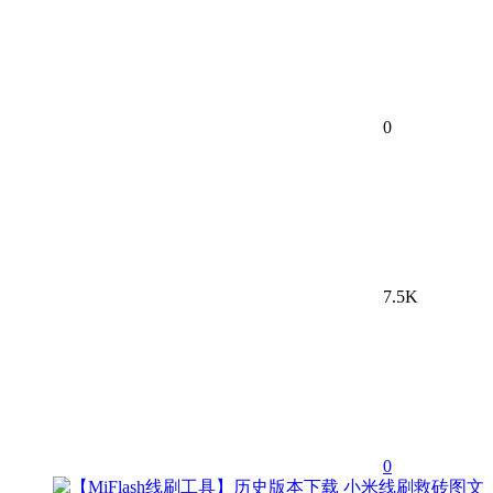
0
7.5K
0