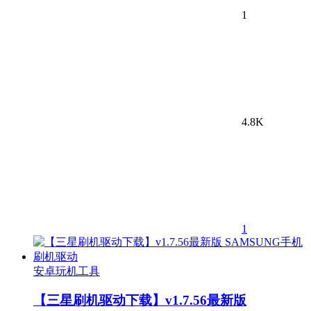
1
4.8K
1
安卓玩机工具
【三星刷机驱动下载】v1.7.56最新版