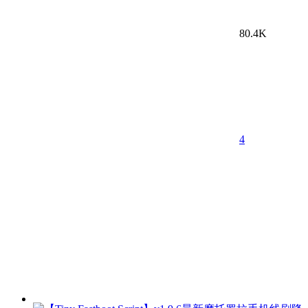
80.4K
4