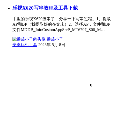
乐视X620写串教程及工具下载
手里的乐视X620没串了，分享一下写串过程。1、提取
AP和BP（我提取好的在文末）2、选择AP，文件和BP
文件MDDB_InfoCustomAppSrcP_MT6797_S00_M…
番茄小子
安卓玩机工具
2023年 5月 8日
0