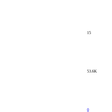
15
53.6K
0