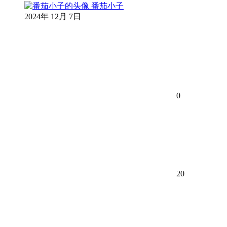
番茄小子
2024年 12月 7日
0
20