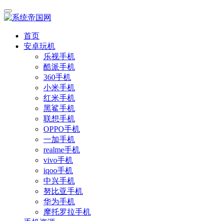
首页
安卓玩机
乐视手机
酷派手机
360手机
小米手机
红米手机
黑鲨手机
联想手机
OPPO手机
一加手机
realme手机
vivo手机
iqoo手机
中兴手机
努比亚手机
华为手机
摩托罗拉手机