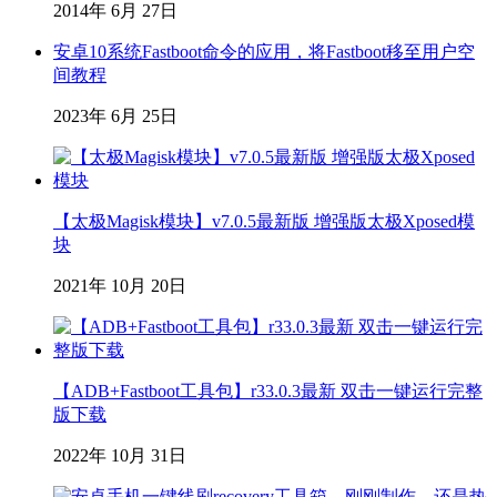
2014年 6月 27日
安卓10系统Fastboot命令的应用，将Fastboot移至用户空
间教程
2023年 6月 25日
【太极Magisk模块】v7.0.5最新版 增强版太极Xposed模
块
2021年 10月 20日
【ADB+Fastboot工具包】r33.0.3最新 双击一键运行完整
版下载
2022年 10月 31日