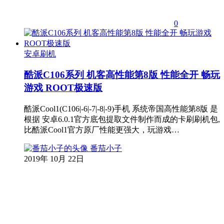
0
安卓刷机
酷派C106系列 机客高性能第8版 性能全开 畅玩
游戏 ROOT极速版
酷派Cool1(C106|-6|-7|-8|-9)手机 系统帝国高性能第8版 是
根据 安卓6.0.1官方底包提取文件制作而成的卡刷刷机包,
比酷派Cool1官方原厂性能更强大，玩游戏…
番茄小子
2019年 10月 22日