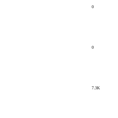
0
0
7.3K