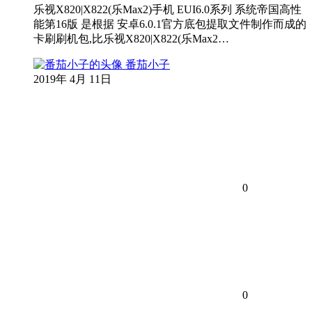
乐视X820|X822(乐Max2)手机 EUI6.0系列 系统帝国高性
能第16版 是根据 安卓6.0.1官方底包提取文件制作而成的
卡刷刷机包,比乐视X820|X822(乐Max2…
番茄小子
2019年 4月 11日
0
0