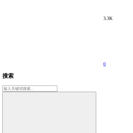
3.3K
0
搜索