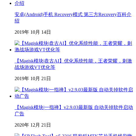
安卓(Android)手机 Recovery模式 第三方Recovery百科介
绍
2019年 10月 14日
【Magisk模块|盘古AI】优化系统性能，王者荣耀，刺激
战场游戏VT优化等
2019年 10月 21日
【Magisk模块|一指禅】v2.9.03最新版 自动关掉软件启动
广告
2020年 12月 21日