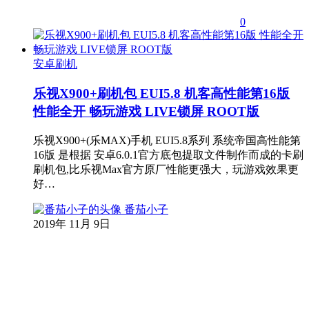
0
安卓刷机
乐视X900+刷机包 EUI5.8 机客高性能第16版
性能全开 畅玩游戏 LIVE锁屏 ROOT版
乐视X900+(乐MAX)手机 EUI5.8系列 系统帝国高性能第
16版 是根据 安卓6.0.1官方底包提取文件制作而成的卡刷
刷机包,比乐视Max官方原厂性能更强大，玩游戏效果更
好…
番茄小子
2019年 11月 9日