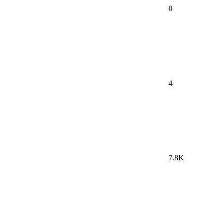
0
4
7.8K