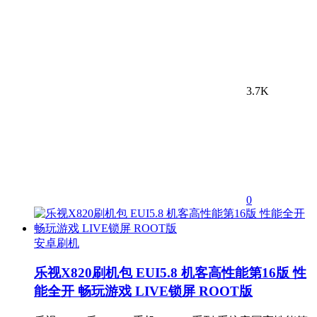
3.7K
0
安卓刷机
乐视X820刷机包 EUI5.8 机客高性能第16版 性
能全开 畅玩游戏 LIVE锁屏 ROOT版