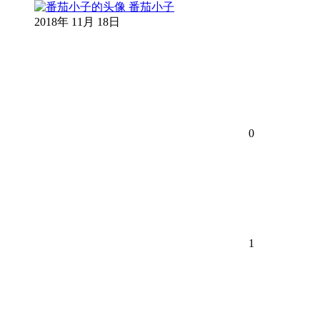
番茄小子
2018年 11月 18日
0
1