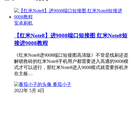
安卓刷机
【红米Note8】进9008端口短接图 红米Note8短
接进9008教程
《红米Note8进9008端口短接图高清版》不管是线刷还是
解锁救砖的红米Note8手机用户都需要进入高通的9008模
式才可以进行，那红米Note8进入9008模式就需要拆机并
在主板…
番茄小子
2022年 5月 4日