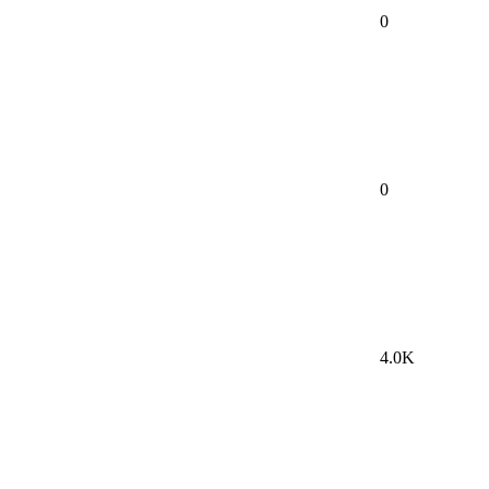
0
0
4.0K