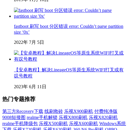
fastboot 刷写 boot 分区错误 error: Couldn’t parse partition
size ‘0x’
2022年 7月 5日
【安卓教程】解决LineageOS等原生系统WIFI打叉或有
叹号教程
2023年 6月 11日
热门专题推荐
第三方Recovery下载
线刷救砖
乐视X900刷机
付费纯净版
9008短接图
realme手机解锁
乐视X800刷机
乐视X820刷机
realme手机降级包
乐视X500刷机
乐视X600刷机
Windows系统
下载
乐视X720刷机
乐视X620刷机
360 N6 Pro刷机
OPPO