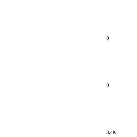
0
0
3.4K