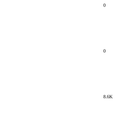
0
0
8.6K