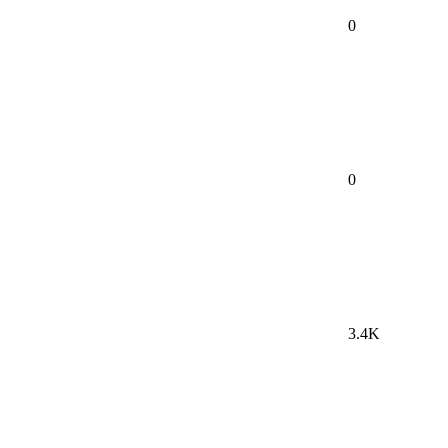
0
0
3.4K