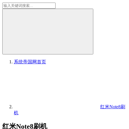
系统帝国网
首页
红米Note8刷
机
红米Note8刷机