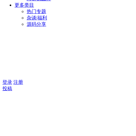
更多类目
热门专题
杂谈|福利
源码分享
登录
注册
投稿