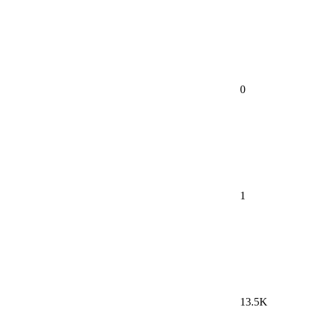
0
1
13.5K