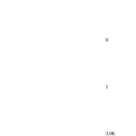
0
1
3.0K