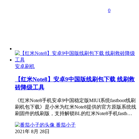
0
安卓刷机
【红米Note8】安卓9中国版线刷包下载 线刷救
砖降级工具
《红米Note8手机安卓9中国稳定版MIUI系统fastboot线刷
刷机包下载》是小米为红米Note8提供的官方原版系统线
刷固件的线刷版，支持解锁BL的红米Note8手机fastb…
番茄小子
2021年 8月 28日