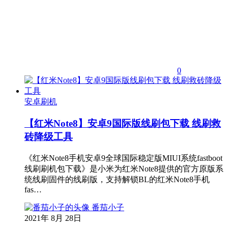
0
安卓刷机
【红米Note8】安卓9国际版线刷包下载 线刷救
砖降级工具
《红米Note8手机安卓9全球国际稳定版MIUI系统fastboot
线刷刷机包下载》是小米为红米Note8提供的官方原版系
统线刷固件的线刷版，支持解锁BL的红米Note8手机
fas…
番茄小子
2021年 8月 28日