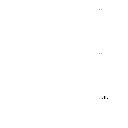
0
0
3.4K