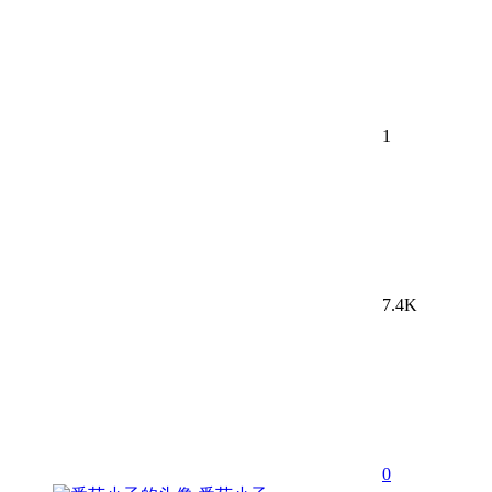
1
7.4K
0