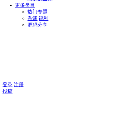
更多类目
热门专题
杂谈|福利
源码分享
登录
注册
投稿