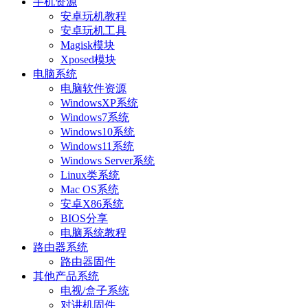
手机资源
安卓玩机教程
安卓玩机工具
Magisk模块
Xposed模块
电脑系统
电脑软件资源
WindowsXP系统
Windows7系统
Windows10系统
Windows11系统
Windows Server系统
Linux类系统
Mac OS系统
安卓X86系统
BIOS分享
电脑系统教程
路由器系统
路由器固件
其他产品系统
电视/盒子系统
对讲机固件