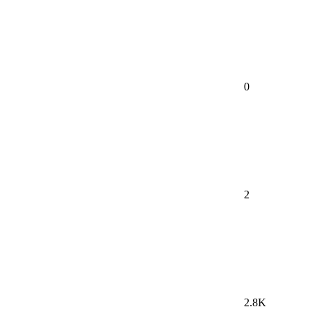
0
2
2.8K