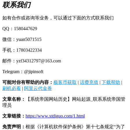
联系我们
如有合作或咨询等业务，可以通过下面的方式联系我们
QQ：1580447629
微信：yuan5071515
手机：17803422334
邮件：yzf34312797@163.com
Telegram：@jipinsoft
可能对你有帮助的内容：
极客币获取
|
话费充值
|
下载帮助
|
刷机必看
|
阿里云代金券
文章名称：
【系统帝国网站历史】网站起源_联系系统帝国管
理员
文章链接：
https://www.xtdiguo.com/1.html
免责声明：
根据《计算机软件保护条例》第十七条规定“为了