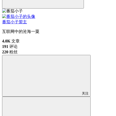
番茄小子
盟主
互联网中的沧海一粟
4.0K
文章
191
评论
220
粉丝
关注