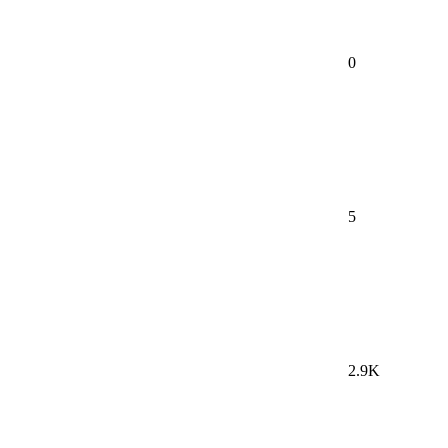
0
5
2.9K