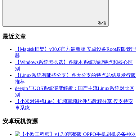
私信
最近文章
【Magisk框架】v30.6官方最新版 安卓设备Root权限管理
器
【Windows系统怎么选】各版本系统功能特点和核心区
别
【Linux系统有哪些分支】各大分支的特点总结及发行版
推荐
deepin与UOS系统深度解析：国产主流Linux系统对比区
别
【小米对讲机Lite】扩频写频软件与教程分享 仅支持安
卓系统
安卓玩机资源