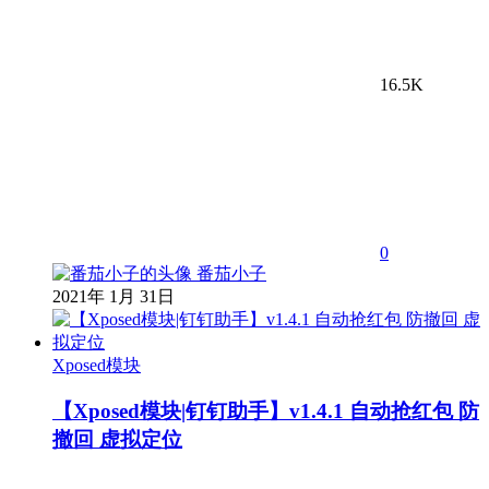
16.5K
0
番茄小子
2021年 1月 31日
Xposed模块
【Xposed模块|钉钉助手】v1.4.1 自动抢红包 防
撤回 虚拟定位