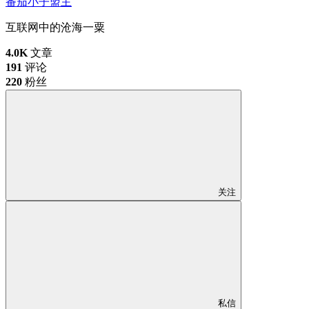
番茄小子
盟主
互联网中的沧海一粟
4.0K
文章
191
评论
220
粉丝
关注
私信