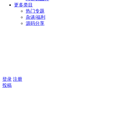
更多类目
热门专题
杂谈|福利
源码分享
登录
注册
投稿