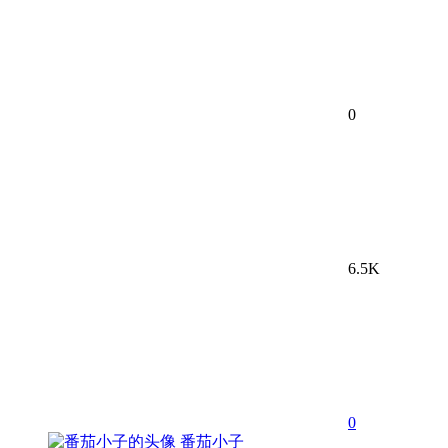
0
6.5K
0
番茄小子