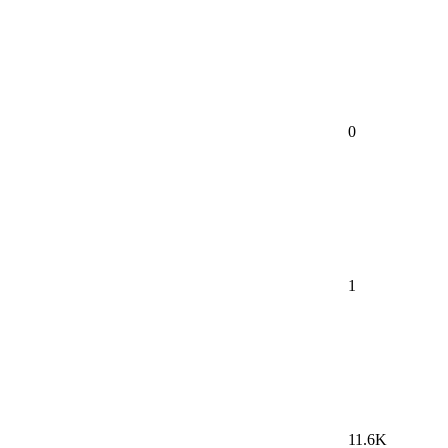
0
1
11.6K