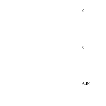
0
0
6.4K