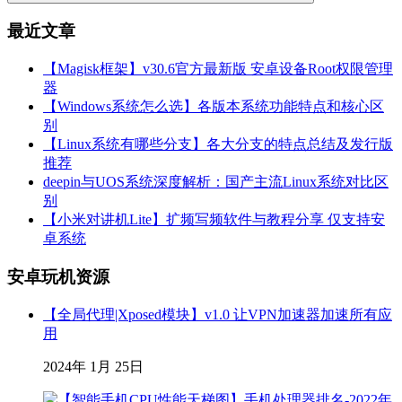
最近文章
【Magisk框架】v30.6官方最新版 安卓设备Root权限管理
器
【Windows系统怎么选】各版本系统功能特点和核心区
别
【Linux系统有哪些分支】各大分支的特点总结及发行版
推荐
deepin与UOS系统深度解析：国产主流Linux系统对比区
别
【小米对讲机Lite】扩频写频软件与教程分享 仅支持安
卓系统
安卓玩机资源
【全局代理|Xposed模块】v1.0 让VPN加速器加速所有应
用
2024年 1月 25日