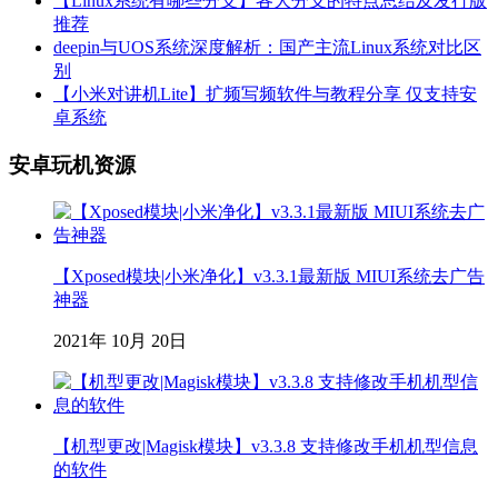
【Linux系统有哪些分支】各大分支的特点总结及发行版
推荐
deepin与UOS系统深度解析：国产主流Linux系统对比区
别
【小米对讲机Lite】扩频写频软件与教程分享 仅支持安
卓系统
安卓玩机资源
【Xposed模块|小米净化】v3.3.1最新版 MIUI系统去广告
神器
2021年 10月 20日
【机型更改|Magisk模块】v3.3.8 支持修改手机机型信息
的软件