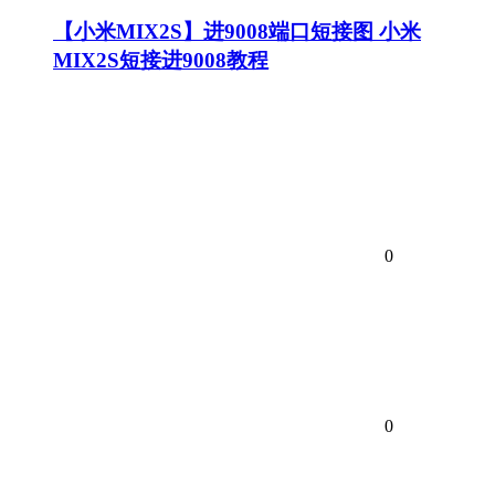
【小米MIX2S】进9008端口短接图 小米
MIX2S短接进9008教程
0
0