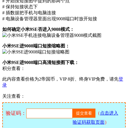
# 开始按短接图中提到的那两个点
# 保持短接状态下
# 插数据把手机与电脑连接
# 电脑设备管理器里面出现9008端口时放开短接
如何确定小米9SE否进入9008模式：
小米9SE进9008端口短接缩略图：
小米9SE进9008端口高清短接图下载：
积分查看：
此内容查看价格为
2
帝国币，VIP 8折、终身VIP免费，请先
登
录
关注查看：
验证码：
（
点击进入
验证码获取页面
）