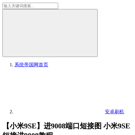
系统帝国网
首页
安卓刷机
【小米9SE】进9008端口短接图 小米9SE