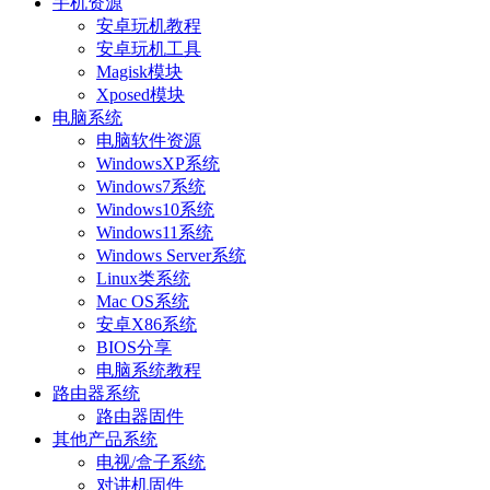
手机资源
安卓玩机教程
安卓玩机工具
Magisk模块
Xposed模块
电脑系统
电脑软件资源
WindowsXP系统
Windows7系统
Windows10系统
Windows11系统
Windows Server系统
Linux类系统
Mac OS系统
安卓X86系统
BIOS分享
电脑系统教程
路由器系统
路由器固件
其他产品系统
电视/盒子系统
对讲机固件