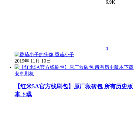
6.9K
0
番茄小子
2019年 11月 10日
安卓刷机
【红米5A官方线刷包】原厂救砖包 所有历史版
本下载