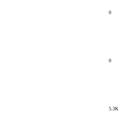
0
0
5.3K