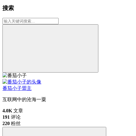
搜索
番茄小子
盟主
互联网中的沧海一粟
4.0K
文章
191
评论
220
粉丝