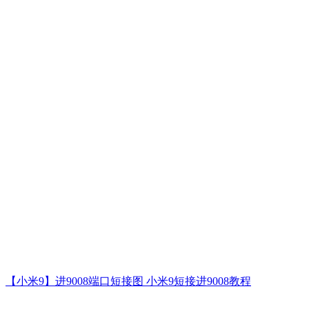
【小米9】进9008端口短接图 小米9短接进9008教程