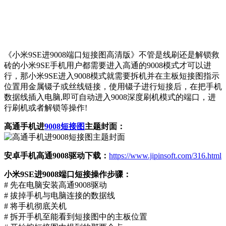
《小米9SE进9008端口短接图高清版》不管是线刷还是解锁救
砖的小米9SE手机用户都需要进入高通的9008模式才可以进
行，那小米9SE进入9008模式就需要拆机并在主板短接图指示
位置用金属镊子或丝线链接，使用镊子进行短接后，在把手机
数据线插入电脑,即可自动进入9008深度刷机模式的端口，进
行刷机或者解锁等操作!
高通手机进
9008短接图
主题封面：
安卓手机高通9008驱动下载：
https://www.jipinsoft.com/316.html
小米9SE进9008端口短接操作步骤：
# 先在电脑安装高通9008驱动
# 拔掉手机与电脑连接的数据线
# 将手机彻底关机
# 拆开手机至能看到短接图中的主板位置