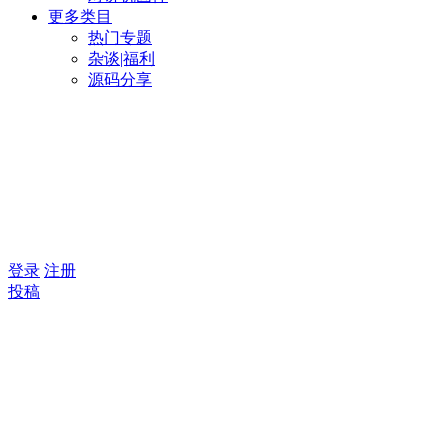
更多类目
热门专题
杂谈|福利
源码分享
登录
注册
投稿