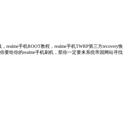
lme手机ROOT教程，realme手机TWRP第三方recovery恢
，如果你要给你的realme手机刷机，那你一定要来系统帝国网站寻找