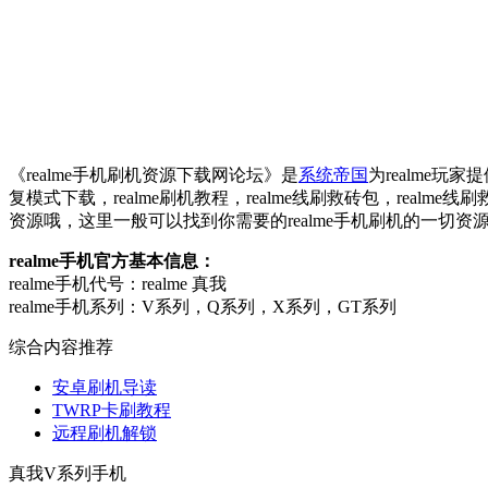
《realme手机刷机资源下载网论坛》是
系统帝国
为realme玩家
复模式下载，realme刷机教程，realme线刷救砖包，real
资源哦，这里一般可以找到你需要的realme手机刷机的一切资
realme手机官方基本信息：
realme手机代号：realme 真我
realme手机系列：V系列，Q系列，X系列，GT系列
综合内容推荐
安卓刷机导读
TWRP卡刷教程
远程刷机解锁
真我V系列手机