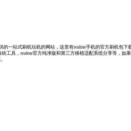
提供的一站式刷机玩机的网站，这里有realme手机的官方刷机包下载，rea
me线刷救砖工具，realme官方纯净版和第三方移植适配系统分享等
源。