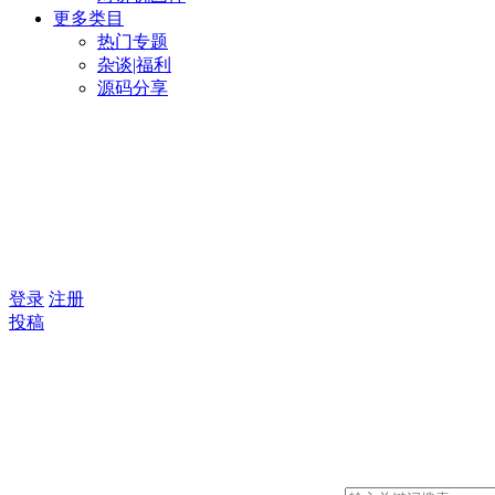
更多类目
热门专题
杂谈|福利
源码分享
登录
注册
投稿