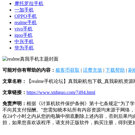
摩托罗拉手机
一加手机
OPPO手机
realme手机
vivo手机
iqoo手机
中兴手机
华为手机
可能对你有帮助的内容：
极客币获取
|
话费充值
|
下载帮助
|
刷
文章名称：
【realme手机论坛】真我刷机包下载_真我刷机资源
文章链接：
https://www.xtdiguo.com/7494.html
免责声明：
根据《计算机软件保护条例》第十七条规定“为了
不向其支付报酬。”您需知晓本站所有内容资源均来源于网络
在24个小时之内从您的电脑中彻底删除上述内容，否则后果
担，如果您喜欢该程序，请支持正版软件，购买注册，得到更