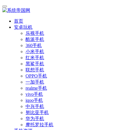
首页
安卓玩机
乐视手机
酷派手机
360手机
小米手机
红米手机
黑鲨手机
联想手机
OPPO手机
一加手机
realme手机
vivo手机
iqoo手机
中兴手机
努比亚手机
华为手机
摩托罗拉手机