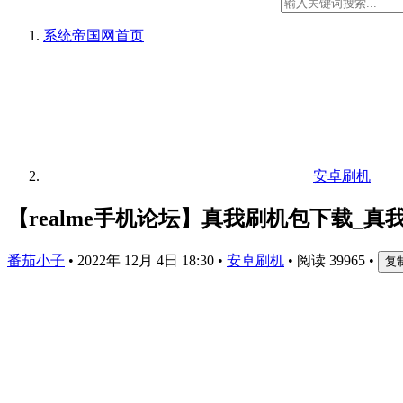
系统帝国网
首页
安卓刷机
【realme手机论坛】真我刷机包下载_
番茄小子
•
2022年 12月 4日 18:30
•
安卓刷机
•
阅读 39965
•
复