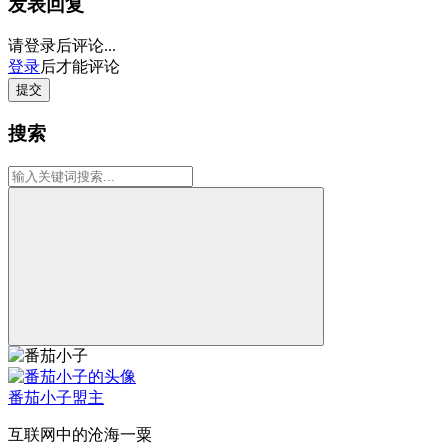
发表回复
请登录后评论...
登录
后才能评论
提交
搜索
番茄小子
盟主
互联网中的沧海一粟