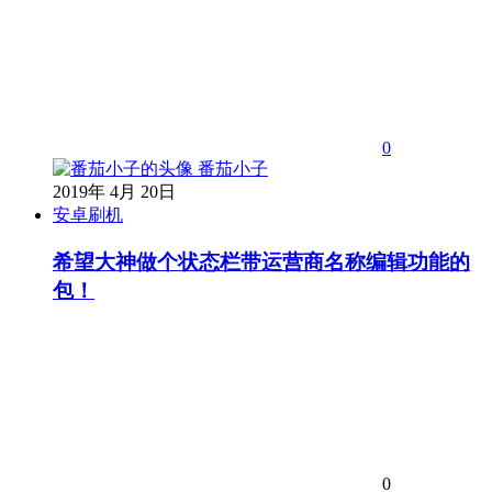
0
番茄小子
2019年 4月 20日
安卓刷机
希望大神做个状态栏带运营商名称编辑功能的
包！
0