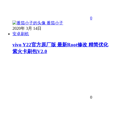
0
番茄小子
2020年 3月 14日
安卓刷机
vivo Y22官方原厂版 最新Root修改 精简优化
紫火卡刷包V2.0
0