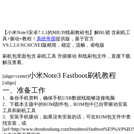
【小米Note3安卓7.1.1的MIUI9线刷救砖包】解BL锁 含刷机工
具+驱动+教程！
系统帝国
提供版，基于官方
V9.1.2.0.NCHCNEI版精简，稳定，流畅，省电版
刷机包里面包含 刷机工具 升级驱动 和线刷包文件，直接下载
解压查看。
小米Note3 Fastboot刷机教程
[align=center]
[/align]
一、准备工作
1、备份手机资料，确保手机USB数据线能够连接电脑
2、下载本主题中的ROM固件包，ROM包中已自带驱动安装
工具和刷机工具
3、安装手机驱动，如果没有安装的话，可在ROM包文件中查
找安装，或
[url=http://www.shouhoubang.com/brushtool/fastboot%E9%A9%