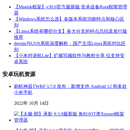
【Magisk框架】v30.6官方最新版 安卓设备Root权限管理
器
【Windows系统怎么选】各版本系统功能特点和核心区
别
【Linux系统有哪些分支】各大分支的特点总结及发行版
推荐
deepin与UOS系统深度解析：国产主流Linux系统对比区
别
【小米对讲机Lite】扩频写频软件与教程分享 仅支持安
卓系统
安卓玩机资源
刷机神器TWRP 3.7.0 发布：新增支持 Android 12 和多款
小米手机
2022年 10月 14日