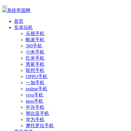
首页
安卓玩机
乐视手机
酷派手机
360手机
小米手机
红米手机
黑鲨手机
联想手机
OPPO手机
一加手机
realme手机
vivo手机
iqoo手机
中兴手机
努比亚手机
华为手机
摩托罗拉手机