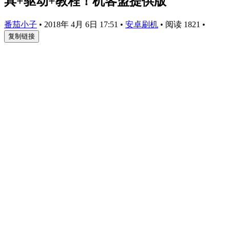
具+驱动+教程！机客盟提供版
番茄小子
•
2018年 4月 6日 17:51
•
安卓刷机
•
阅读 1821
•
复制链接