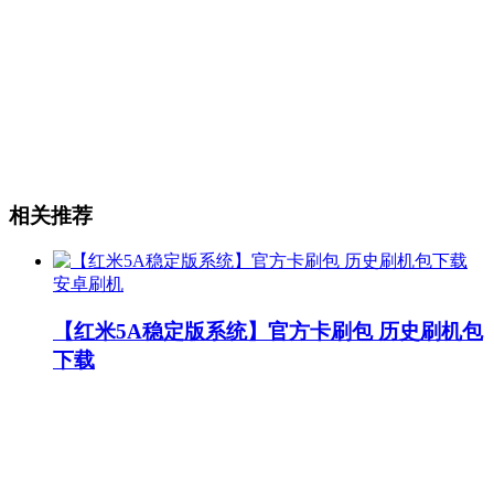
相关推荐
安卓刷机
【红米5A稳定版系统】官方卡刷包 历史刷机包
下载