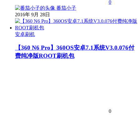
0
番茄小子
2016年 9月 28日
安卓刷机
【360 N6 Pro】360OS安卓7.1系统V3.0.076付
费纯净版ROOT刷机包
0