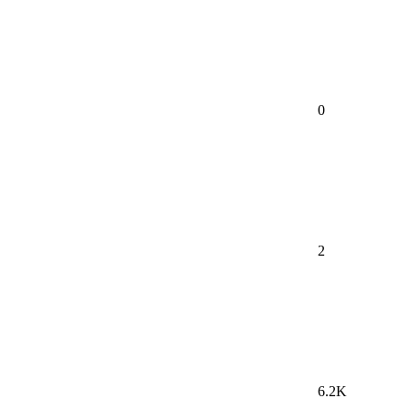
0
2
6.2K