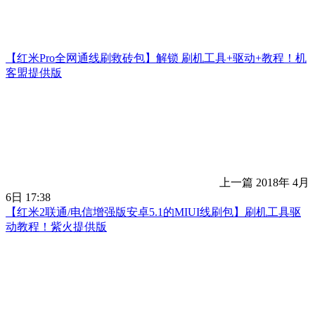
【红米Pro全网通线刷救砖包】解锁 刷机工具+驱动+教程！机
客盟提供版
上一篇
2018年 4月
6日 17:38
【红米2联通/电信增强版安卓5.1的MIUI线刷包】刷机工具驱
动教程！紫火提供版