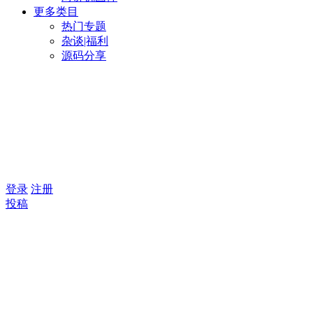
更多类目
热门专题
杂谈|福利
源码分享
登录
注册
投稿