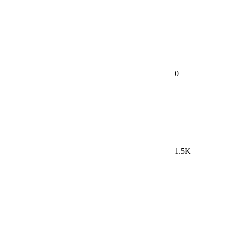
0
1.5K