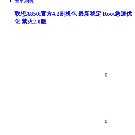
安卓刷机
联想A850i官方4.2刷机包 最新稳定 Root急速优
化 紫火2.0版
0
0