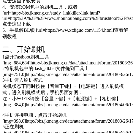
点击这里下载安装
4、安装ROM包中的刷机工具，或者
[url=http://bbs.jkmeng.cn/study_linkkiller-link.html?
url=http%3A%2F%2Fwww.shouhoubang.com%2Fbrushtool%2F
点击这里下载
5、手机解BL锁 [url=https://www.xtdiguo.com/1154.html]查看解
锁教程
二、开始刷机
1点开Fastboot刷机工具
[img=684,684]http://bbs.jkmeng.cn/data/attachment/forum/201803/2
2将刷机包中的flash_all.bat文件拖到工具上
[img=751,0]http://bbs.jkmeng.cn/data/attachment/forum/201803/26/
3手机进入刷机模式
关机状态下同时按住【音量下键】+【电源键】进入刷机模
式，进入刷机模式后，手机界面如图：
注：小米1/1S请按【音量下键】+【电源键】+【相机键】
[img=384,0]http://bbs.jkmeng.cn/data/attachment/forum/201804/06/
4手机连接电脑，点击开始刷机
[img=398,0]http://bbs.jkmeng.cn/data/attachment/forum/201803/26/1
5正在刷机
[img=402,0]http://bbs.jkmeng.cn/data/attachment/forum/201803/26/