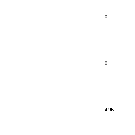
0
0
4.9K