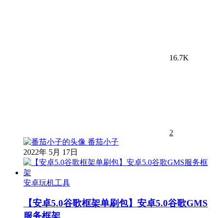
16.7K
2
番茄小子
2022年 5月 17日
安卓玩机工具
【安卓5.0谷歌框架单刷包】安卓5.0谷歌GMS
服务框架