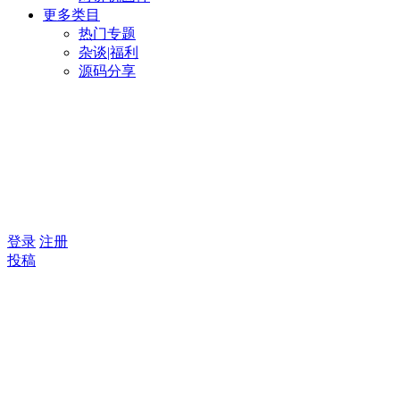
更多类目
热门专题
杂谈|福利
源码分享
登录
注册
投稿