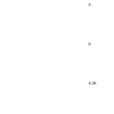
0
0
4.3K