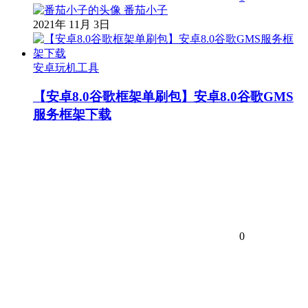
番茄小子
2021年 11月 3日
安卓玩机工具
【安卓8.0谷歌框架单刷包】安卓8.0谷歌GMS
服务框架下载
0