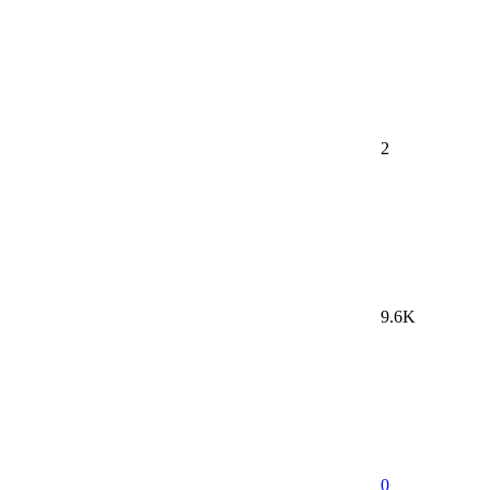
2
9.6K
0