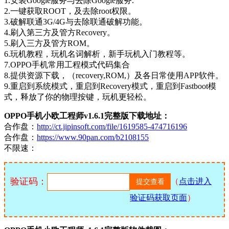
1.安装Google服务与去除Google服务.
2.一键获取ROOT，及去除root权限。
3.破解联通3G/4G与去除联通破解功能。
4.刷入第三方及管方Recovery。
5.刷入三方及管方ROM。
6.玩机教程，玩机名词解析，新手玩机入门教程等。
7.OPPO手机常用工程模式代码集合
8.提供资源下载，（recovery,ROM,）及各日常使用APP软件。
9.重启到系统模式，重启到Recovery模式，重启到Fastboot模
式，释放了你的物理按键，玩机更轻松。
OPPO手机小欧工程师v1.6.1完整版下载地址：
合作盘：
http://ct.jipinsoft.com/file/1619585-474716196
合作盘：
https://www.90pan.com/b2108155
不限速：
验证码：
（
点击进入
验证码获取页面
）