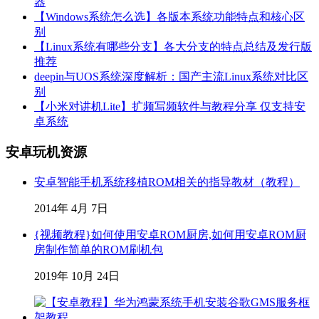
器
【Windows系统怎么选】各版本系统功能特点和核心区
别
【Linux系统有哪些分支】各大分支的特点总结及发行版
推荐
deepin与UOS系统深度解析：国产主流Linux系统对比区
别
【小米对讲机Lite】扩频写频软件与教程分享 仅支持安
卓系统
安卓玩机资源
安卓智能手机系统移植ROM相关的指导教材（教程）
2014年 4月 7日
{视频教程}如何使用安卓ROM厨房,如何用安卓ROM厨
房制作简单的ROM刷机包
2019年 10月 24日