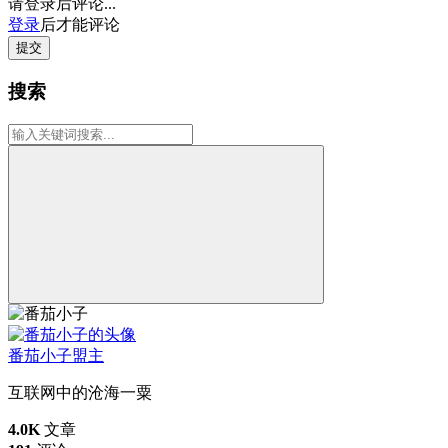
请登录后评论...
登录
后才能评论
提交
搜索
番茄小子
盟主
互联网中的沧海一粟
4.0K
文章