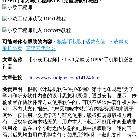
OPPO手机小欧工程师v1.6.1完整版软件截图：
可能对你有帮助的内容：
极客币获取
|
话费充值
|
下载帮助
|
刷机必看
|
阿里云代金券
文章名称：
【小欧工程师】v1.6.1完整版 OPPO手机刷机必备
神器
文章链接：
https://www.xtdiguo.com/14124.html
免责声明：
根据《计算机软件保护条例》第十七条规定“为了
学习和研究软件内含的设计思想和原理，通过安装、显示、传
输或者存储软件等方式使用软件的，可以不经软件著作权人许
可，不向其支付报酬。”您需知晓本站所有内容资源均来源于
网络，仅供用户交流学习与研究使用，版权归属原版权方所
有，版权争议与本站无关，用户本人下载后不能用作商业或非
法用途，需在24个小时之内从您的电脑中彻底删除上述内容，
否则后果均由用户承担责任；如果您访问和下载此文件，表示