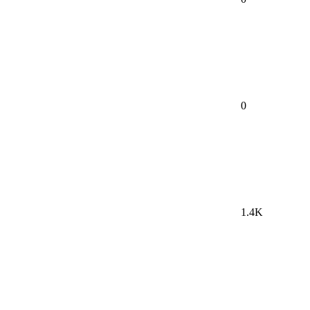
0
1.4K