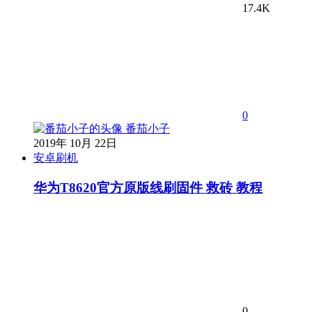
17.4K
0
番茄小子
2019年 10月 22日
安卓刷机
华为T8620官方原版线刷固件 救砖 教程
0