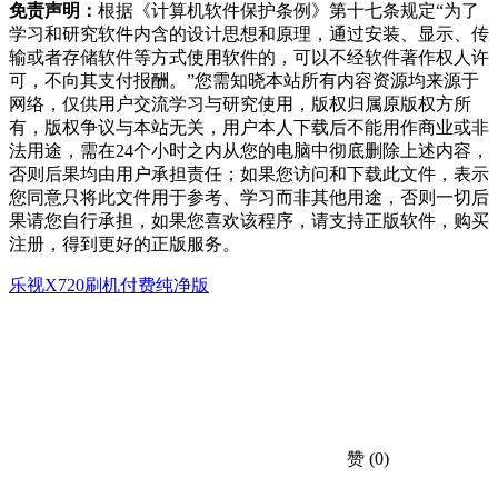
免责声明：
根据《计算机软件保护条例》第十七条规定“为了
学习和研究软件内含的设计思想和原理，通过安装、显示、传
输或者存储软件等方式使用软件的，可以不经软件著作权人许
可，不向其支付报酬。”您需知晓本站所有内容资源均来源于
网络，仅供用户交流学习与研究使用，版权归属原版权方所
有，版权争议与本站无关，用户本人下载后不能用作商业或非
法用途，需在24个小时之内从您的电脑中彻底删除上述内容，
否则后果均由用户承担责任；如果您访问和下载此文件，表示
您同意只将此文件用于参考、学习而非其他用途，否则一切后
果请您自行承担，如果您喜欢该程序，请支持正版软件，购买
注册，得到更好的正版服务。
乐视X720刷机
付费纯净版
赞
(0)