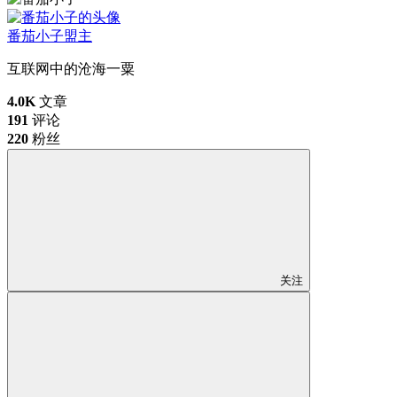
番茄小子
盟主
互联网中的沧海一粟
4.0K
文章
191
评论
220
粉丝
关注