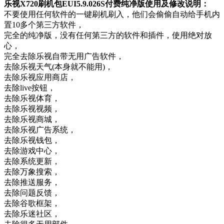
乐视X720刷机包EUI5.9.026S付费纯净版使用及修改说明：
不要使用任何软件的一键刷机刷入，他们会偷偷自动给手机内
置10多个第三方软件，
完全的纯净版，没有任何第三方的软件和插件，使用绝对放
心，
完全去除乐视自带无用广告软件，
去除乐视天气(本身就不能用)，
去除乐视应用商店，
去除live按钮，
去除乐视体育，
去除乐视视频，
去除乐视商城，
去除乐视广告系统，
去除乐视钱包，
去除游戏中心，
去除系统更新，
去除万象搜索，
去除推送服务，
去除问题反馈，
去除谷歌框架，
去除乐迷社区，