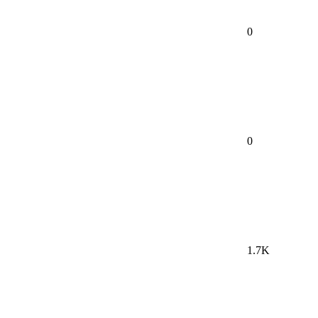
0
0
1.7K