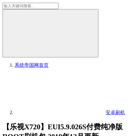
系统帝国网
首页
安卓刷机
【乐视X720】EUI5.9.026S付费纯净版