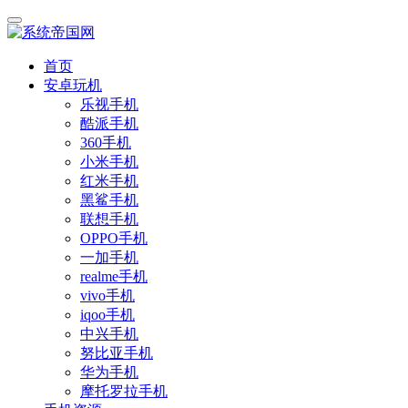
首页
安卓玩机
乐视手机
酷派手机
360手机
小米手机
红米手机
黑鲨手机
联想手机
OPPO手机
一加手机
realme手机
vivo手机
iqoo手机
中兴手机
努比亚手机
华为手机
摩托罗拉手机