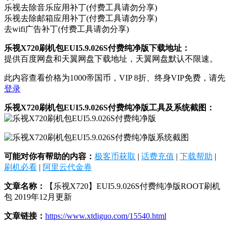
乐视去除音乐应用补丁(付费工具请勿分享)
乐视去除邮箱应用补丁(付费工具请勿分享)
去wifi广告补丁(付费工具请勿分享)
乐视X720刷机包EUI5.9.026S付费纯净版下载地址：
提供百度网盘和天翼网盘下载地址，天翼网盘默认不限速。
此内容查看价格为
1000
帝国币，VIP 8折、终身VIP免费，请先
登录
乐视X720刷机包EUI5.9.026S付费纯净版工具及系统截图：
可能对你有帮助的内容：
极客币获取
|
话费充值
|
下载帮助
|
刷机必看
|
阿里云代金券
文章名称：
【乐视X720】EUI5.9.026S付费纯净版ROOT刷机
包 2019年12月更新
文章链接：
https://www.xtdiguo.com/15540.html