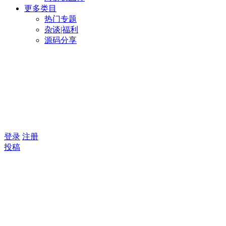
更多类目
热门专题
杂谈|福利
源码分享
登录
注册
投稿