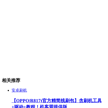
相关推荐
安卓刷机
【OPPO|R817t官方精简线刷包】含刷机工具
+驱动+教程！机客盟提供版