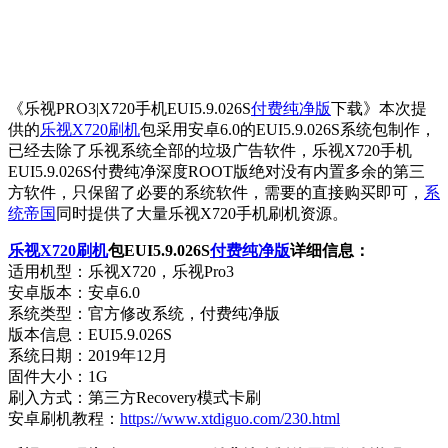
《乐视PRO3|X720手机EUI5.9.026S
付费纯净版
下载》本次提
供的
乐视X720刷机
包采用安卓6.0的EUI5.9.026S系统包制作，
已经去除了乐视系统全部的垃圾广告软件，乐视X720手机
EUI5.9.026S付费纯净深度ROOT版绝对没有内置多余的第三
方软件，只保留了必要的系统软件，需要的直接购买即可，
系
统帝国
同时提供了大量乐视X720手机刷机资源。
乐视X720刷机
包EUI5.9.026S
付费纯净版
详细信息：
适用机型：乐视X720，乐视Pro3
安卓版本：安卓6.0
系统类型：官方修改系统，付费纯净版
版本信息：EUI5.9.026S
系统日期：2019年12月
固件大小：1G
刷入方式：第三方Recovery模式卡刷
安卓刷机教程：
https://www.xtdiguo.com/230.html