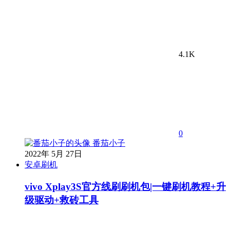
4.1K
0
番茄小子
2022年 5月 27日
安卓刷机
vivo Xplay3S官方线刷刷机包|一键刷机教程+升
级驱动+救砖工具