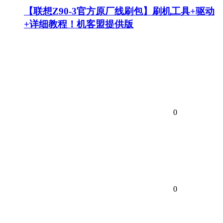
【联想Z90-3官方原厂线刷包】刷机工具+驱动
+详细教程！机客盟提供版
0
0