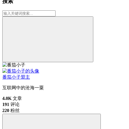
搜索
番茄小子
盟主
互联网中的沧海一粟
4.0K
文章
191
评论
220
粉丝