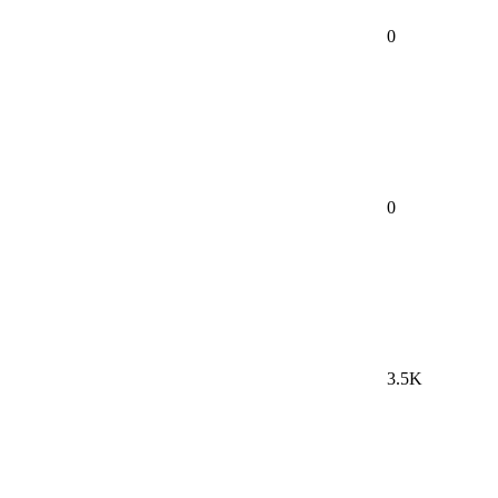
0
0
3.5K