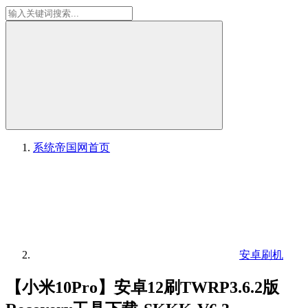
系统帝国网
首页
安卓刷机
【小米10Pro】安卓12刷TWRP3.6.2版