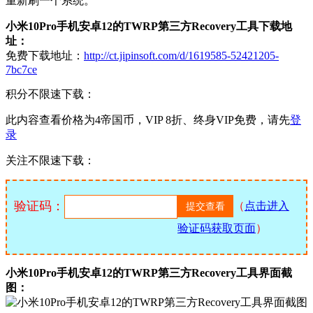
重新刷一个系统。
小米10Pro手机安卓12的TWRP第三方Recovery工具下载地
址：
免费下载地址：
http://ct.jipinsoft.com/d/1619585-52421205-
7bc7ce
积分不限速下载：
此内容查看价格为
4
帝国币，VIP 8折、终身VIP免费，请先
登
录
关注不限速下载：
验证码：
（
点击进入
验证码获取页面
）
小米10Pro手机安卓12的TWRP第三方Recovery工具界面截
图：