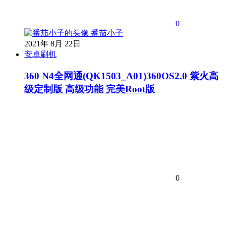
0
番茄小子
2021年 8月 22日
安卓刷机
360 N4全网通(QK1503_A01)360OS2.0 紫火高
级定制版 高级功能 完美Root版
0