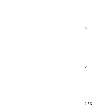
0
0
2.5K