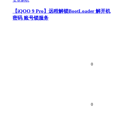
安卓刷机
【iQOO 9 Pro】远程解锁BootLoader 解开机
密码 账号锁服务
0
0