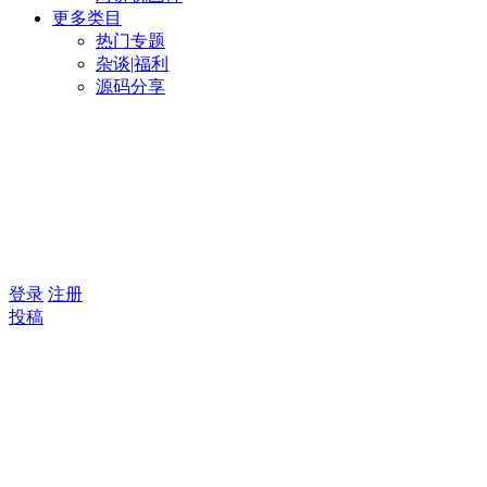
更多类目
热门专题
杂谈|福利
源码分享
登录
注册
投稿