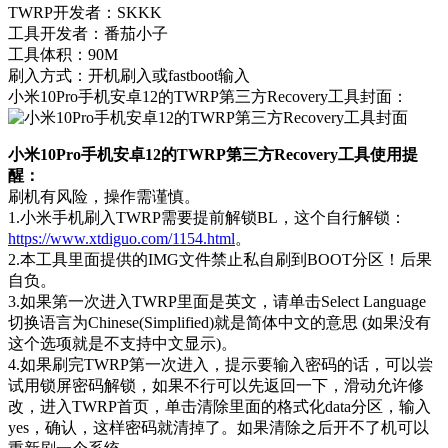
TWRP开发者：SKKK
工具开发者：番茄小子
工具体积：90M
刷入方式：开机刷入或fastboot输入
小米10Pro手机安卓12的TWRP第三方Recovery工具封面：
小米10Pro手机安卓12的TWRP第三方Recovery工具使用提
醒：
刷机有风险，操作需谨慎。
1.小米手机刷入TWRP需要提前解锁BL，这个自行解锁：
https://www.xtdiguo.com/1154.html
。
2.本工具里面提供的IMG文件禁止私自刷到BOOT分区！后果
自负。
3.如果第一次进入TWRP里面是英文，请单击Select Language
切换语言为Chinese(Simplified)就是简体中文的意思 (如果没有
这个选项就是不支持中文显示)。
4.如果刷完TWRP第一次进入，提示要输入密码的话，可以尝
试用锁屏密码解锁，如果不行可以先返回一下，滑动允许修
改，进入TWRP首页，单击清除里面的格式化data分区，输入
yes，确认，这样密码就清掉了。如果清除之后开不了机可以