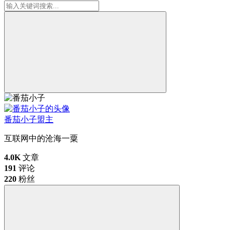
番茄小子
盟主
互联网中的沧海一粟
4.0K
文章
191
评论
220
粉丝