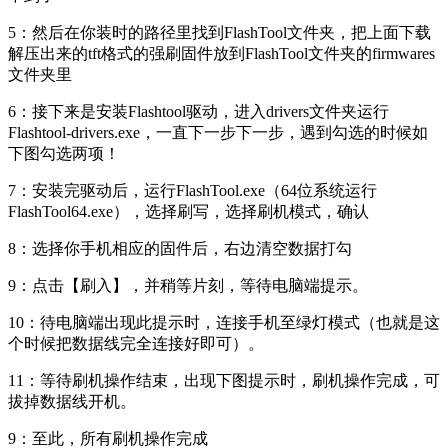
5：然后在你装时的路径里找到FlashTool文件夹，把上面下载
解压出来的tft格式的强刷固件放到FlashTool文件夹的firmwares
文件夹里
6：接下来是安装Flashtool驱动，进入drivers文件夹运行
Flashtool-drivers.exe，一直下一步下一步，遇到勾选的时候如
下图勾选两项！
7：安装完驱动后，运行FlashTool.exe（64位系统运行
FlashTool64.exe），选择刷写，选择刷机模式，确认
8：选择你手机相应的固件后，右边清空数据打勾
9：点击【刷入】，并稍等片刻，等待电脑端提示。
10：待电脑端出现此提示时，连接手机至绿灯模式（也就是这
个时候把数据线完全连接好即可）。
11：等待刷机操作结束，出现下图提示时，刷机操作完成，可
拔掉数据线开机。
9：至此，所有刷机操作完成