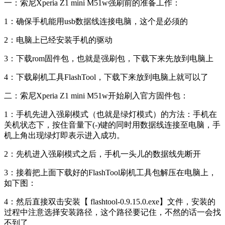
一：索尼Xperia Z1 mini M51w强刷前的准备工作：
1：确保手机能用usb数据线连接电脑，这个是必须的
2：电脑上已经安装手机的驱动
3：下载rom固件包，也就是强刷包，下载下来先放到电脑上
4：下载刷机工具FlashTool，下载下来放到电脑上就可以了
二：索尼Xperia Z1 mini M51w开始刷入官方固件包：
1：手机先进入强刷模式（也就是绿灯模式）的方法：手机在
关机状态下，按住音量下(-)键的同时用数据线连接至电脑，手
机上角出现绿灯即表示进入成功。
2：先机进入强刷模式之后，手机一头儿的数据线先断开
3：接着把上面下载好的FlashTool刷机工具包解压在电脑上，
如下图：
4：然后直接双击安装【 flashtool-0.9.15.0.exe】文件，安装的
过程中注意选择安装路径，这个路径要记住，不然的话一会找
不到了