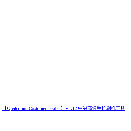
【Qualcomm Customer Tool C】V1.12 中兴高通手机刷机工具