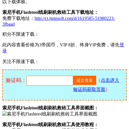
以下载体验。
索尼手机Flashtool线刷刷机救砖工具下载地址：
免费下载地址：
http://ct.jipinsoft.com/d/1619585-51980223-
3fbaad
积分不限速下载：
此内容查看价格为
3
帝国币，VIP 8折、终身VIP免费，请先
登
录
关注不限速下载：
验证码：
（
点击进入
验证码获取页面
）
索尼手机Flashtool线刷刷机救砖工具界面截图：
索尼手机Flashtool线刷刷机救砖工具使用教程：