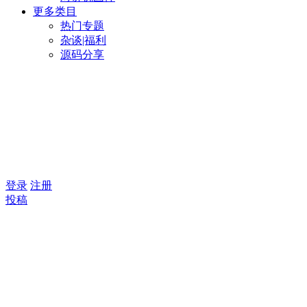
更多类目
热门专题
杂谈|福利
源码分享
登录
注册
投稿