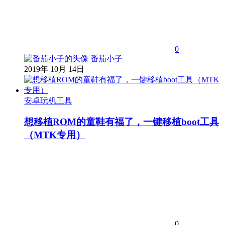
0
番茄小子
2019年 10月 14日
安卓玩机工具
想移植ROM的童鞋有福了，一键移植boot工具
（MTK专用）
0