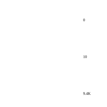
0
10
9.4K