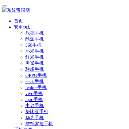
首页
安卓玩机
乐视手机
酷派手机
360手机
小米手机
红米手机
黑鲨手机
联想手机
OPPO手机
一加手机
realme手机
vivo手机
iqoo手机
中兴手机
努比亚手机
华为手机
摩托罗拉手机