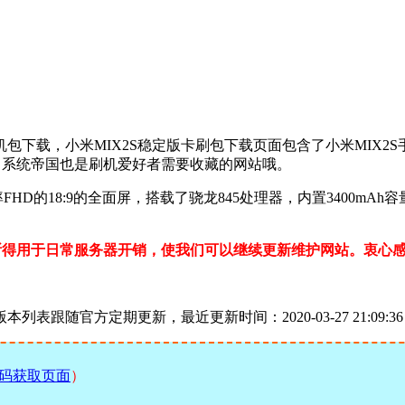
包下载，小米MIX2S稳定版卡刷包下载页面包含了小米MIX2S
站，系统帝国也是刷机爱好者需要收藏的网站哦。
辨率FHD的18:9的全面屏，搭载了骁龙845处理器，内置3400m
所得用于日常服务器开销，使我们可以继续更新维护网站。衷心
列表跟随官方定期更新，最近更新时间：2020-03-27 21:09:36
码获取页面
）