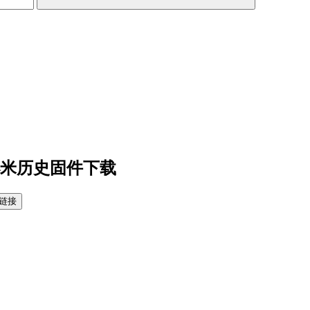
小米历史固件下载
链接