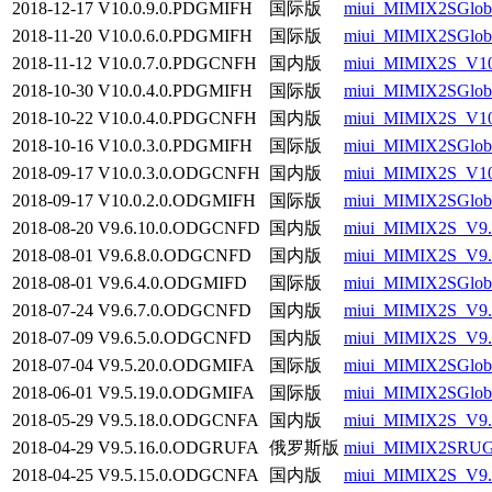
2018-12-17
V10.0.9.0.PDGMIFH
国际版
miui_MIMIX2SGloba
2018-11-20
V10.0.6.0.PDGMIFH
国际版
miui_MIMIX2SGloba
2018-11-12
V10.0.7.0.PDGCNFH
国内版
miui_MIMIX2S_V10
2018-10-30
V10.0.4.0.PDGMIFH
国际版
miui_MIMIX2SGloba
2018-10-22
V10.0.4.0.PDGCNFH
国内版
miui_MIMIX2S_V10
2018-10-16
V10.0.3.0.PDGMIFH
国际版
miui_MIMIX2SGloba
2018-09-17
V10.0.3.0.ODGCNFH
国内版
miui_MIMIX2S_V10
2018-09-17
V10.0.2.0.ODGMIFH
国际版
miui_MIMIX2SGloba
2018-08-20
V9.6.10.0.ODGCNFD
国内版
miui_MIMIX2S_V9.
2018-08-01
V9.6.8.0.ODGCNFD
国内版
miui_MIMIX2S_V9.
2018-08-01
V9.6.4.0.ODGMIFD
国际版
miui_MIMIX2SGloba
2018-07-24
V9.6.7.0.ODGCNFD
国内版
miui_MIMIX2S_V9.
2018-07-09
V9.6.5.0.ODGCNFD
国内版
miui_MIMIX2S_V9.
2018-07-04
V9.5.20.0.ODGMIFA
国际版
miui_MIMIX2SGloba
2018-06-01
V9.5.19.0.ODGMIFA
国际版
miui_MIMIX2SGloba
2018-05-29
V9.5.18.0.ODGCNFA
国内版
miui_MIMIX2S_V9.
2018-04-29
V9.5.16.0.ODGRUFA
俄罗斯版
miui_MIMIX2SRUGl
2018-04-25
V9.5.15.0.ODGCNFA
国内版
miui_MIMIX2S_V9.