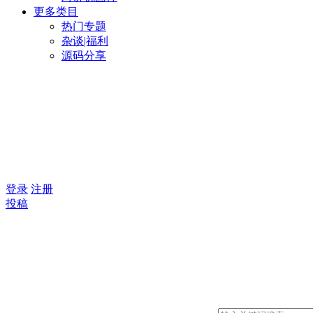
更多类目
热门专题
杂谈|福利
源码分享
登录
注册
投稿