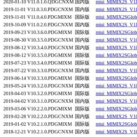
2020-01-10
V11.0.1.0.QDGCNXM
国内版
miui_MIMIX2S_V11
2019-11-01
V11.0.3.0.PDGCNXM
国内版
miui_MIMIX2S_V11
2019-11-01
V11.0.4.0.PDGMIXM
国际版
miui_MIMIX2SGloba
2019-10-09
V11.0.2.0.PDGCNXM
国内版
miui_MIMIX2S_V11
2019-09-23
V10.3.6.0.PDGMIXM
国际版
miui_MIMIX2SGloba
2019-08-30
V10.3.5.0.PDGCNXM
国内版
miui_MIMIX2S_V10
2019-08-12
V10.3.4.0.PDGCNXM
国内版
miui_MIMIX2S_V10
2019-08-12
V10.3.5.0.PDGMIXM
国际版
miui_MIMIX2SGlob
2019-07-23
V10.3.4.0.PDGMIXM
国际版
miui_MIMIX2SGloba
2019-07-22
V10.3.3.0.PDGCNXM
国内版
miui_MIMIX2S_V10
2019-06-14
V10.3.3.0.PDGMIXM
国际版
miui_MIMIX2SGloba
2019-05-24
V10.3.2.0.PDGCNXM
国内版
miui_MIMIX2S_V10
2019-04-03
V10.3.2.0.PDGMIXM
国际版
miui_MIMIX2SGloba
2019-04-02
V10.3.1.0.PDGCNXM
国内版
miui_MIMIX2S_V10
2019-03-06
V10.2.2.0.PDGMIXM
国际版
miui_MIMIX2SGlob
2019-02-28
V10.2.2.0.PDGCNXM
国内版
miui_MIMIX2S_V10
2019-01-02
V10.2.1.0.PDGMIXM
国际版
miui_MIMIX2SGloba
2018-12-21
V10.2.1.0.PDGCNXM
国内版
miui_MIMIX2S_V10