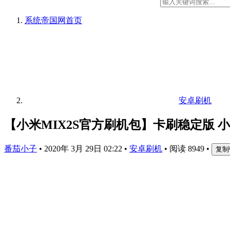
系统帝国网
首页
安卓刷机
【小米MIX2S官方刷机包】卡刷稳定版 
番茄小子
•
2020年 3月 29日 02:22
•
安卓刷机
•
阅读 8949
•
复制