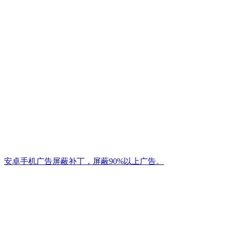
安卓手机广告屏蔽补丁，屏蔽90%以上广告。