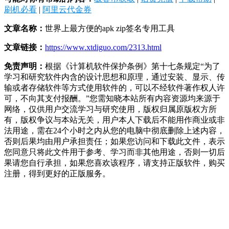
刷机必看
|
阿里云代金券
文章名称：
世界上最方便的apk zip签名专用工具
文章链接：
https://www.xtdiguo.com/2313.html
免责声明：
根据《计算机软件保护条例》第十七条规定“为了
学习和研究软件内含的设计思想和原理，通过安装、显示、传
输或者存储软件等方式使用软件的，可以不经软件著作权人许
可，不向其支付报酬。”您需知晓本站所有内容资源均来源于
网络，仅供用户交流学习与研究使用，版权归属原版权方所
有，版权争议与本站无关，用户本人下载后不能用作商业或非
法用途，需在24个小时之内从您的电脑中彻底删除上述内容，
否则后果均由用户承担责任；如果您访问和下载此文件，表示
您同意只将此文件用于参考、学习而非其他用途，否则一切后
果请您自行承担，如果您喜欢该程序，请支持正版软件，购买
注册，得到更好的正版服务。