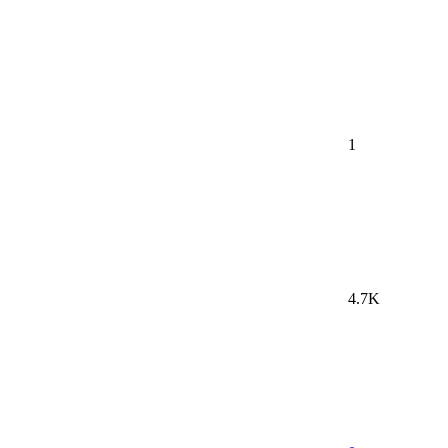
1
4.7K