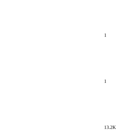
1
1
13.2K