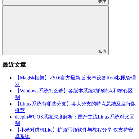
关注
私信
最近文章
【Magisk框架】v30.6官方最新版 安卓设备Root权限管理
器
【Windows系统怎么选】各版本系统功能特点和核心区
别
【Linux系统有哪些分支】各大分支的特点总结及发行版
推荐
deepin与UOS系统深度解析：国产主流Linux系统对比区
别
【小米对讲机Lite】扩频写频软件与教程分享 仅支持安
卓系统