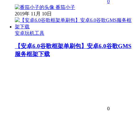
0
番茄小子
2019年 11月 10日
安卓玩机工具
【安卓6.0谷歌框架单刷包】安卓6.0谷歌GMS
服务框架下载
0