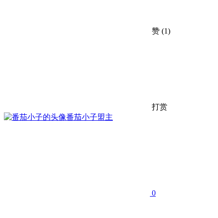
赞
(1)
打赏
番茄小子
盟主
0