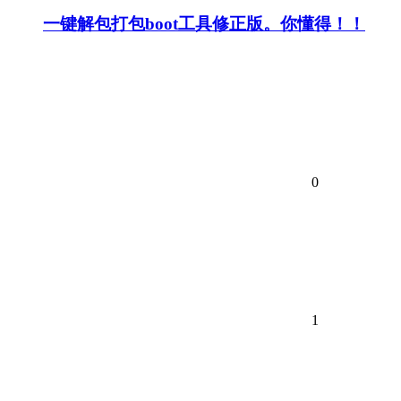
一键解包打包boot工具修正版。你懂得！！
0
1