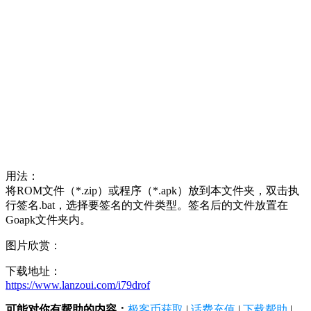
用法：
将ROM文件（*.zip）或程序（*.apk）放到本文件夹，双击执
行签名.bat，选择要签名的文件类型。签名后的文件放置在
Goapk文件夹内。
图片欣赏：
下载地址：
https://www.lanzoui.com/i79drof
可能对你有帮助的内容：
极客币获取
|
话费充值
|
下载帮助
|