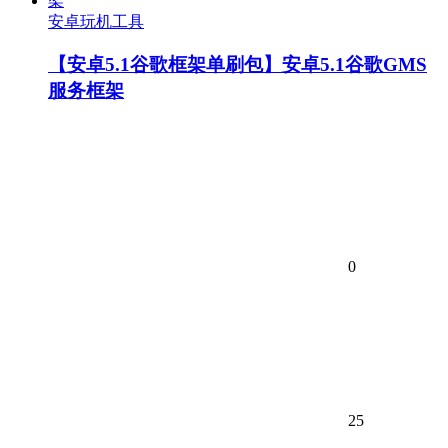
安卓玩机工具
【安卓5.1谷歌框架单刷包】安卓5.1谷歌GMS
服务框架
0
25