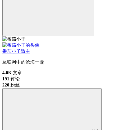
番茄小子
盟主
互联网中的沧海一粟
4.0K
文章
191
评论
220
粉丝