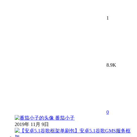
1
8.9K
0
番茄小子
2019年 11月 9日