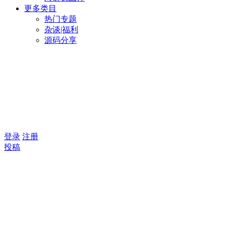
更多类目
热门专题
杂谈|福利
源码分享
登录
注册
投稿