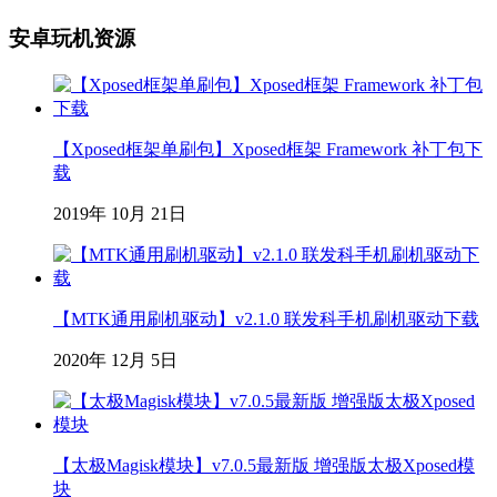
安卓玩机资源
【Xposed框架单刷包】Xposed框架 Framework 补丁包下
载
2019年 10月 21日
【MTK通用刷机驱动】v2.1.0 联发科手机刷机驱动下载
2020年 12月 5日
【太极Magisk模块】v7.0.5最新版 增强版太极Xposed模
块