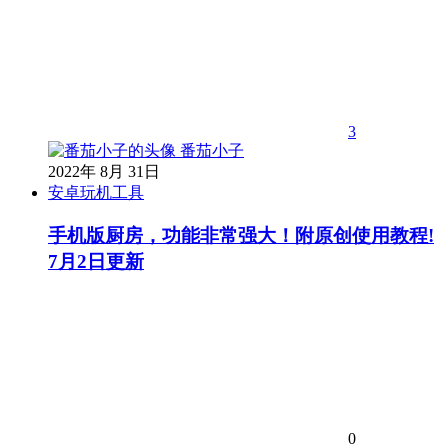
3
番茄小子
2022年 8月 31日
安卓玩机工具
手机版厨房，功能非常强大！附原创使用教程!
7月2日更新
0