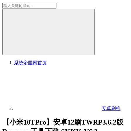
系统帝国网
首页
安卓刷机
【小米10TPro】安卓12刷TWRP3.6.2版