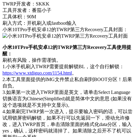
TWRP开发者：SKKK
工具开发者：番茄小子
工具体积：90M
刷入方式：开机刷入或fastboot输入
小米10TPro手机安卓12的TWRP第三方Recovery工具封面：
小米10TPro手机安卓12的TWRP第三方Recovery工具使用提
醒：
刷机有风险，操作需谨慎。
1.小米手机刷入TWRP需要提前解锁BL，这个自行解锁：
https://www.xtdiguo.com/1154.html
。
2.本工具里面提供的IMG文件禁止私自刷到BOOT分区！后果
自负。
3.如果第一次进入TWRP里面是英文，请单击Select Language
切换语言为Chinese(Simplified)就是简体中文的意思 (如果没有
这个选项就是不支持中文显示)。
4.如果刷完TWRP第一次进入，提示要输入密码的话，可以尝
试用锁屏密码解锁，如果不行可以先返回一下，滑动允许修
改，进入TWRP首页，单击清除里面的格式化data分区，输入
yes，确认，这样密码就清掉了。如果清除之后开不了机可以