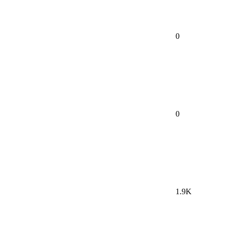
0
0
1.9K