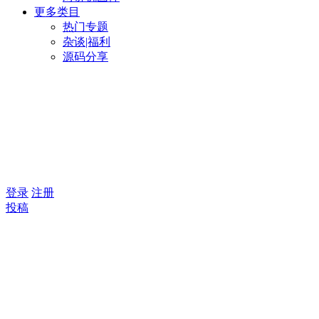
更多类目
热门专题
杂谈|福利
源码分享
登录
注册
投稿