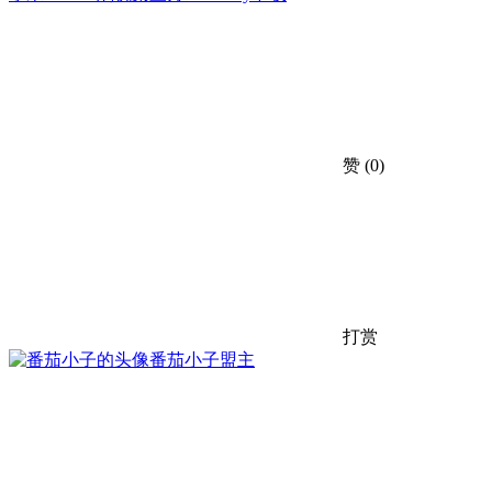
赞
(0)
打赏
番茄小子
盟主