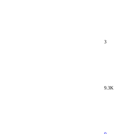
3
9.3K
0