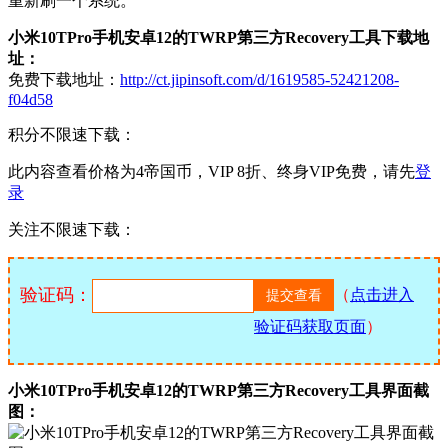
重新刷一个系统。
小米10TPro手机安卓12的TWRP第三方Recovery工具下载地
址：
免费下载地址：
http://ct.jipinsoft.com/d/1619585-52421208-
f04d58
积分不限速下载：
此内容查看价格为
4
帝国币，VIP 8折、终身VIP免费，请先
登
录
关注不限速下载：
验证码：
（
点击进入
验证码获取页面
）
小米10TPro手机安卓12的TWRP第三方Recovery工具界面截
图：