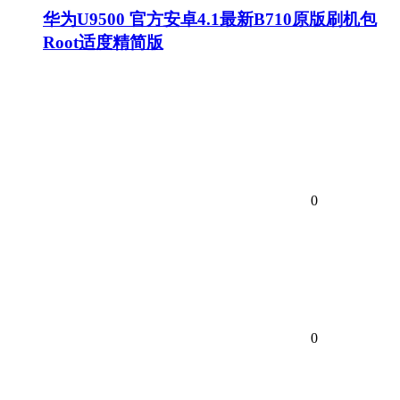
华为U9500 官方安卓4.1最新B710原版刷机包
Root适度精简版
0
0