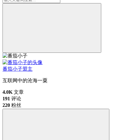
番茄小子
盟主
互联网中的沧海一粟
4.0K
文章
191
评论
220
粉丝