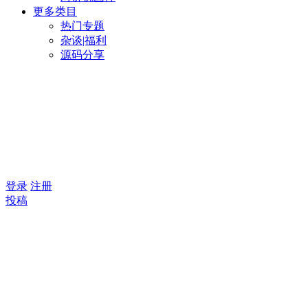
更多类目
热门专题
杂谈|福利
源码分享
登录
注册
投稿