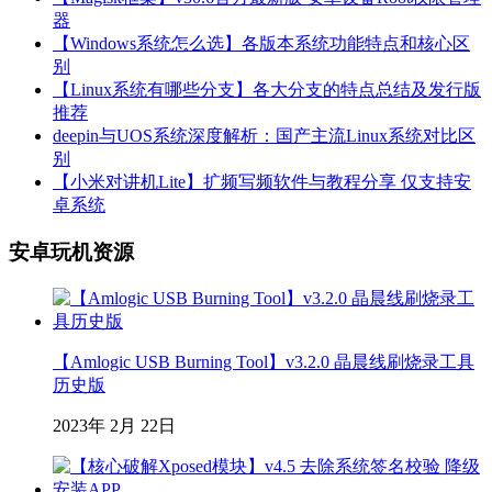
器
【Windows系统怎么选】各版本系统功能特点和核心区
别
【Linux系统有哪些分支】各大分支的特点总结及发行版
推荐
deepin与UOS系统深度解析：国产主流Linux系统对比区
别
【小米对讲机Lite】扩频写频软件与教程分享 仅支持安
卓系统
安卓玩机资源
【Amlogic USB Burning Tool】v3.2.0 晶晨线刷烧录工具
历史版
2023年 2月 22日