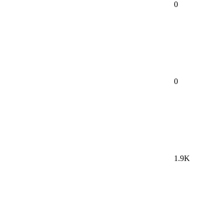
0
0
1.9K