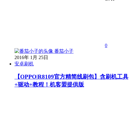
0
番茄小子
2016年 1月 25日
安卓刷机
【OPPO|R8109官方精简线刷包】含刷机工具
+驱动+教程！机客盟提供版