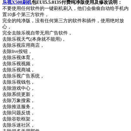
乐视X500刷机
包EUI5.5.013S付费纯净版使用及修改说明：
不要使用任何软件的一键刷机刷入，他们会偷偷自动给手机内
置10多个第三方软件，
完全的纯净版，没有任何第三方的软件和插件，使用绝对放
心，
完全去除乐视自带无用广告软件，
去除乐视天气(本身就不能用)，
去除乐视应用商店，
去除live按钮，
去除乐视体育，
去除乐视视频，
去除乐视商城，
去除乐视广告系统，
去除乐视钱包，
去除游戏中心，
去除系统更新，
去除万象搜索，
去除推送服务，
去除问题反馈，
去除谷歌框架，
去除乐迷社区，