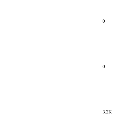
0
0
3.2K