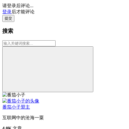
请登录后评论...
登录
后才能评论
提交
搜索
番茄小子
盟主
互联网中的沧海一粟
4.0K
文章