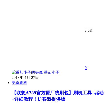
3.5K
0
番茄小子
2018年 4月 27日
安卓刷机
【联想A789官方原厂线刷包】刷机工具+驱动
+详细教程！机客盟提供版