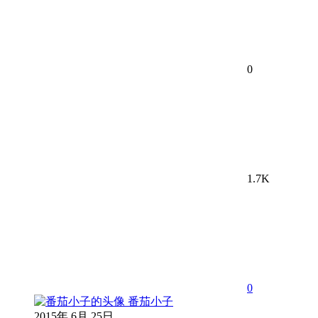
0
1.7K
0
番茄小子
2015年 6月 25日