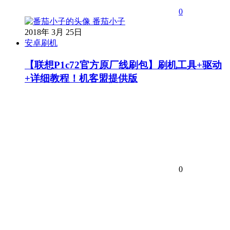
0
番茄小子
2018年 3月 25日
安卓刷机
【联想P1c72官方原厂线刷包】刷机工具+驱动
+详细教程！机客盟提供版
0