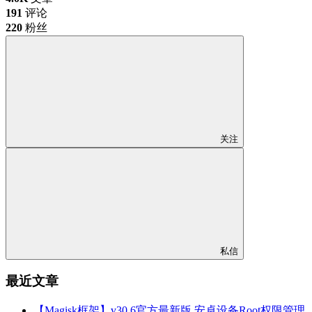
191
评论
220
粉丝
关注
私信
最近文章
【Magisk框架】v30.6官方最新版 安卓设备Root权限管理