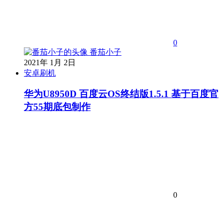
0
番茄小子
2021年 1月 2日
安卓刷机
华为U8950D 百度云OS终结版1.5.1 基于百度官
方55期底包制作
0