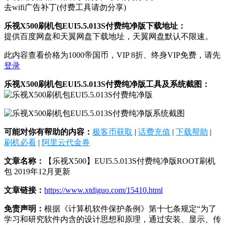
去wifi广告补丁(付费工具请勿分享)
乐视X500刷机包EUI5.5.013S付费纯净版下载地址：
提供百度网盘和天翼网盘下载地址，天翼网盘默认不限速。
此内容查看价格为
1000
帝国币，VIP 8折、终身VIP免费，请先
登录
乐视X500刷机包EUI5.5.013S付费纯净版工具及系统截图：
可能对你有帮助的内容：
极客币获取
|
话费充值
|
下载帮助
|
刷机必看
|
阿里云代金券
文章名称：
【乐视X500】EUI5.5.013S付费纯净版ROOT刷机
包 2019年12月更新
文章链接：
https://www.xtdiguo.com/15410.html
免责声明：
根据《计算机软件保护条例》第十七条规定“为了
学习和研究软件内含的设计思想和原理，通过安装、显示、传