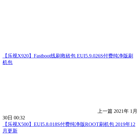
【乐视X920】Fastboot线刷救砖包 EUI5.9.026S付费纯净版刷
机包
上一篇
2021年 1月
30日 00:32
【乐视X500】EUI5.8.018S付费纯净版ROOT刷机包 2019年12
月更新