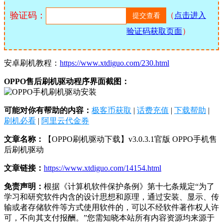
验证码：
（
点击进入
验证码获取页面
）
安卓刷机教程：
https://www.xtdiguo.com/230.html
OPPO售后刷机驱动程序界面截图：
可能对你有帮助的内容：
极客币获取
|
话费充值
|
下载帮助
|
刷机必看
|
阿里云代金券
文章名称：
【OPPO刷机驱动下载】v3.0.3.1官版 OPPO手机售
后刷机驱动
文章链接：
https://www.xtdiguo.com/14154.html
免责声明：
根据《计算机软件保护条例》第十七条规定“为了
学习和研究软件内含的设计思想和原理，通过安装、显示、传
输或者存储软件等方式使用软件的，可以不经软件著作权人许
可，不向其支付报酬。”您需知晓本站所有内容资源均来源于