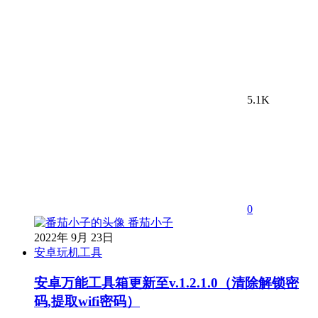
5.1K
0
番茄小子
2022年 9月 23日
安卓玩机工具
安卓万能工具箱更新至v.1.2.1.0（清除解锁密
码,提取wifi密码）