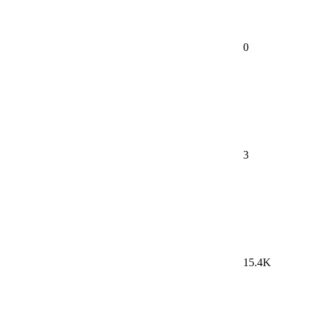
0
3
15.4K