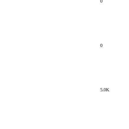
0
0
5.0K