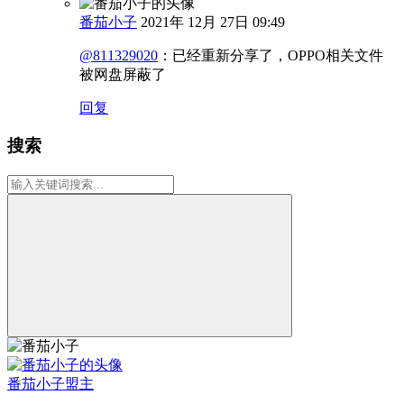
番茄小子
2021年 12月 27日 09:49
@811329020
：
已经重新分享了，OPPO相关文件
被网盘屏蔽了
回复
搜索
番茄小子
盟主