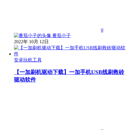
0
番茄小子
2022年 10月 12日
安卓玩机工具
【一加刷机驱动下载】一加手机USB线刷救砖
驱动软件