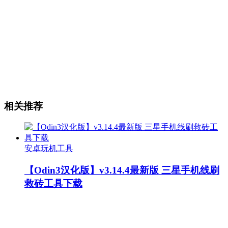
相关推荐
安卓玩机工具
【Odin3汉化版】v3.14.4最新版 三星手机线刷
救砖工具下载