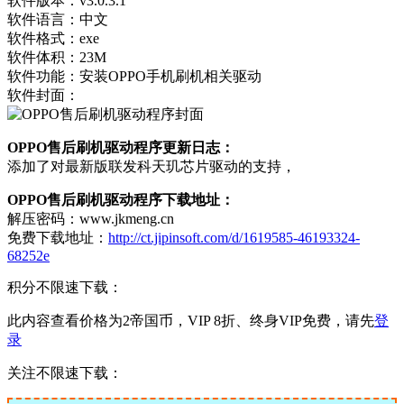
软件版本：v3.0.3.1
软件语言：中文
软件格式：exe
软件体积：23M
软件功能：安装OPPO手机刷机相关驱动
软件封面：
OPPO售后刷机驱动程序更新日志：
添加了对最新版联发科天玑芯片驱动的支持，
OPPO售后刷机驱动程序下载地址：
解压密码：www.jkmeng.cn
免费下载地址：
http://ct.jipinsoft.com/d/1619585-46193324-
68252e
积分不限速下载：
此内容查看价格为
2
帝国币，VIP 8折、终身VIP免费，请先
登
录
关注不限速下载：