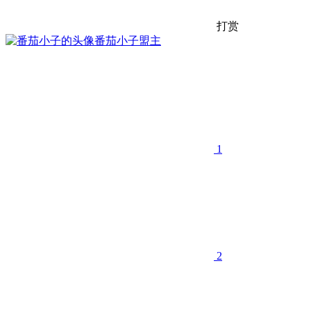
打赏
番茄小子
盟主
1
2