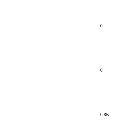
0
0
6.8K