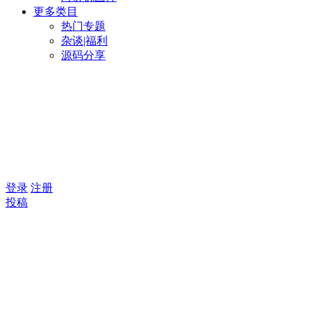
更多类目
热门专题
杂谈|福利
源码分享
登录
注册
投稿