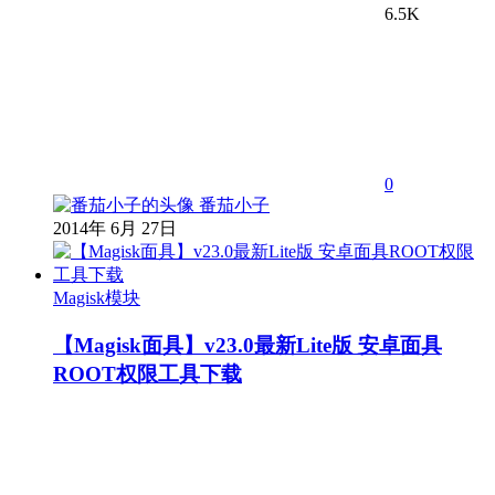
6.5K
0
番茄小子
2014年 6月 27日
Magisk模块
【Magisk面具】v23.0最新Lite版 安卓面具
ROOT权限工具下载