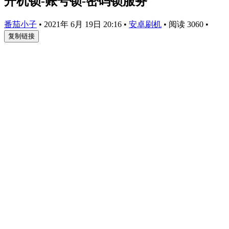
开机锁-账号锁-密码锁服务
番茄小子
•
2021年 6月 19日 20:16
•
安卓刷机
•
阅读 3060
•
复制链接