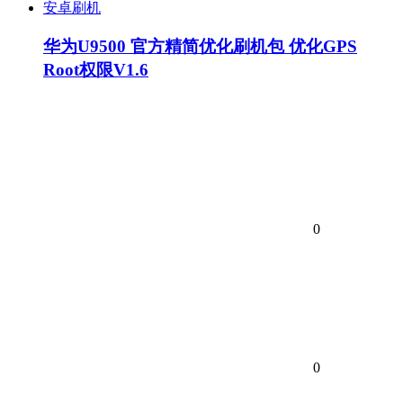
安卓刷机
华为U9500 官方精简优化刷机包 优化GPS
Root权限V1.6
0
0