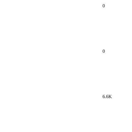
0
0
6.6K