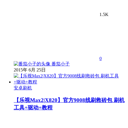
1.5K
0
番茄小子
2015年 6月 25日
安卓刷机
【乐视Max2|X820】官方9008线刷救砖包 刷机
工具+驱动+教程