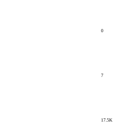
0
7
17.5K