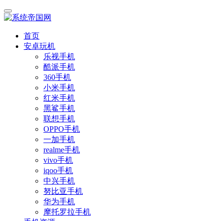
首页
安卓玩机
乐视手机
酷派手机
360手机
小米手机
红米手机
黑鲨手机
联想手机
OPPO手机
一加手机
realme手机
vivo手机
iqoo手机
中兴手机
努比亚手机
华为手机
摩托罗拉手机