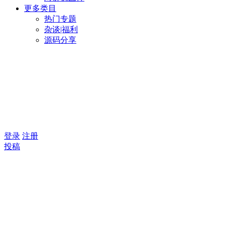
更多类目
热门专题
杂谈|福利
源码分享
登录
注册
投稿