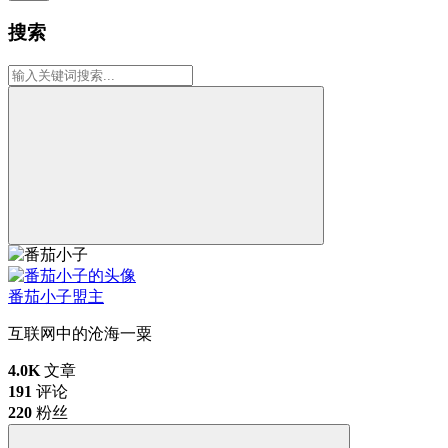
搜索
番茄小子
盟主
互联网中的沧海一粟
4.0K
文章
191
评论
220
粉丝