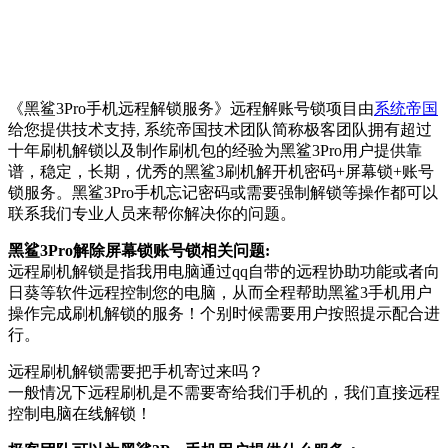
《黑鲨3Pro手机远程解锁服务》远程解账号锁项目由
系统帝国
给您提供技术支持, 系统帝国技术团队简称极客团队拥有超过
十年刷机解锁以及制作刷机包的经验为黑鲨3Pro用户提供靠
谱，稳定，长期，优秀的黑鲨3刷机解开机密码+屏幕锁+账号
锁服务。黑鲨3Pro手机忘记密码或需要强制解锁等操作都可以
联系我们专业人员来帮你解决你的问题。
黑鲨3Pro解除屏幕锁账号锁相关问题:
远程刷机解锁是指我用电脑通过qq自带的远程协助功能或者向
日葵等软件远程控制您的电脑，从而全程帮助黑鲨3手机用户
操作完成刷机解锁的服务！个别时候需要用户按照提示配合进
行。
远程刷机解锁需要把手机寄过来吗？
一般情况下远程刷机是不需要寄给我们手机的，我们直接远程
控制电脑在线解锁！