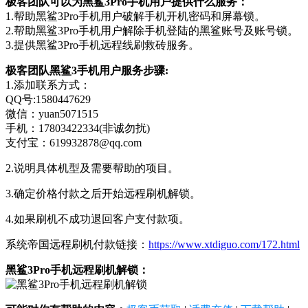
极客团队可以为黑鲨3Pro手机用户提供什么服务：
1.帮助黑鲨3Pro手机用户破解手机开机密码和屏幕锁。
2.帮助黑鲨3Pro手机用户解除手机登陆的黑鲨账号及账号锁。
3.提供黑鲨3Pro手机远程线刷救砖服务。
极客团队黑鲨3手机用户服务步骤:
1.添加联系方式：
QQ号:1580447629
微信：yuan5071515
手机：17803422334(非诚勿扰)
支付宝：619932878@qq.com
2.说明具体机型及需要帮助的项目。
3.确定价格付款之后开始远程刷机解锁。
4.如果刷机不成功退回客户支付款项。
系统帝国远程刷机付款链接：
https://www.xtdiguo.com/172.html
黑鲨3Pro手机远程刷机解锁：