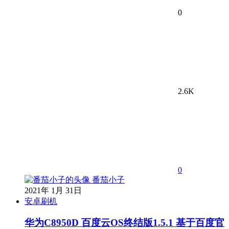
0
2.6K
0
番茄小子
2021年 1月 31日
安卓刷机
华为C8950D 百度云OS终结版1.5.1 基于百度官