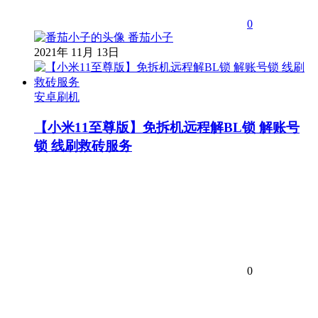
0
番茄小子
2021年 11月 13日
安卓刷机
【小米11至尊版】免拆机远程解BL锁 解账号
锁 线刷救砖服务
0