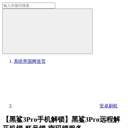
系统帝国网
首页
安卓刷机
【黑鲨3Pro手机解锁】黑鲨3Pro远程解