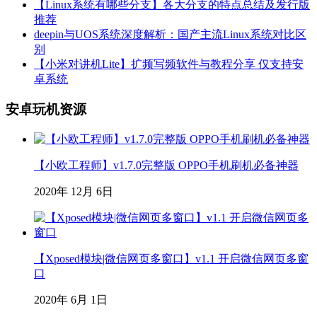
【Linux系统有哪些分支】各大分支的特点总结及发行版
推荐
deepin与UOS系统深度解析：国产主流Linux系统对比区
别
【小米对讲机Lite】扩频写频软件与教程分享 仅支持安
卓系统
安卓玩机资源
【小欧工程师】v1.7.0完整版 OPPO手机刷机必备神器
2020年 12月 6日
【Xposed模块|微信网页多窗口】v1.1 开启微信网页多窗
口
2020年 6月 1日