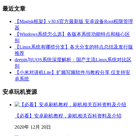
最近文章
【Magisk框架】v30.6官方最新版 安卓设备Root权限管理
器
【Windows系统怎么选】各版本系统功能特点和核心区
别
【Linux系统有哪些分支】各大分支的特点总结及发行版
推荐
deepin与UOS系统深度解析：国产主流Linux系统对比区
别
【小米对讲机Lite】扩频写频软件与教程分享 仅支持安
卓系统
安卓玩机资源
【必看】安卓刷机教程，刷机相关百科资料及介绍
2020年 12月 20日