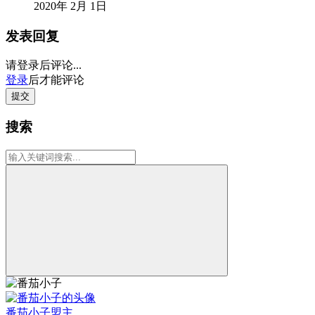
2020年 2月 1日
发表回复
请登录后评论...
登录
后才能评论
提交
搜索
番茄小子
盟主