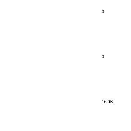
0
0
16.0K