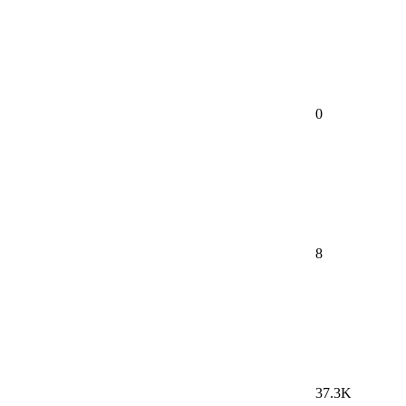
0
8
37.3K