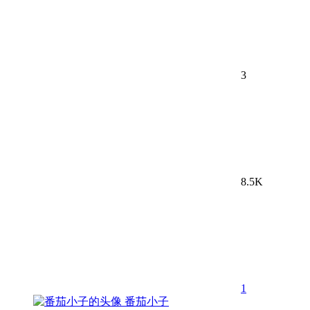
3
8.5K
1
番茄小子