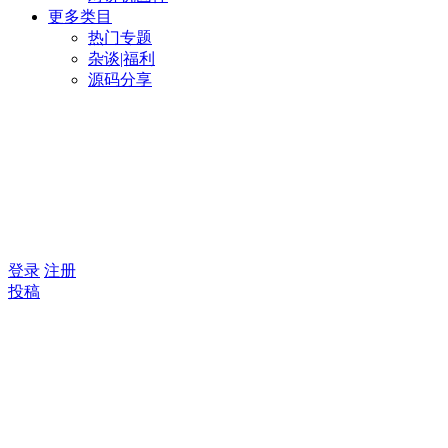
更多类目
热门专题
杂谈|福利
源码分享
登录
注册
投稿