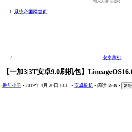
系统帝国网
首页
安卓刷机
【一加3|3T安卓9.0刷机包】LineageOS16
番茄小子
•
2019年 4月 20日 13:11
•
安卓刷机
•
阅读 5939
•
复制