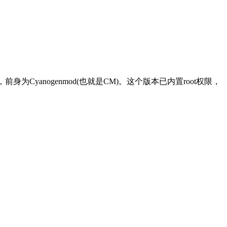
系统，前身为Cyanogenmod(也就是CM)。这个版本已内置root权限，