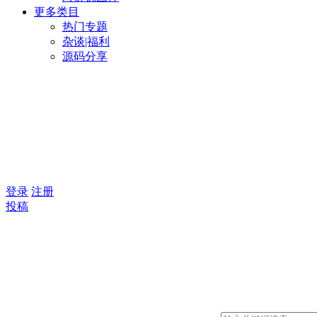
更多类目
热门专题
杂谈|福利
源码分享
登录
注册
投稿