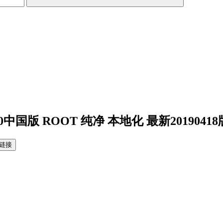
.0中国版 ROOT 纯净 本地化 最新20190418
链接