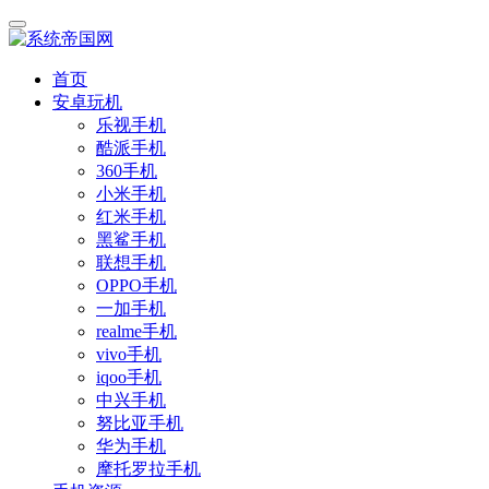
首页
安卓玩机
乐视手机
酷派手机
360手机
小米手机
红米手机
黑鲨手机
联想手机
OPPO手机
一加手机
realme手机
vivo手机
iqoo手机
中兴手机
努比亚手机
华为手机
摩托罗拉手机