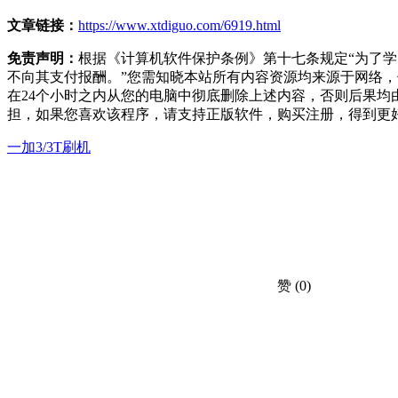
文章链接：
https://www.xtdiguo.com/6919.html
免责声明：
根据《计算机软件保护条例》第十七条规定“为了
不向其支付报酬。”您需知晓本站所有内容资源均来源于网络
在24个小时之内从您的电脑中彻底删除上述内容，否则后果
担，如果您喜欢该程序，请支持正版软件，购买注册，得到更
一加3/3T刷机
赞
(0)