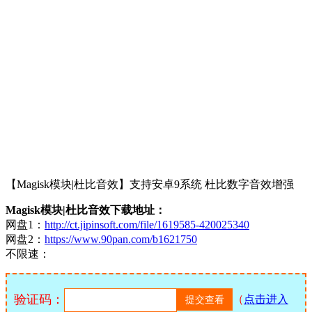
【Magisk模块|杜比音效】支持安卓9系统 杜比数字音效增强
Magisk模块|杜比音效下载地址：
网盘1：
http://ct.jipinsoft.com/file/1619585-420025340
网盘2：
https://www.90pan.com/b1621750
不限速：
验证码：
（
点击进入