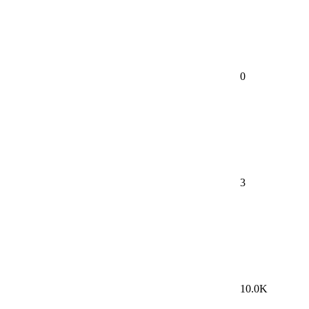
0
3
10.0K