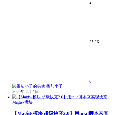
2
25.2K
0
番茄小子
2020年 2月 1日
Magisk模块
【Magisk模块|超级快充2.0】用ini.d脚本来实