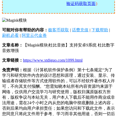
验证码获取页面
）
可能对你有帮助的内容：
极客币获取
|
话费充值
|
下载帮助
|
刷机必看
|
阿里云代金券
文章名称：
【Magisk模块|杜比音效】支持安卓9系统 杜比数字
音效增强
文章链接：
https://www.xtdiguo.com/1099.html
免责声明：
根据《计算机软件保护条例》第十七条规定“为了
学习和研究软件内含的设计思想和原理，通过安装、显示、传
输或者存储软件等方式使用软件的，可以不经软件著作权人许
可，不向其支付报酬。”您需知晓本站所有内容资源均来源于
网络，仅供用户交流学习与研究使用，版权归属原版权方所
有，版权争议与本站无关，用户本人下载后不能用作商业或非
法用途，需在24个小时之内从您的电脑中彻底删除上述内容，
否则后果均由用户承担责任；如果您访问和下载此文件，表示
您同意只将此文件用于参考、学习而非其他用途，否则一切后