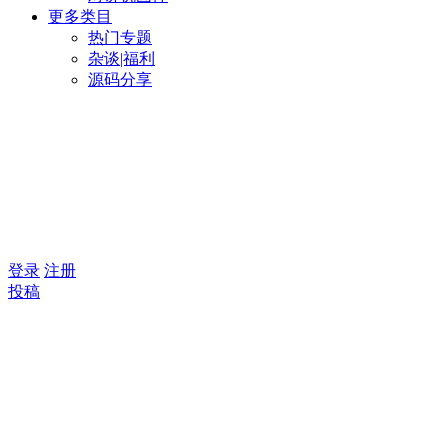
更多类目
热门专题
杂谈|福利
源码分享
登录
注册
投稿