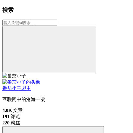
搜索
番茄小子
盟主
互联网中的沧海一粟
4.0K
文章
191
评论
220
粉丝