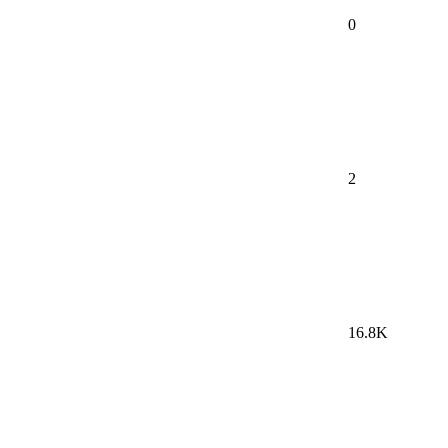
0
2
16.8K