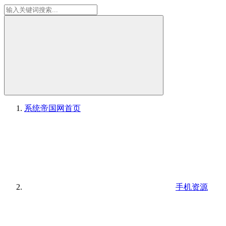
系统帝国网
首页
手机资源