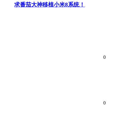
求番茄大神移植小米8系统！
0
0