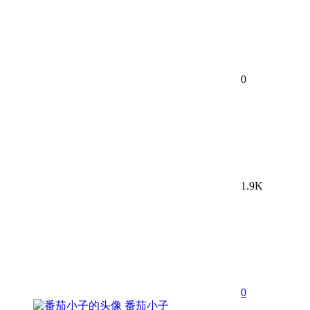
0
1.9K
0
番茄小子