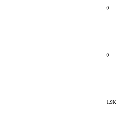
0
0
1.9K