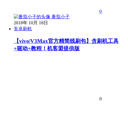
0
番茄小子
2018年 10月 18日
安卓刷机
【vivo|V3Max官方精简线刷包】含刷机工具
+驱动+教程！机客盟提供版
0