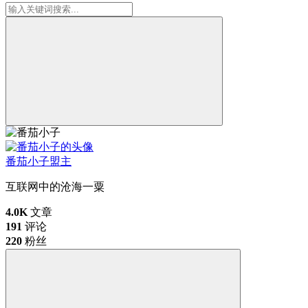
番茄小子
盟主
互联网中的沧海一粟
4.0K
文章
191
评论
220
粉丝