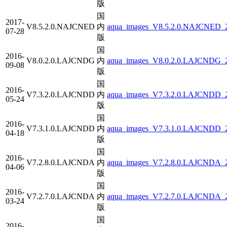
版
国
2017-
V8.5.2.0.NAJCNED
内
aqua_images_V8.5.2.0.NAJCNED_20
07-28
版
国
2016-
V8.0.2.0.LAJCNDG
内
aqua_images_V8.0.2.0.LAJCNDG_2
09-08
版
国
2016-
V7.3.2.0.LAJCNDD
内
aqua_images_V7.3.2.0.LAJCNDD_20
05-24
版
国
2016-
V7.3.1.0.LAJCNDD
内
aqua_images_V7.3.1.0.LAJCNDD_2
04-18
版
国
2016-
V7.2.8.0.LAJCNDA
内
aqua_images_V7.2.8.0.LAJCNDA_2
04-06
版
国
2016-
V7.2.7.0.LAJCNDA
内
aqua_images_V7.2.7.0.LAJCNDA_20
03-24
版
国
2016-