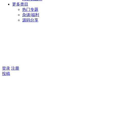
更多类目
热门专题
杂谈|福利
源码分享
登录
注册
投稿