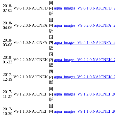
国
2018-
V9.6.1.0.NAJCNFD
内
aqua_images_V9.6.1.0.NAJCNFD_20
07-05
版
国
2018-
V9.5.2.0.NAJCNFA
内
aqua_images_V9.5.2.0.NAJCNFA_20
04-06
版
国
2018-
V9.5.1.0.NAJCNFA
内
aqua_images_V9.5.1.0.NAJCNFA_20
03-08
版
国
2018-
V9.2.2.0.NAJCNEK
内
aqua_images_V9.2.2.0.NAJCNEK_20
01-23
版
国
2017-
V9.2.1.0.NAJCNEK
内
aqua_images_V9.2.1.0.NAJCNEK_20
12-19
版
国
2017-
V9.1.2.0.NAJCNEI
内
aqua_images_V9.1.2.0.NAJCNEI_20
11-27
版
国
2017-
V9.1.1.0.NAJCNEI
内
aqua_images_V9.1.1.0.NAJCNEI_20
10-30