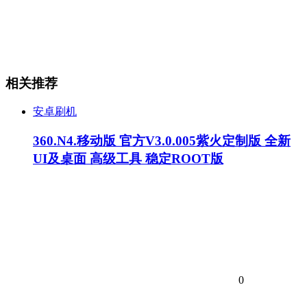
相关推荐
安卓刷机
360.N4.移动版 官方V3.0.005紫火定制版 全新
UI及桌面 高级工具 稳定ROOT版
0