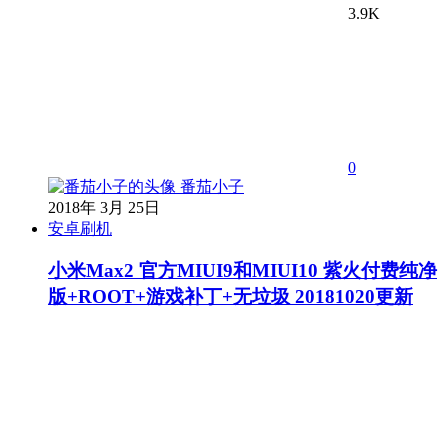
3.9K
0
番茄小子
2018年 3月 25日
安卓刷机
小米Max2 官方MIUI9和MIUI10 紫火付费纯净
版+ROOT+游戏补丁+无垃圾 20181020更新