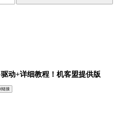
+驱动+详细教程！机客盟提供版
制链接