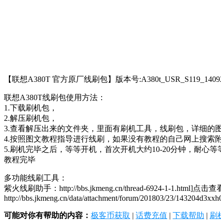
【联想A380T 官方原厂线刷包】版本号:A380t_USR_S119_14092
联想A380T线刷包使用方法：
1.下载刷机包，
2.解压刷机包，
3.查看解压出来的文件夹，里面有刷机工具，线刷包，详细的
4.按照图文教程指导进行线刷，如果没有教程的自己网上搜索
5.刷机完毕之后，等等开机，首次开机大约10-20分钟，耐心等
教程完毕
多功能线刷工具：
紫火线刷助手：http://bbs.jkmeng.cn/thread-6924-1-1.html]点击查
http://bbs.jkmeng.cn/data/attachment/forum/201803/23/143204d3xx
可能对你有帮助的内容：
极客币获取
|
话费充值
|
下载帮助
|
刷