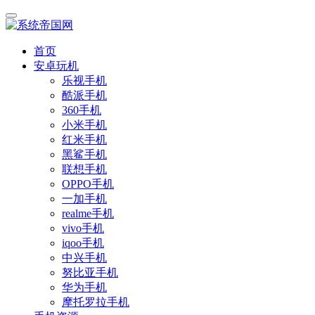
首页
安卓玩机
乐视手机
酷派手机
360手机
小米手机
红米手机
黑鲨手机
联想手机
OPPO手机
一加手机
realme手机
vivo手机
iqoo手机
中兴手机
努比亚手机
华为手机
摩托罗拉手机