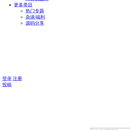
更多类目
热门专题
杂谈|福利
源码分享
登录
注册
投稿