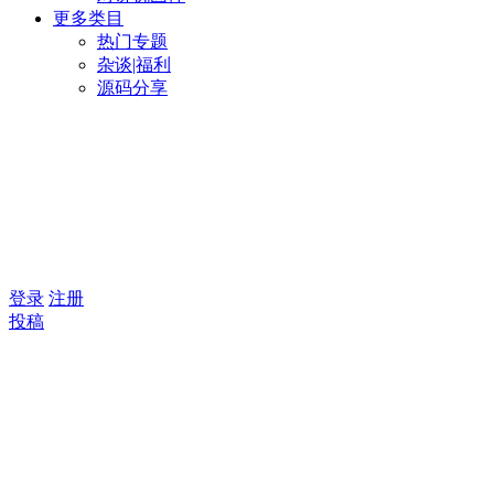
更多类目
热门专题
杂谈|福利
源码分享
登录
注册
投稿