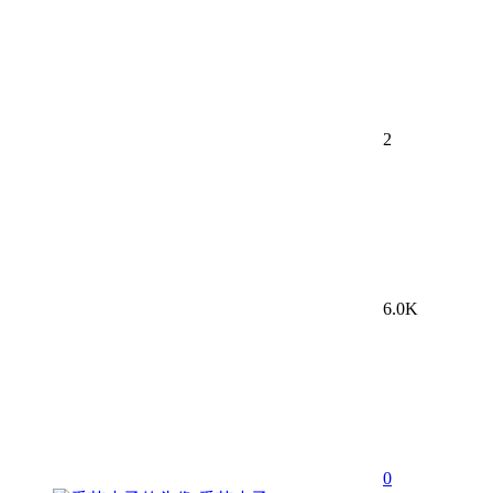
2
6.0K
0