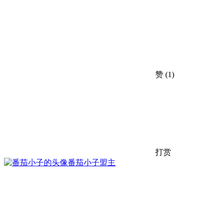
赞
(1)
打赏
番茄小子
盟主