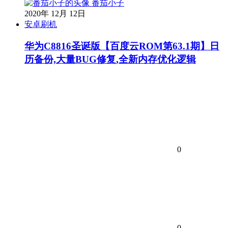
番茄小子
2020年 12月 12日
安卓刷机
华为C8816圣诞版【百度云ROM第63.1期】日
历备份,大量BUG修复,全新内存优化逻辑
0
0