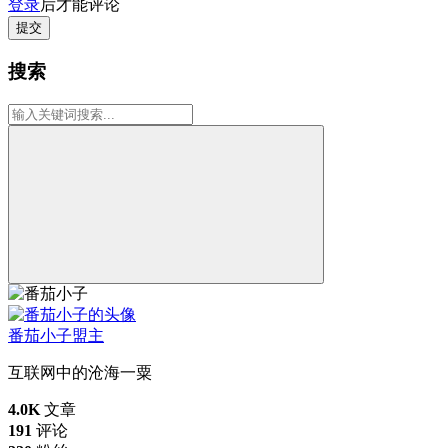
登录
后才能评论
提交
搜索
番茄小子
盟主
互联网中的沧海一粟
4.0K
文章
191
评论