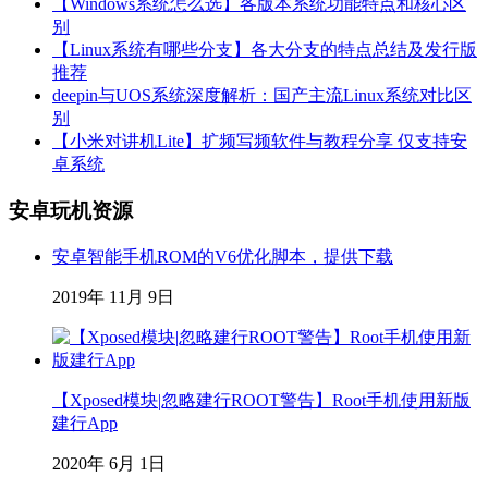
【Windows系统怎么选】各版本系统功能特点和核心区
别
【Linux系统有哪些分支】各大分支的特点总结及发行版
推荐
deepin与UOS系统深度解析：国产主流Linux系统对比区
别
【小米对讲机Lite】扩频写频软件与教程分享 仅支持安
卓系统
安卓玩机资源
安卓智能手机ROM的V6优化脚本，提供下载
2019年 11月 9日
【Xposed模块|忽略建行ROOT警告】Root手机使用新版
建行App
2020年 6月 1日