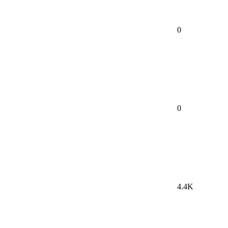
0
0
4.4K