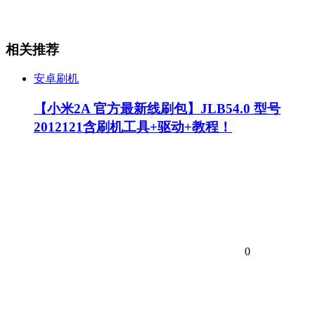
相关推荐
安卓刷机
【小米2A 官方最新线刷包】JLB54.0 型号
2012121含刷机工具+驱动+教程！
0