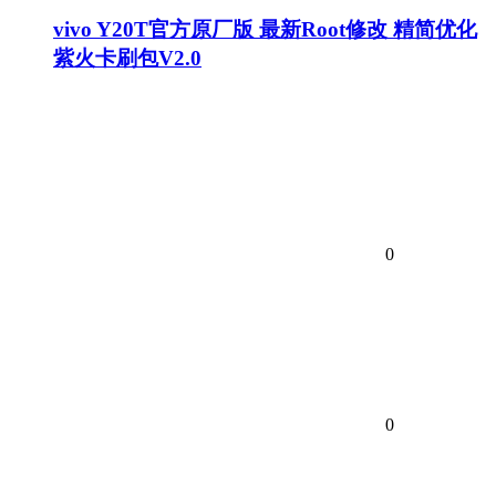
vivo Y20T官方原厂版 最新Root修改 精简优化
紫火卡刷包V2.0
0
0