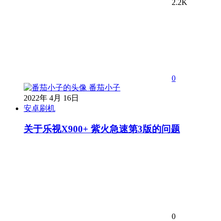
2.2K
0
番茄小子
2022年 4月 16日
安卓刷机
关于乐视X900+ 紫火急速第3版的问题
0