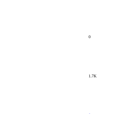
0
1.7K