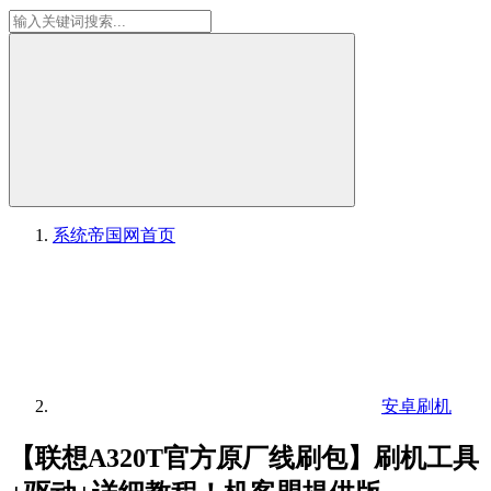
系统帝国网
首页
安卓刷机
【联想A320T官方原厂线刷包】刷机工具