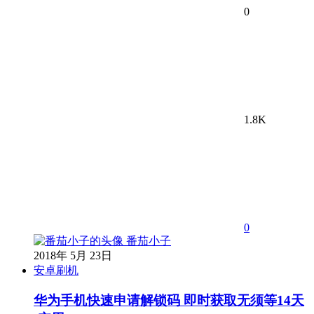
0
1.8K
0
番茄小子
2018年 5月 23日
安卓刷机
华为手机快速申请解锁码 即时获取无须等14天