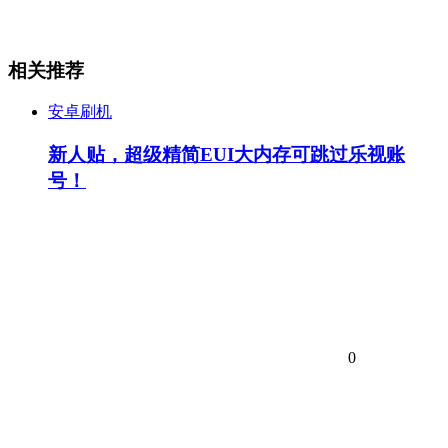
相关推荐
安卓刷机
新人贴，超级精简EUI大内存可跳过乐视账
号！
0