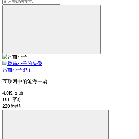
番茄小子
盟主
互联网中的沧海一粟
4.0K
文章
191
评论
220
粉丝