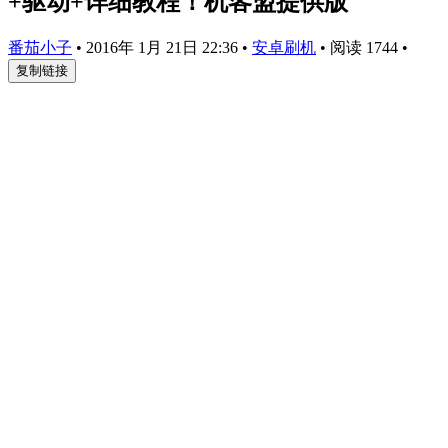
+驱动+详细教程！机客盟提供版
番茄小子
•
2016年 1月 21日 22:36
•
安卓刷机
•
阅读 1744
•
复制链接