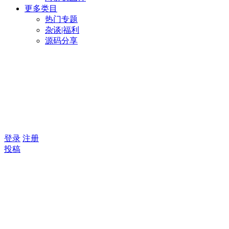
更多类目
热门专题
杂谈|福利
源码分享
登录
注册
投稿