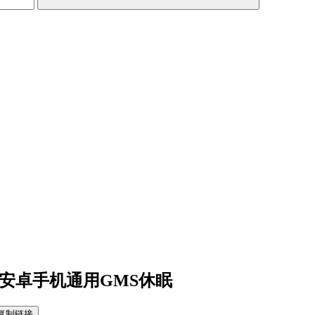
1.8.7 安卓手机通用GMS休眠
复制链接