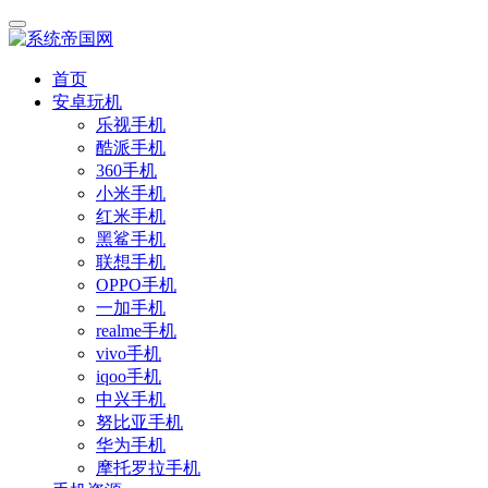
首页
安卓玩机
乐视手机
酷派手机
360手机
小米手机
红米手机
黑鲨手机
联想手机
OPPO手机
一加手机
realme手机
vivo手机
iqoo手机
中兴手机
努比亚手机
华为手机
摩托罗拉手机