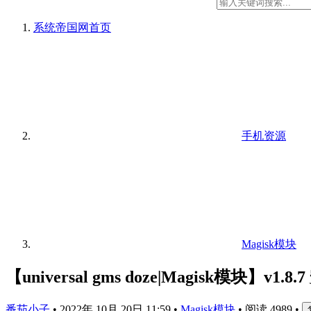
系统帝国网
首页
手机资源
Magisk模块
【universal gms doze|Magisk模块】v
番茄小子
•
2022年 10月 20日 11:59
•
Magisk模块
•
阅读 4989
•