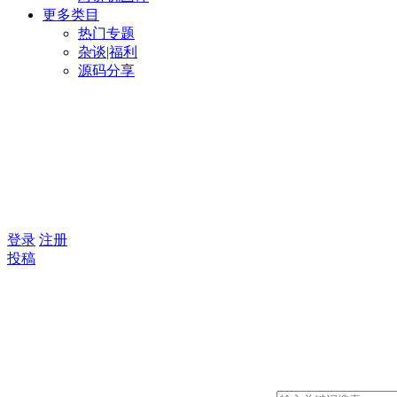
更多类目
热门专题
杂谈|福利
源码分享
登录
注册
投稿