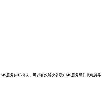
k模块的谷歌GMS服务休眠模块，可以有效解决谷歌GMS服务组件耗电异常