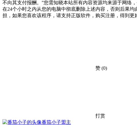
不向其支付报酬。”您需知晓本站所有内容资源均来源于网络
在24个小时之内从您的电脑中彻底删除上述内容，否则后果
担，如果您喜欢该程序，请支持正版软件，购买注册，得到更
赞
(0)
打赏
番茄小子
盟主