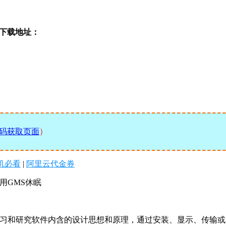
软件下载地址：
码获取页面
）
机必看
|
阿里云代金券
手机通用GMS休眠
学习和研究软件内含的设计思想和原理，通过安装、显示、传输