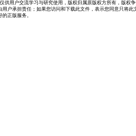
，仅供用户交流学习与研究使用，版权归属原版权方所有，版权
均由用户承担责任；如果您访问和下载此文件，表示您同意只将此
好的正版服务。