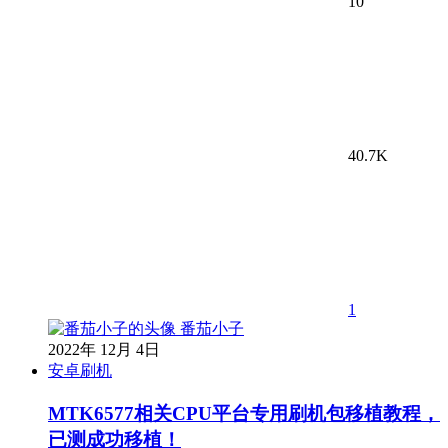
10
40.7K
1
番茄小子
2022年 12月 4日
安卓刷机
MTK6577相关CPU平台专用刷机包移植教程，
已测成功移植！