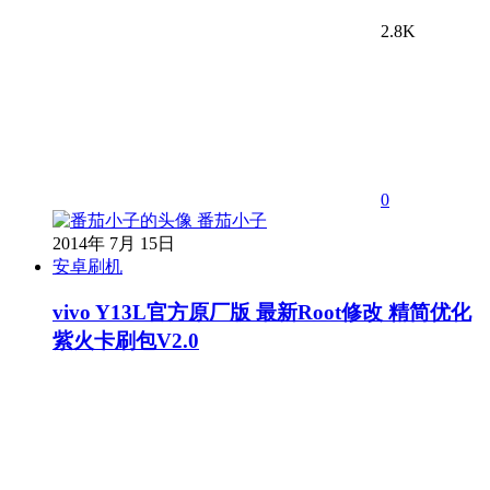
2.8K
0
番茄小子
2014年 7月 15日
安卓刷机
vivo Y13L官方原厂版 最新Root修改 精简优化
紫火卡刷包V2.0