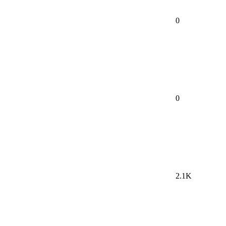
0
0
2.1K