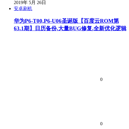
2019年 5月 26日
安卓刷机
华为P6-T00,P6-U06圣诞版【百度云ROM第
63.1期】日历备份,大量BUG修复,全新优化逻辑
0
0