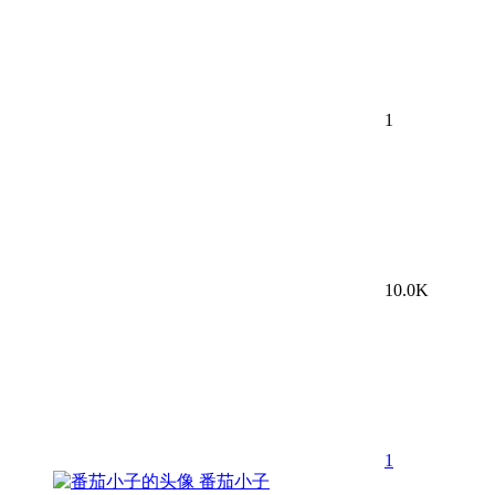
1
10.0K
1
番茄小子