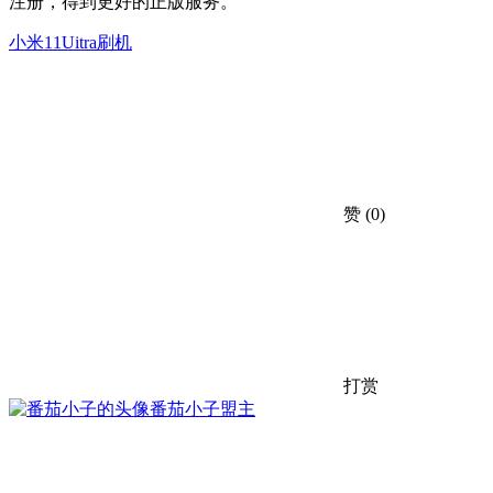
注册，得到更好的正版服务。
小米11Uitra刷机
赞
(0)
打赏
番茄小子
盟主