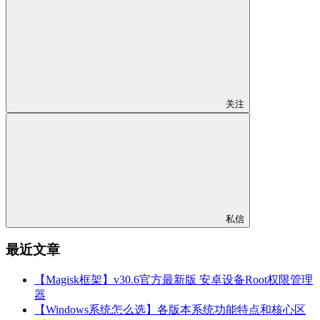
关注
私信
最近文章
【Magisk框架】v30.6官方最新版 安卓设备Root权限管理
器
【Windows系统怎么选】各版本系统功能特点和核心区