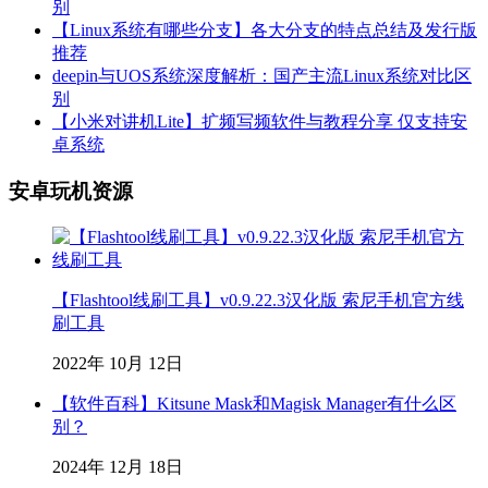
别
【Linux系统有哪些分支】各大分支的特点总结及发行版
推荐
deepin与UOS系统深度解析：国产主流Linux系统对比区
别
【小米对讲机Lite】扩频写频软件与教程分享 仅支持安
卓系统
安卓玩机资源
【Flashtool线刷工具】v0.9.22.3汉化版 索尼手机官方线
刷工具
2022年 10月 12日
【软件百科】Kitsune Mask和Magisk Manager有什么区
别？
2024年 12月 18日