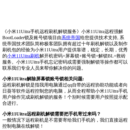
《小米11Uitra手机远程刷机解锁服务》小米11Uitra远程强解
BootLoader锁及账号锁项目由
系统帝国
给您提供技术支持, 系
统帝国技术团队简称极客团队拥有超过十年刷机解锁以及制作
刷机包的经验为小米11Uitra用户提供靠谱，稳定，长期，优秀
的
小米11Uitra刷机
解开机密码+屏幕锁+账号锁+解锁BL+救砖
服务。小米11Uitra手机忘记密码或需要强制解锁等操作都可以
联系我们专业人员来帮你解决你的问题。
小米11Uitra解除屏幕锁账号锁相关问题:
远程刷机解锁是指我用电脑通过qq自带的远程协助功能或者向
日葵等软件远程控制您的电脑，从而全程帮助小米11Uitra手机
用户操作完成刷机解锁的服务！个别时候需要用户按照提示配
合进行。
小米11Uitra远程刷机解锁需要把手机寄过来吗？
一般情况下远程刷机是不需要寄给我们手机的，我们直接远程
控制电脑在线解锁！