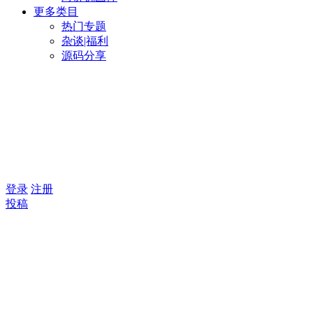
更多类目
热门专题
杂谈|福利
源码分享
登录
注册
投稿