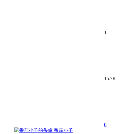
1
15.7K
0
番茄小子