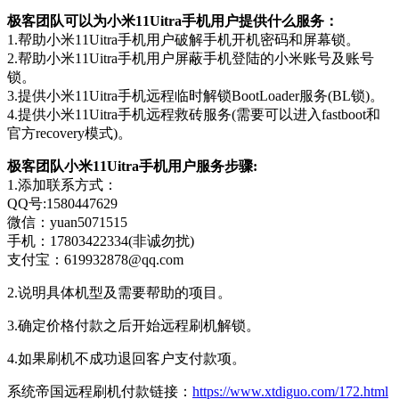
极客团队可以为小米11Uitra手机用户提供什么服务：
1.帮助小米11Uitra手机用户破解手机开机密码和屏幕锁。
2.帮助小米11Uitra手机用户屏蔽手机登陆的小米账号及账号
锁。
3.提供小米11Uitra手机远程临时解锁BootLoader服务(BL锁)。
4.提供小米11Uitra手机远程救砖服务(需要可以进入fastboot和
官方recovery模式)。
极客团队小米11Uitra手机用户服务步骤:
1.添加联系方式：
QQ号:1580447629
微信：yuan5071515
手机：17803422334(非诚勿扰)
支付宝：619932878@qq.com
2.说明具体机型及需要帮助的项目。
3.确定价格付款之后开始远程刷机解锁。
4.如果刷机不成功退回客户支付款项。
系统帝国远程刷机付款链接：
https://www.xtdiguo.com/172.html