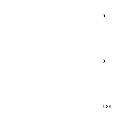
0
0
1.8K