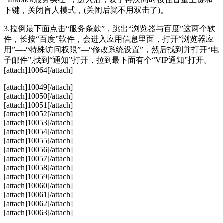
下键，关闭盲人模式，(关闭后就不用双击了)。
3.拉倒最下面点击“服务条款”，跳出“浏览器与百度”这两个软
件，长按“百度”软件，会进入应用信息里面，打开“浏览器应
用”—-“特殊访问权限”—“修改系统设置”，然后找到并打开“电
子邮件”,找到“通知”打开，拉到最下面有个“VIP通知”打开。
[attach]10064[/attach]
[attach]10049[/attach]
[attach]10050[/attach]
[attach]10051[/attach]
[attach]10052[/attach]
[attach]10053[/attach]
[attach]10054[/attach]
[attach]10055[/attach]
[attach]10056[/attach]
[attach]10057[/attach]
[attach]10058[/attach]
[attach]10059[/attach]
[attach]10060[/attach]
[attach]10061[/attach]
[attach]10062[/attach]
[attach]10063[/attach]