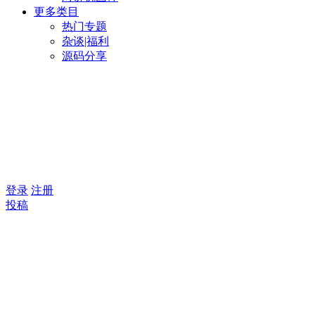
更多类目
热门专题
杂谈|福利
源码分享
登录
注册
投稿