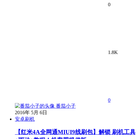
0
1.8K
0
番茄小子
2016年 5月 6日
安卓刷机
【红米4A全网通MIUI9线刷包】解锁 刷机工具