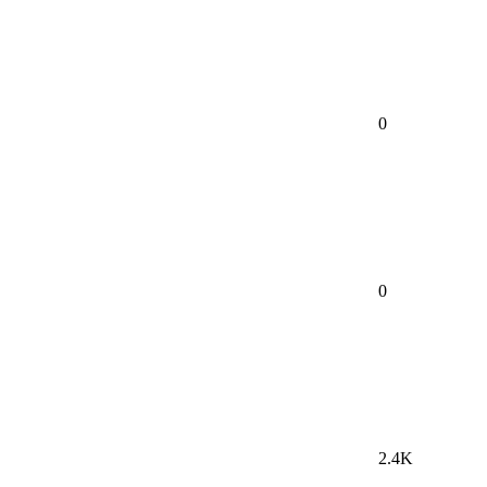
0
0
2.4K