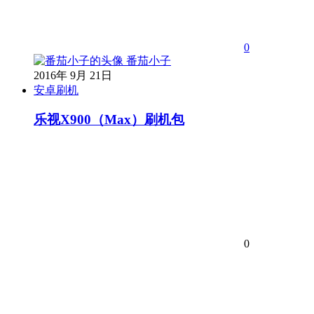
0
番茄小子
2016年 9月 21日
安卓刷机
乐视X900（Max）刷机包
0