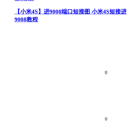
【小米4S】进9008端口短接图 小米4S短接进
9008教程
0
0