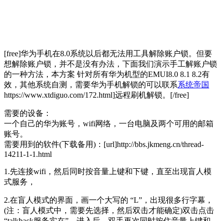
[free]华为手机在8.0系统以后都无法用工具解除账户锁。但要
想解除账户锁，并不是没有办法，下面我们演示手工解账户锁
的一种方法，本方案 针对所有华为机型的EMUI8.0 8.1 8.2有
效，其他系统自测，需要华为手机解锁的可以联系
系统帝国
https://www.xtdiguo.com/172.html]远程刷机解锁。[/free]
需要的设备：
一个自己的华为账号，wifi网络，一台电脑及两个可用的邮箱
账号。
需要用到的软件(下载备用)：[url]http://bbs.jkmeng.cn/thread-
14211-1-1.html
1.先连接wifi，然后同时按音量上键和下键，直至出现盲人模
式服务，
2.在盲人模式的界面，画一个大写的 “L”，出现很多行字幕，
(注：盲人模式中，需要先选择，然后双击才能确定)双击点击
“talkback服务实在”，进入后，双手再次同时按住音量上键和