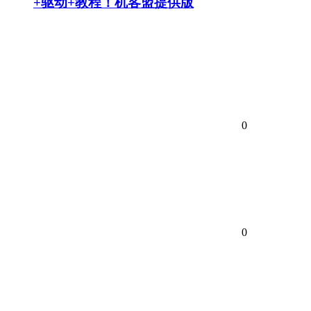
+驱动+教程！机客盟提供版
0
0