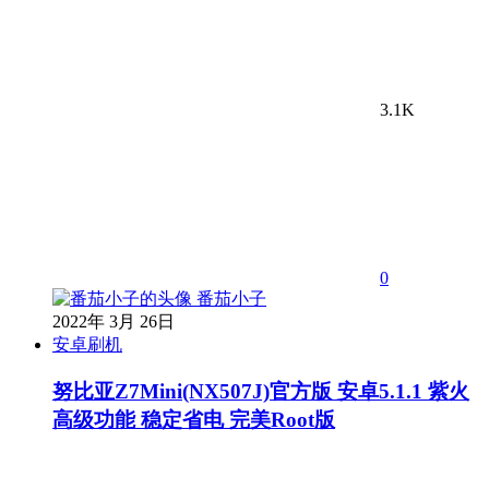
3.1K
0
番茄小子
2022年 3月 26日
安卓刷机
努比亚Z7Mini(NX507J)官方版 安卓5.1.1 紫火
高级功能 稳定省电 完美Root版