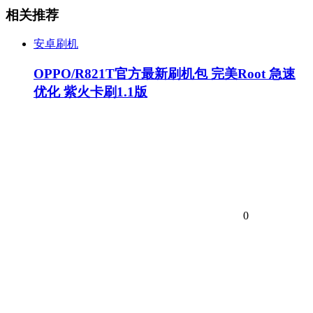
相关推荐
安卓刷机
OPPO/R821T官方最新刷机包 完美Root 急速
优化 紫火卡刷1.1版
0