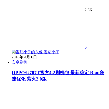
2.3K
0
番茄小子
2018年 4月 6日
安卓刷机
OPPO/U707T官方4.2刷机包 最新稳定 Root急
速优化 紫火2.0版