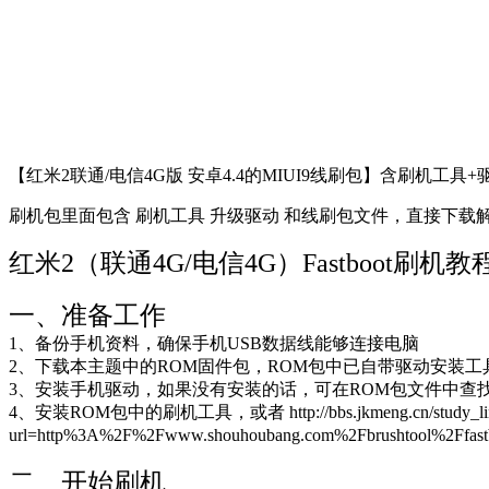
【红米2联通/电信4G版 安卓4.4的MIUI9线刷包】含刷机工具
刷机包里面包含 刷机工具 升级驱动 和线刷包文件，直接下载
红米2（联通4G/电信4G）Fastboot刷机教
一、准备工作
1、备份手机资料，确保手机USB数据线能够连接电脑
2、下载本主题中的ROM固件包，ROM包中已自带驱动安装工
3、安装手机驱动，如果没有安装的话，可在ROM包文件中查找安装，或 http://
4、安装ROM包中的刷机工具，或者 http://bbs.jkmeng.cn/study_linkkil
url=http%3A%2F%2Fwww.shouhoubang.com%2Fbrushtool%
二、开始刷机