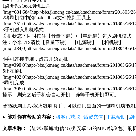
1点开Fastboot刷机工具
[img=684,684]http://bbs.jkmeng.cn/data/attachment/forum/201803/2
2将刷机包中的flash_all.bat文件拖到工具上
[img=751,0]http://bbs.jkmeng.cn/data/attachment/forum/201803/26/
3手机进入刷机模式
关机状态下同时按住【音量下键】+【电源键】进入刷机模式
注：小米1/1S请按【音量下键】+【电源键】+【相机键】
[img=384,0]http://bbs.jkmeng.cn/data/attachment/forum/201804/06/
4手机连接电脑，点击开始刷机
[img=398,0]http://bbs.jkmeng.cn/data/attachment/forum/201803/26/1
5正在刷机
[img=402,0]http://bbs.jkmeng.cn/data/attachment/forum/201803/26/
6刷机完成
[img=396,0]http://bbs.jkmeng.cn/data/attachment/forum/201803/26/1
提示：刷完之后手机会自动开机，静等手机开机即可。
智能线刷工具-紫火线刷助手，可以使用里面的一键刷机功能刷入(如果使用这，线刷包不用解压)，h
可能对你有帮助的内容：
极客币获取
|
话费充值
|
下载帮助
|
刷
文章名称：
【红米2联通/电信4G版 安卓4.4的MIUI线刷包