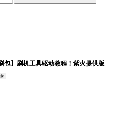
UI线刷包】刷机工具驱动教程！紫火提供版
链接