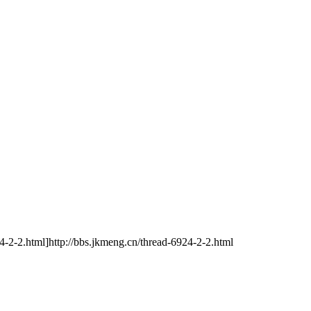
//bbs.jkmeng.cn/thread-6924-2-2.html