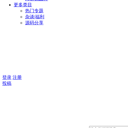
更多类目
热门专题
杂谈|福利
源码分享
登录
注册
投稿