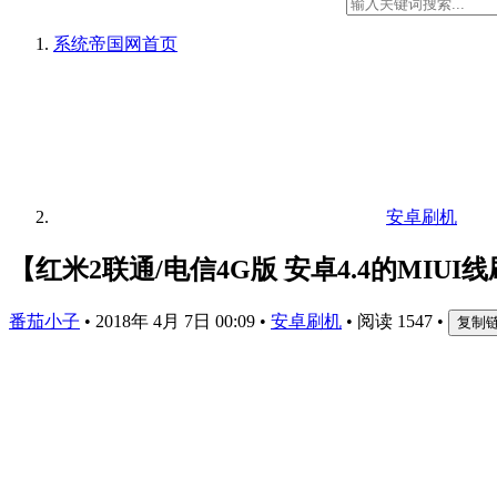
系统帝国网
首页
安卓刷机
【红米2联通/电信4G版 安卓4.4的MI
番茄小子
•
2018年 4月 7日 00:09
•
安卓刷机
•
阅读 1547
•
复制