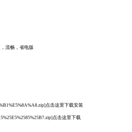
稳定，流畅，省电版
A9%B1%E5%8A%A8.zip]点击这里下载安装
%25A5%25E5%2585%25B7.zip]点击这里下载