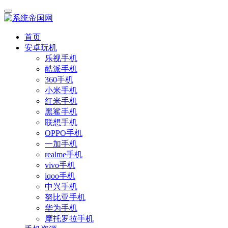
首页
安卓玩机
乐视手机
酷派手机
360手机
小米手机
红米手机
黑鲨手机
联想手机
OPPO手机
一加手机
realme手机
vivo手机
iqoo手机
中兴手机
努比亚手机
华为手机
摩托罗拉手机