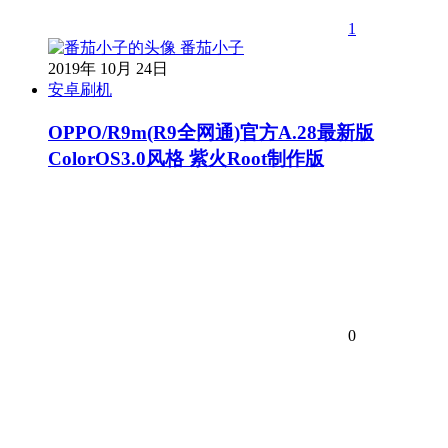
1
番茄小子
2019年 10月 24日
安卓刷机
OPPO/R9m(R9全网通)官方A.28最新版
ColorOS3.0风格 紫火Root制作版
0