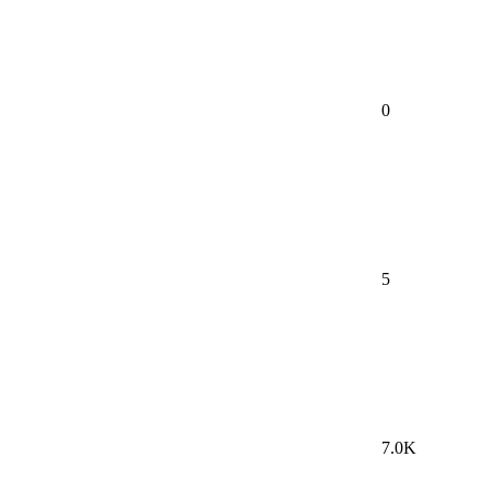
0
5
7.0K