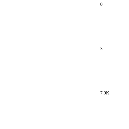
0
3
7.9K