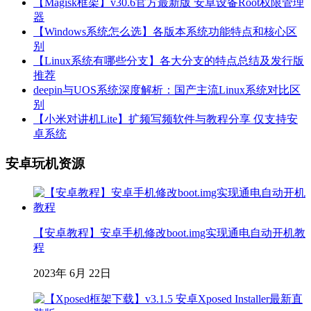
【Magisk框架】v30.6官方最新版 安卓设备Root权限管理
器
【Windows系统怎么选】各版本系统功能特点和核心区
别
【Linux系统有哪些分支】各大分支的特点总结及发行版
推荐
deepin与UOS系统深度解析：国产主流Linux系统对比区
别
【小米对讲机Lite】扩频写频软件与教程分享 仅支持安
卓系统
安卓玩机资源
【安卓教程】安卓手机修改boot.img实现通电自动开机教
程
2023年 6月 22日