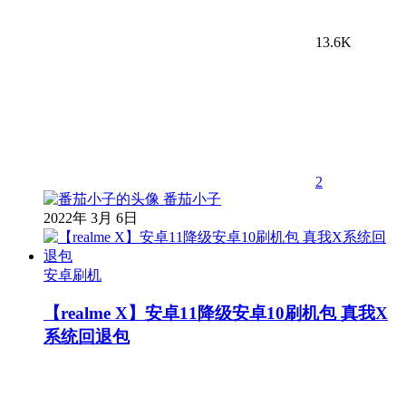
13.6K
2
番茄小子
2022年 3月 6日
安卓刷机
【realme X】安卓11降级安卓10刷机包 真我X
系统回退包