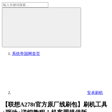
系统帝国网
首页
安卓刷机
【联想A278t官方原厂线刷包】刷机工具