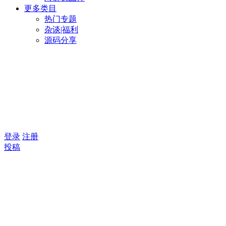
更多类目
热门专题
杂谈|福利
源码分享
登录
注册
投稿