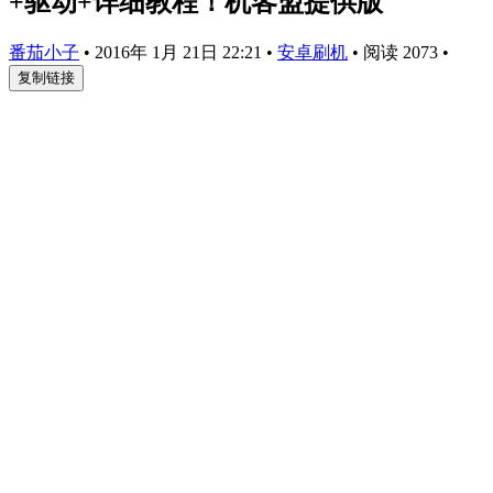
+驱动+详细教程！机客盟提供版
番茄小子
•
2016年 1月 21日 22:21
•
安卓刷机
•
阅读 2073
•
复制链接