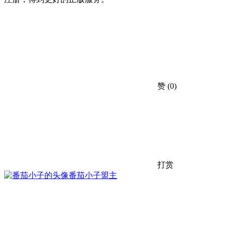
赞
(0)
打赏
番茄小子
盟主