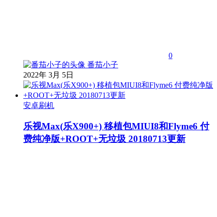
0
番茄小子
2022年 3月 5日
安卓刷机
乐视Max(乐X900+) 移植包MIUI8和Flyme6 付
费纯净版+ROOT+无垃圾 20180713更新