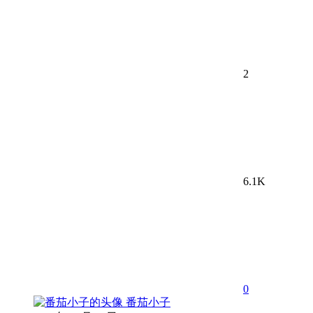
2
6.1K
0
番茄小子