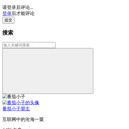
请登录后评论...
登录
后才能评论
提交
搜索
番茄小子
盟主
互联网中的沧海一粟