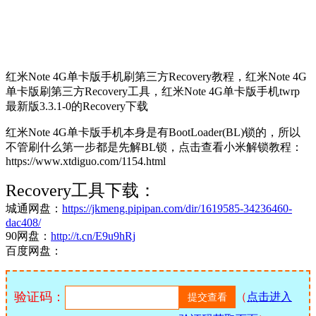
红米Note 4G单卡版手机刷第三方Recovery教程，红米Note 4G
单卡版刷第三方Recovery工具，红米Note 4G单卡版手机twrp
最新版3.3.1-0的Recovery下载
红米Note 4G单卡版手机本身是有BootLoader(BL)锁的，所以
不管刷什么第一步都是先解BL锁，点击查看小米解锁教程：
https://www.xtdiguo.com/1154.html
Recovery工具下载：
城通网盘：
https://jkmeng.pipipan.com/dir/1619585-34236460-
dac408/
90网盘：
http://t.cn/E9u9hRj
百度网盘：
验证码：
（
点击进入