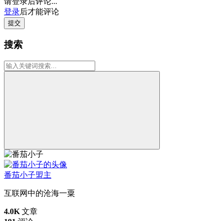
请登录后评论...
登录
后才能评论
提交
搜索
番茄小子
盟主
互联网中的沧海一粟
4.0K
文章