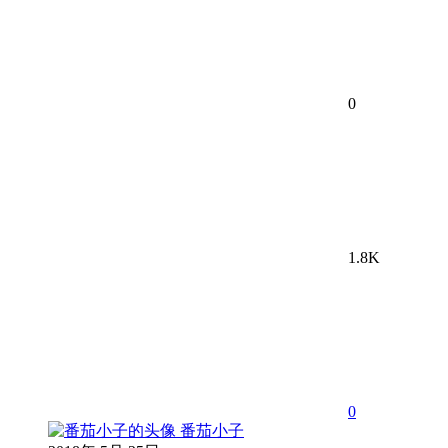
0
1.8K
0
番茄小子