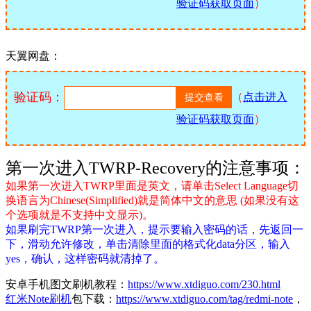
验证码获取页面
）
天翼网盘：
验证码：
（
点击进入
验证码获取页面
）
第一次进入TWRP-Recovery的注意事项：
如果第一次进入TWRP里面是英文，请单击Select Language切
换语言为Chinese(Simplified)就是简体中文的意思 (如果没有这
个选项就是不支持中文显示)。
如果刷完TWRP第一次进入，提示要输入密码的话，先返回一
下，滑动允许修改，单击清除里面的格式化data分区，输入
yes，确认，这样密码就清掉了。
安卓手机图文刷机教程：
https://www.xtdiguo.com/230.html
红米Note刷机
包下载：
https://www.xtdiguo.com/tag/redmi-note
，