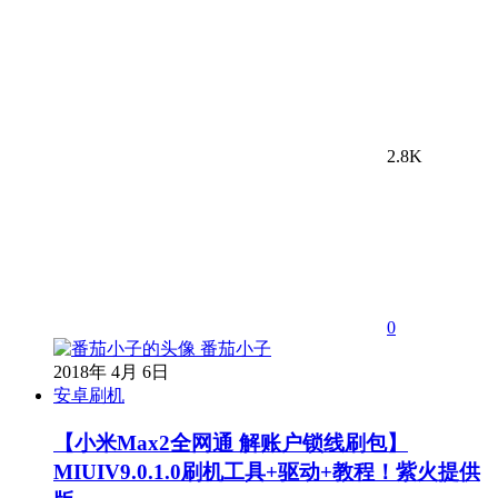
2.8K
0
番茄小子
2018年 4月 6日
安卓刷机
【小米Max2全网通 解账户锁线刷包】
MIUIV9.0.1.0刷机工具+驱动+教程！紫火提供