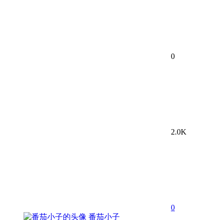
0
2.0K
0
番茄小子