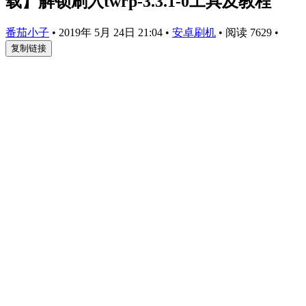
载】解锁刷入twrp-3.3.1-0工具及教程
番茄小子
•
2019年 5月 24日 21:04
•
安卓刷机
•
阅读 7629
•
复制链接