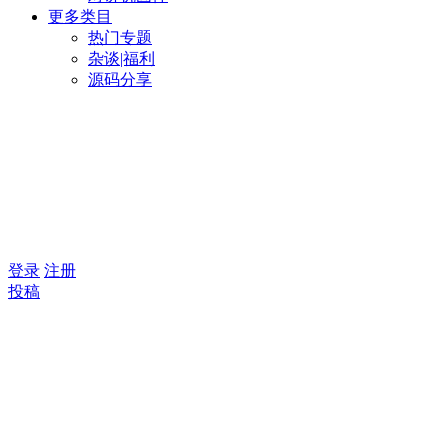
更多类目
热门专题
杂谈|福利
源码分享
登录
注册
投稿