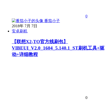
0
番茄小子
2018年 7月 7日
安卓刷机
【联想X2-TO官方线刷包】
VIBEUI_V2.0_1604_5.140.1_ST刷机工具+驱
动+详细教程
0