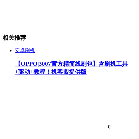
相关推荐
安卓刷机
【OPPO|3007官方精简线刷包】含刷机工具
+驱动+教程！机客盟提供版
0