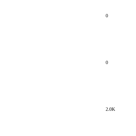
0
0
2.0K