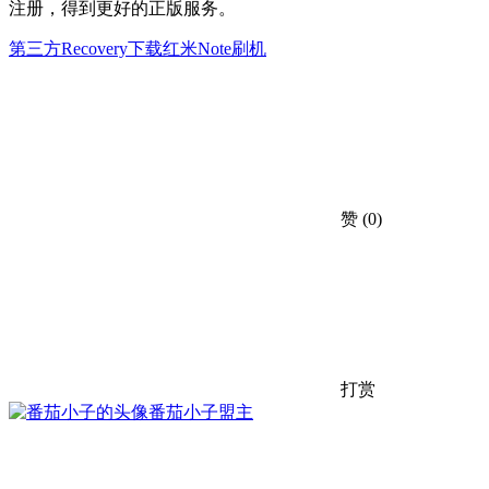
注册，得到更好的正版服务。
第三方Recovery下载
红米Note刷机
赞
(0)
打赏
番茄小子
盟主