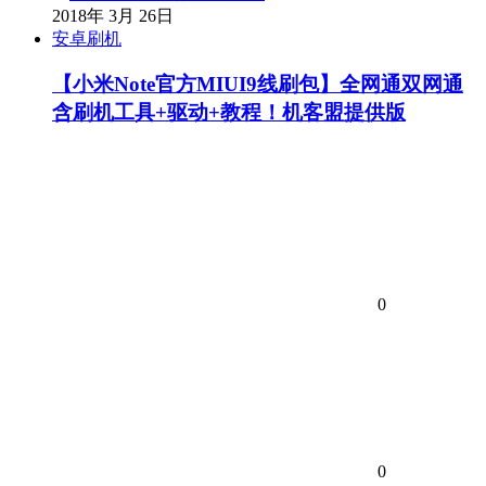
2018年 3月 26日
安卓刷机
【小米Note官方MIUI9线刷包】全网通双网通
含刷机工具+驱动+教程！机客盟提供版
0
0