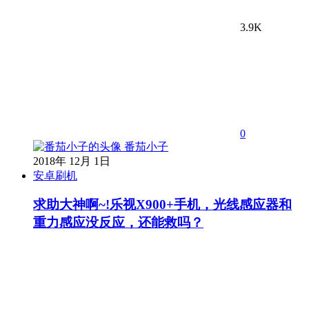
3.9K
0
番茄小子
2018年 12月 1日
安卓刷机
求助大神啊~!乐视X900+手机，光线感应器和
重力感应没反应，还能救吗？