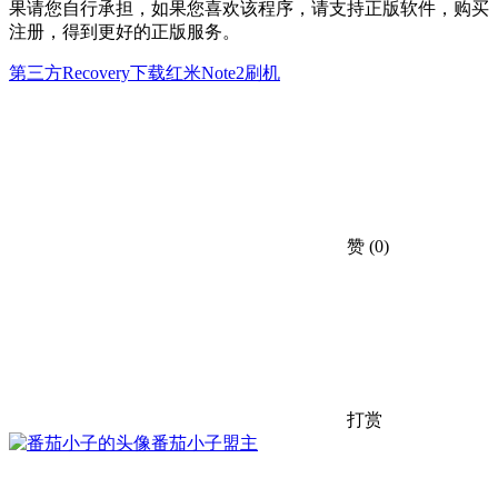
果请您自行承担，如果您喜欢该程序，请支持正版软件，购买
注册，得到更好的正版服务。
第三方Recovery下载
红米Note2刷机
赞
(0)
打赏
番茄小子
盟主