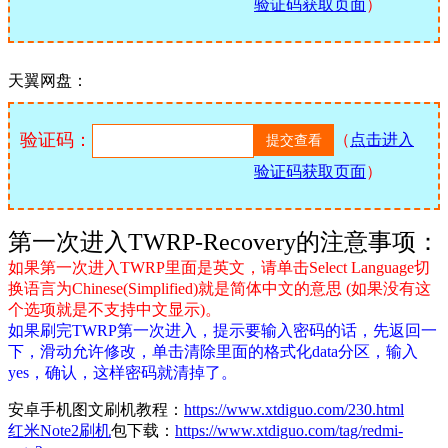
验证码获取页面
）
天翼网盘：
验证码：
（
点击进入
验证码获取页面
）
第一次进入TWRP-Recovery的注意事项：
如果第一次进入TWRP里面是英文，请单击Select Language切
换语言为Chinese(Simplified)就是简体中文的意思 (如果没有这
个选项就是不支持中文显示)。
如果刷完TWRP第一次进入，提示要输入密码的话，先返回一
下，滑动允许修改，单击清除里面的格式化data分区，输入
yes，确认，这样密码就清掉了。
安卓手机图文刷机教程：
https://www.xtdiguo.com/230.html
红米Note2刷机
包下载：
https://www.xtdiguo.com/tag/redmi-