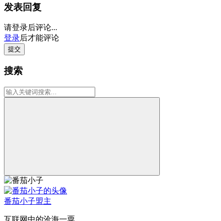
发表回复
请登录后评论...
登录
后才能评论
提交
搜索
番茄小子
盟主
互联网中的沧海一粟