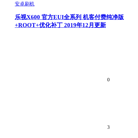
安卓刷机
乐视X600 官方EUI全系列 机客付费纯净版
+ROOT+优化补丁 2019年12月更新
0
3