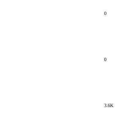
0
0
3.6K