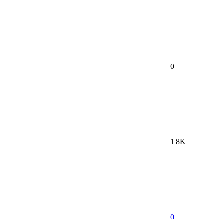
0
1.8K
0