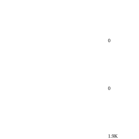
0
0
1.9K