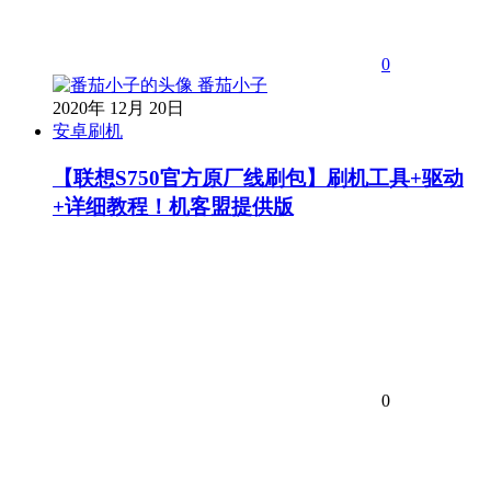
0
番茄小子
2020年 12月 20日
安卓刷机
【联想S750官方原厂线刷包】刷机工具+驱动
+详细教程！机客盟提供版
0