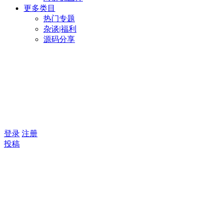
更多类目
热门专题
杂谈|福利
源码分享
登录
注册
投稿