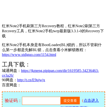
红米Note2手机刷第三方Recovery教程，红米Note2刷第三方
Recovery工具，红米Note2手机twrp最新版3.3.1-0的Recovery下
载
红米Note2手机本身是有BootLoader(BL)锁的，所以不管刷什
么第一步都是先解BL锁，点击查看小米解锁教程：
https://www.xtdiguo.com/1154.html
工具下载：
城通网盘：
https://jkmeng.pipipan.com/dir/1619585-34236463-
ce3a26/
90网盘：
http://t.cn/E9ujwjx
百度网盘：
验证码：
（
点击进入