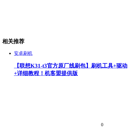
相关推荐
安卓刷机
【联想K31-t3官方原厂线刷包】刷机工具+驱动
+详细教程！机客盟提供版
0