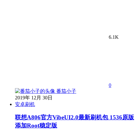
6.1K
0
番茄小子
2019年 12月 30日
安卓刷机
联想A806官方VibeUI2.0最新刷机包 1536原版
添加Root稳定版