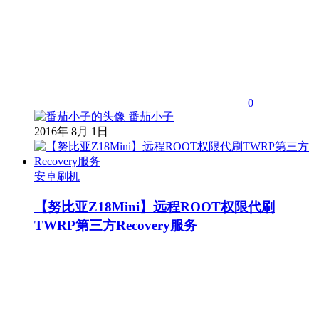
0
番茄小子
2016年 8月 1日
安卓刷机
【努比亚Z18Mini】远程ROOT权限代刷
TWRP第三方Recovery服务