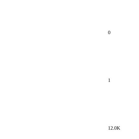
0
1
12.0K