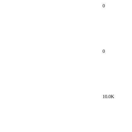
0
0
10.0K