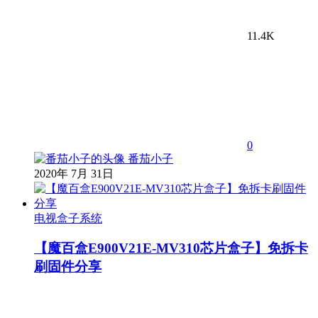
11.4K
0
番茄小子
2020年 7月 31日
电视盒子系统
【魔百盒E900V21E-MV310芯片盒子】免拆卡
刷固件分享