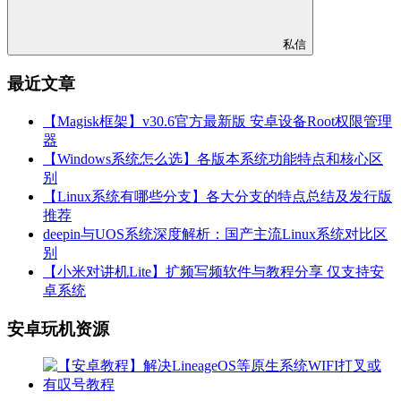
私信
最近文章
【Magisk框架】v30.6官方最新版 安卓设备Root权限管理
器
【Windows系统怎么选】各版本系统功能特点和核心区
别
【Linux系统有哪些分支】各大分支的特点总结及发行版
推荐
deepin与UOS系统深度解析：国产主流Linux系统对比区
别
【小米对讲机Lite】扩频写频软件与教程分享 仅支持安
卓系统
安卓玩机资源