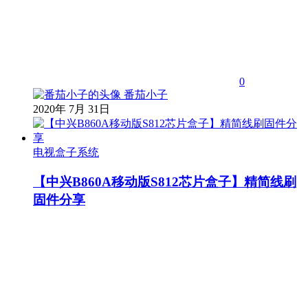
0
番茄小子
2020年 7月 31日
电视盒子系统
【中兴B860A移动版S812芯片盒子】精简线刷
固件分享