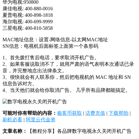
华为电视:950800
康佳电视: 400-880-0016
夏普电视: 400-898-1818
海尔电视: 400-699-9999
三星电视: 400-810-5858
MAC地址信息：设置-网络信息-以太网MAC地址
SN信息：电视机后面标签上面第一个条形码
1、首先拨打售后电话，要求取消开机广告。
2、如果客服说取消不了，就用严肃的语气表明本次通话已录
音，并完整地念出法律条文。
3、很快就会有人联系你，然后把电视机的 MAC 地址和 SN
信息告诉对方。
4、当天他们就会给你取消广告。 几乎所有品牌都能搞定。
可能对你有帮助的内容：
极客币获取
|
话费充值
|
下载帮助
|
刷机必看
|
阿里云代金券
文章名称：
【教程分享】各品牌数字电视永久关闭开机广告