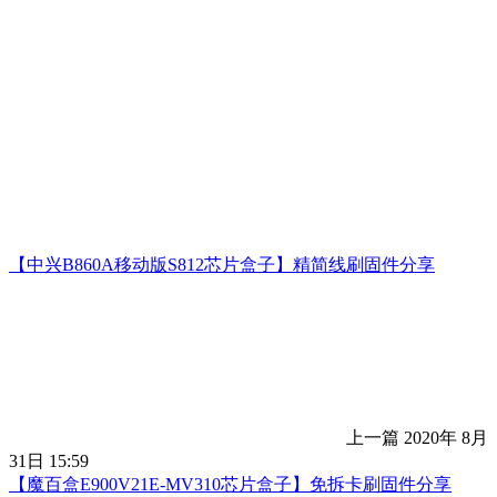
【中兴B860A移动版S812芯片盒子】精简线刷固件分享
上一篇
2020年 8月
31日 15:59
【魔百盒E900V21E-MV310芯片盒子】免拆卡刷固件分享