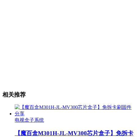
相关推荐
电视盒子系统
【魔百盒M301H-JL-MV300芯片盒子】免拆卡