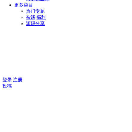
更多类目
热门专题
杂谈|福利
源码分享
登录
注册
投稿