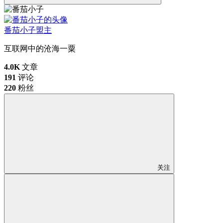
番茄小子
盟主
互联网中的沧海一粟
4.0K
文章
191
评论
220
粉丝
关注