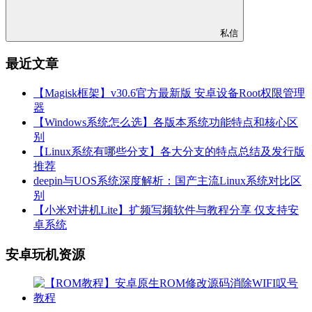
私信
最近文章
【Magisk框架】v30.6官方最新版 安卓设备Root权限管理
器
【Windows系统怎么选】各版本系统功能特点和核心区
别
【Linux系统有哪些分支】各大分支的特点总结及发行版
推荐
deepin与UOS系统深度解析：国产主流Linux系统对比区
别
【小米对讲机Lite】扩频写频软件与教程分享 仅支持安
卓系统
安卓玩机资源