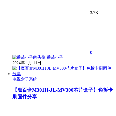
3.7K
0
番茄小子
2024年 1月 11日
电视盒子系统
【魔百盒M301H-JL-MV300芯片盒子】免拆卡
刷固件分享