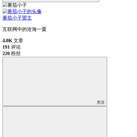
番茄小子
盟主
互联网中的沧海一粟
4.0K
文章
191
评论
220
粉丝
关注