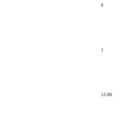
0
1
12.0K