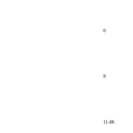
0
8
11.4K