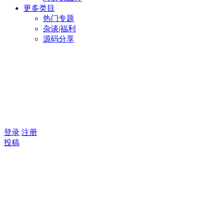
更多类目
热门专题
杂谈|福利
源码分享
登录
注册
投稿