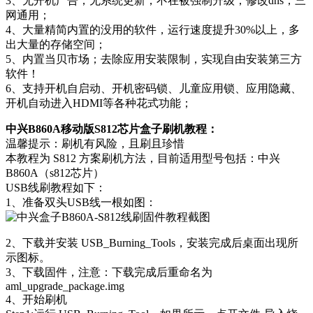
3、无开机广告，无系统更新，不在被强制升级；修改dns，三
网通用；
4、大量精简内置的没用的软件，运行速度提升30%以上，多
出大量的存储空间；
5、内置当贝市场；去除应用安装限制，实现自由安装第三方
软件！
6、支持开机自启动、开机密码锁、儿童应用锁、应用隐藏、
开机自动进入HDMI等各种花式功能；
中兴B860A移动版S812芯片盒子刷机教程：
温馨提示：刷机有风险，且刷且珍惜
本教程为 S812 方案刷机方法，目前适用型号包括：中兴
B860A（s812芯片）
USB线刷教程如下：
1、准备双头USB线一根如图：
2、下载并安装 USB_Burning_Tools，安装完成后桌面出现所
示图标。
3、下载固件，注意：下载完成后重命名为
aml_upgrade_package.img
4、开始刷机