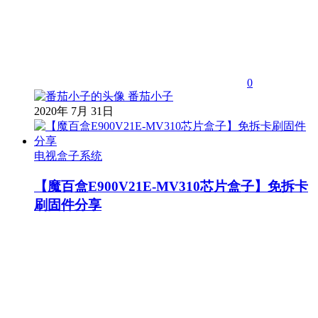
0
番茄小子
2020年 7月 31日
电视盒子系统
【魔百盒E900V21E-MV310芯片盒子】免拆卡
刷固件分享