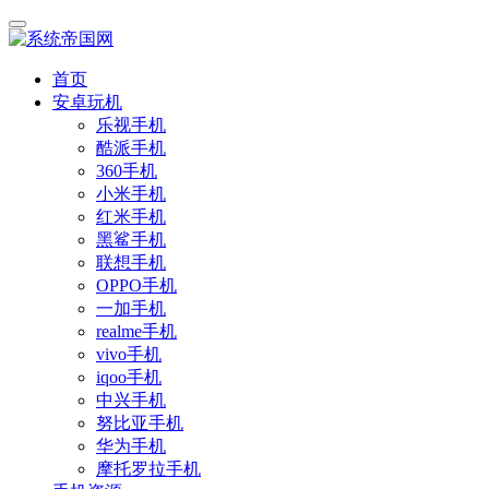
首页
安卓玩机
乐视手机
酷派手机
360手机
小米手机
红米手机
黑鲨手机
联想手机
OPPO手机
一加手机
realme手机
vivo手机
iqoo手机
中兴手机
努比亚手机
华为手机
摩托罗拉手机