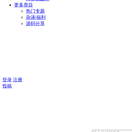
更多类目
热门专题
杂谈|福利
源码分享
登录
注册
投稿