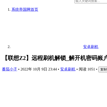
系统帝国网
首页
安卓刷机
【联想Z2】远程刷机解锁_解开机密码账
番茄小子
•
2022年 10月 9日 23:44
•
安卓刷机
•
阅读 1051
•
复制