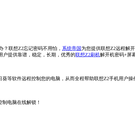
办？联想Z2忘记密码不用怕，
系统帝国
为您提供联想Z2远程解
用户提供靠谱，稳定，长期，优秀的
联想Z2刷机
解开机密码+屏
日葵等软件远程控制您的电脑，从而全程帮助联想Z2手机用户
控制电脑在线解锁！