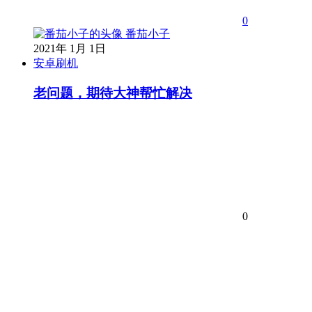
0
番茄小子
2021年 1月 1日
安卓刷机
老问题，期待大神帮忙解决
0