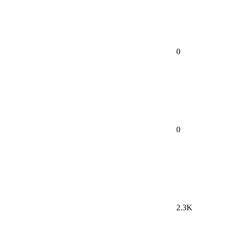
0
0
2.3K