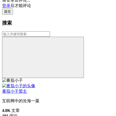
请登录后评论...
登录
后才能评论
提交
搜索
番茄小子
盟主
互联网中的沧海一粟
4.0K
文章
191
评论