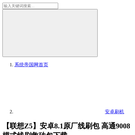
系统帝国网
首页
安卓刷机
【联想Z5】安卓8.1原厂线刷包 高通9008