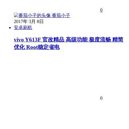
0
番茄小子
2017年 3月 8日
安卓刷机
vivo Y613F 官改精品 高级功能 极度流畅 精简
优化 Root稳定省电
0