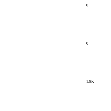
0
0
1.8K