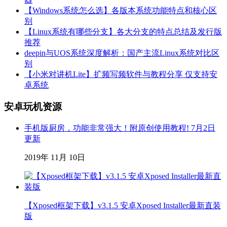
【Windows系统怎么选】各版本系统功能特点和核心区
别
【Linux系统有哪些分支】各大分支的特点总结及发行版
推荐
deepin与UOS系统深度解析：国产主流Linux系统对比区
别
【小米对讲机Lite】扩频写频软件与教程分享 仅支持安
卓系统
安卓玩机资源
手机版厨房，功能非常强大！附原创使用教程! 7月2日
更新
2019年 11月 10日
【Xposed框架下载】v3.1.5 安卓Xposed Installer最新直装
版