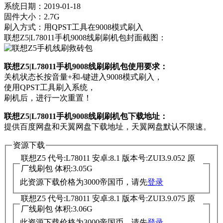
系统日期：2019-01-18
固件大小：2.7G
刷入方式：用QPST工具在9008模式刷入
联想Z5|L78011手机9008线刷刷机包封面截图：
联想Z5|L78011手机9008线刷刷机包使用要求：
关机状态长按音量+和-键进入9008模式刷入，
使用QPST工具刷入系统，
刷机后，进行一次重置！
联想Z5|L78011手机9008线刷刷机包下载地址：
提供百度网盘和天翼网盘下载地址，天翼网盘默认不限速。
资源下载
联想Z5 代号:L78011 安卓:8.1 版本号:ZUI3.9.052 原
厂线刷包 体积:3.05G
此资源下载价格为
3000
帝国币，请先
登录
联想Z5 代号:L78011 安卓:8.1 版本号:ZUI3.9.075 原
厂线刷包 体积:3.06G
此资源下载价格为
3000
帝国币，请先
登录