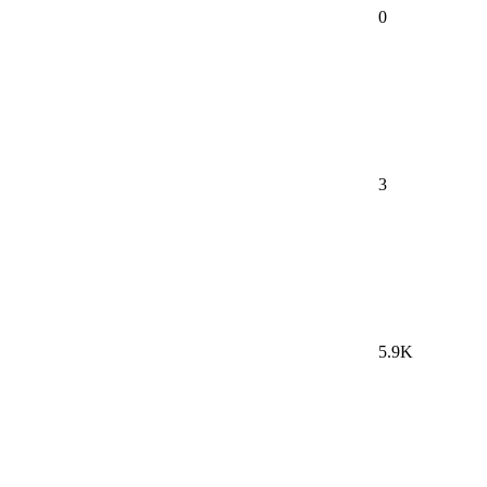
0
3
5.9K