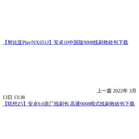
【努比亚Play|NX651J】安卓10中国版9008线刷救砖包下载
上一篇
2022年 3月
13日 13:38
【联想Z5】安卓9.0原厂线刷包 高通9008模式线刷救砖包下载