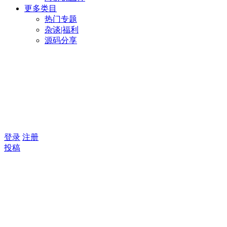
更多类目
热门专题
杂谈|福利
源码分享
登录
注册
投稿