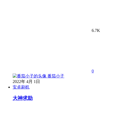
6.7K
0
番茄小子
2022年 4月 1日
安卓刷机
大神求助