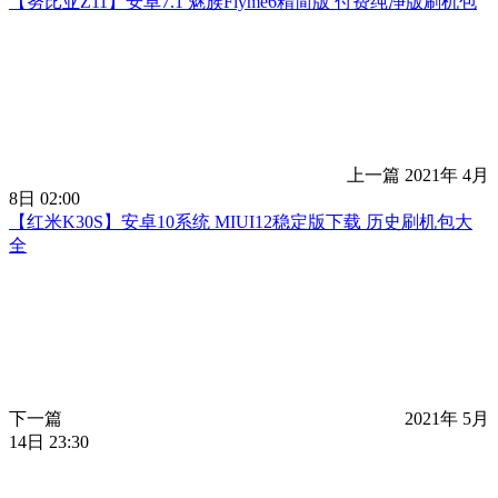
【努比亚Z11】安卓7.1 魅族Flyme6精简版 付费纯净版刷机包
上一篇
2021年 4月
8日 02:00
【红米K30S】安卓10系统 MIUI12稳定版下载 历史刷机包大
全
下一篇
2021年 5月
14日 23:30