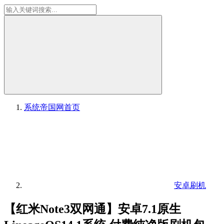
系统帝国网
首页
安卓刷机
【红米Note3双网通】安卓7.1原生