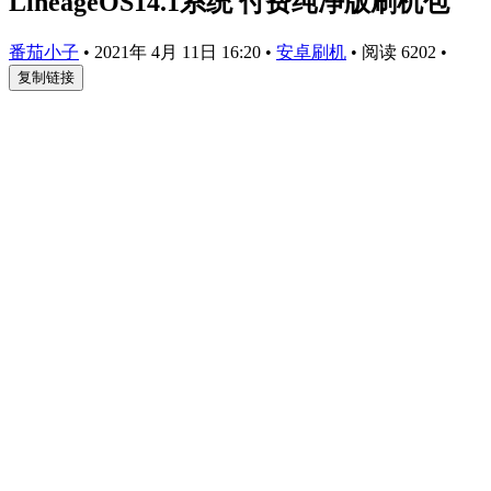
LineageOS14.1系统 付费纯净版刷机包
番茄小子
•
2021年 4月 11日 16:20
•
安卓刷机
•
阅读 6202
•
复制链接