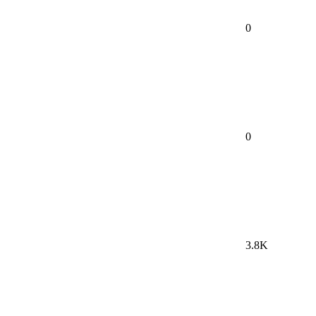
0
0
3.8K