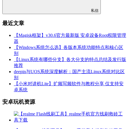
私信
最近文章
【Magisk框架】v30.6官方最新版 安卓设备Root权限管理
器
【Windows系统怎么选】各版本系统功能特点和核心区
别
【Linux系统有哪些分支】各大分支的特点总结及发行版
推荐
deepin与UOS系统深度解析：国产主流Linux系统对比区
别
【小米对讲机Lite】扩频写频软件与教程分享 仅支持安
卓系统
安卓玩机资源