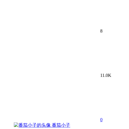
8
11.0K
0
番茄小子