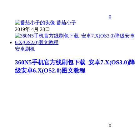
0
番茄小子
2019年 4月 23日
安卓刷机
360N5手机官方线刷包下载_安卓7.X(OS3.0)降
级安卓6.X(OS2.0)图文教程
0