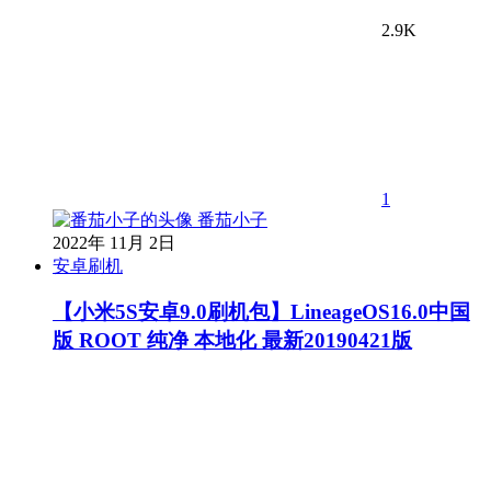
2.9K
1
番茄小子
2022年 11月 2日
安卓刷机
【小米5S安卓9.0刷机包】LineageOS16.0中国
版 ROOT 纯净 本地化 最新20190421版