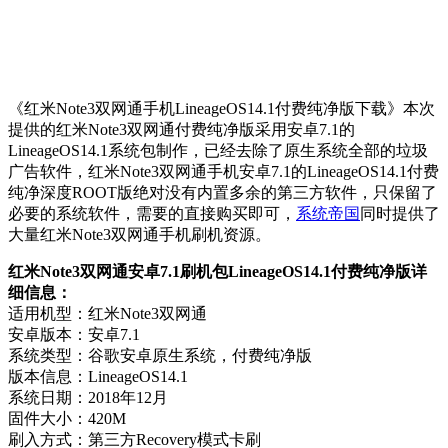
《红米Note3双网通手机LineageOS14.1付费纯净版下载》本次
提供的红米Note3双网通付费纯净版采用安卓7.1的
LineageOS14.1系统包制作，已经去除了原生系统全部的垃圾
广告软件，红米Note3双网通手机安卓7.1的LineageOS14.1付费
纯净深度ROOT版绝对没有内置多余的第三方软件，只保留了
必要的系统软件，需要的直接购买即可，
系统帝国
同时提供了
大量红米Note3双网通手机刷机资源。
红米Note3双网通安卓7.1刷机包LineageOS14.1付费纯净版详
细信息：
适用机型：红米Note3双网通
安卓版本：安卓7.1
系统类型：谷歌安卓原生系统，付费纯净版
版本信息：LineageOS14.1
系统日期：2018年12月
固件大小：420M
刷入方式：第三方Recovery模式卡刷