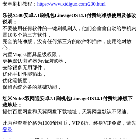
安卓刷机教程：
https://www.xtdiguo.com/230.html
乐视X500安卓7.1刷机包LineageOS14.1付费纯净版使用及修改
说明：
不要使用任何软件的一键刷机刷入，他们会偷偷自动给手机内
置10多个第三方软件，
完全的纯净版，没有任何第三方的软件和插件，使用绝对放
心，
内置Magisk面具超级权限，
更换默认浏览器为via浏览器，
去除很多无用部件，
优化手机性能输出，
优化流畅度，
保留系统必备的基础功能，
红米Note3双网通安卓7.1刷机包LineageOS14.1付费纯净版下
载地址：
提供百度网盘和天翼网盘下载地址，天翼网盘默认不限速。
此内容查看价格为
1000
帝国币，VIP 8折、终身VIP免费，请先
登录