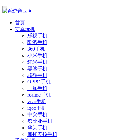
首页
安卓玩机
乐视手机
酷派手机
360手机
小米手机
红米手机
黑鲨手机
联想手机
OPPO手机
一加手机
realme手机
vivo手机
iqoo手机
中兴手机
努比亚手机
华为手机
摩托罗拉手机