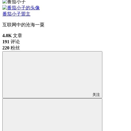
番茄小子
盟主
互联网中的沧海一粟
4.0K
文章
191
评论
220
粉丝
关注