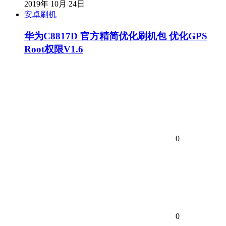
2019年 10月 24日
安卓刷机
华为C8817D 官方精简优化刷机包 优化GPS
Root权限V1.6
0
0