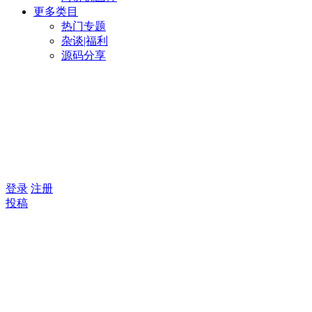
更多类目
热门专题
杂谈|福利
源码分享
登录
注册
投稿