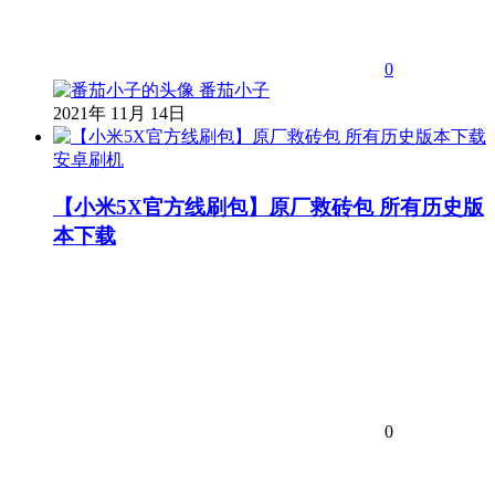
0
番茄小子
2021年 11月 14日
安卓刷机
【小米5X官方线刷包】原厂救砖包 所有历史版
本下载
0