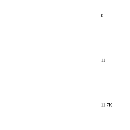
0
11
11.7K