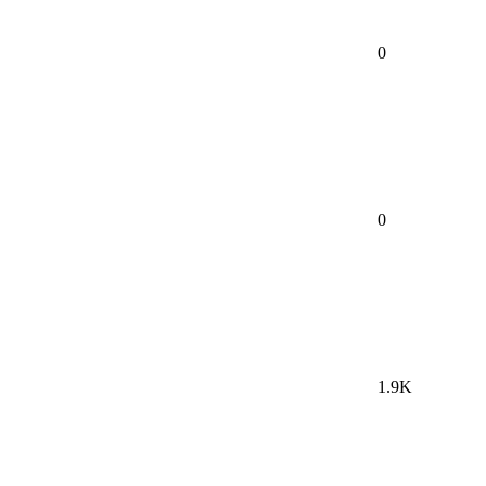
0
0
1.9K