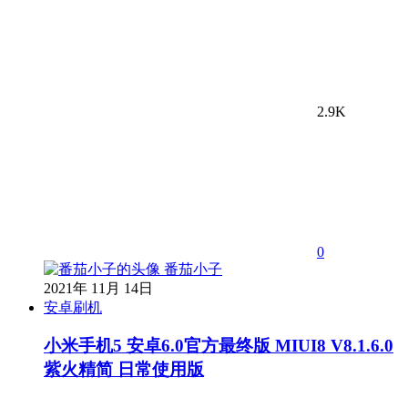
2.9K
0
番茄小子
2021年 11月 14日
安卓刷机
小米手机5 安卓6.0官方最终版 MIUI8 V8.1.6.0
紫火精简 日常使用版