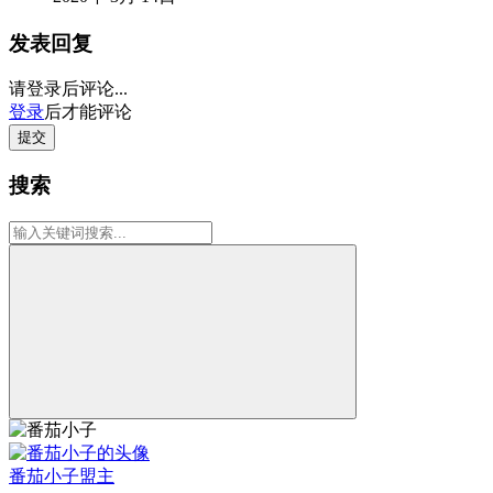
发表回复
请登录后评论...
登录
后才能评论
提交
搜索
番茄小子
盟主