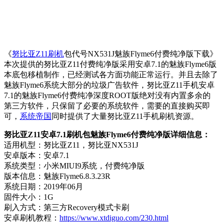
《
努比亚Z11刷机
包代号NX531J魅族Flyme6付费纯净版下载》
本次提供的努比亚Z11付费纯净版采用安卓7.1的魅族Flyme6版
本底包移植制作，已经测试各方面功能正常运行。并且去除了
魅族Flyme6系统大部分的垃圾广告软件，努比亚Z11手机安卓
7.1的魅族Flyme6付费纯净深度ROOT版绝对没有内置多余的
第三方软件，只保留了必要的系统软件，需要的直接购买即
可，
系统帝国
同时提供了大量努比亚Z11手机刷机资源。
努比亚Z11安卓7.1刷机包魅族Flyme6付费纯净版详细信息：
适用机型：努比亚Z11，努比亚NX531J
安卓版本：安卓7.1
系统类型：小米MIUI9系统，付费纯净版
版本信息：魅族Flyme6.8.3.23R
系统日期：2019年06月
固件大小：1G
刷入方式：第三方Recovery模式卡刷
安卓刷机教程：
https://www.xtdiguo.com/230.html