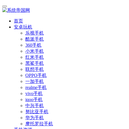
首页
安卓玩机
乐视手机
酷派手机
360手机
小米手机
红米手机
黑鲨手机
联想手机
OPPO手机
一加手机
realme手机
vivo手机
iqoo手机
中兴手机
努比亚手机
华为手机
摩托罗拉手机