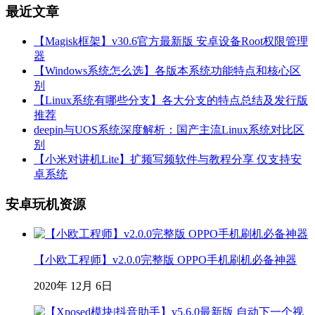
最近文章
【Magisk框架】v30.6官方最新版 安卓设备Root权限管理
器
【Windows系统怎么选】各版本系统功能特点和核心区
别
【Linux系统有哪些分支】各大分支的特点总结及发行版
推荐
deepin与UOS系统深度解析：国产主流Linux系统对比区
别
【小米对讲机Lite】扩频写频软件与教程分享 仅支持安
卓系统
安卓玩机资源
【小欧工程师】v2.0.0完整版 OPPO手机刷机必备神器
2020年 12月 6日