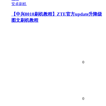
安卓刷机
【中兴8010刷机教程】ZTE官方update升降级
图文刷机教程
0
0