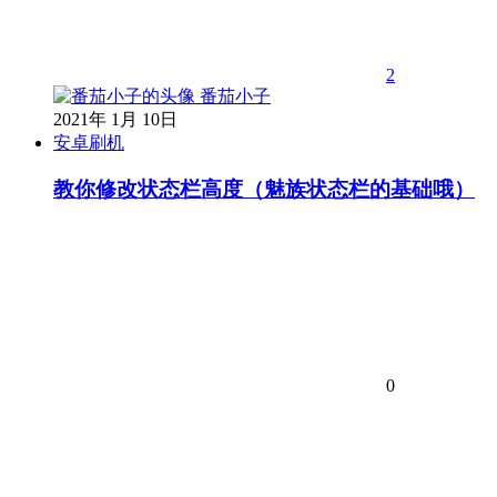
2
番茄小子
2021年 1月 10日
安卓刷机
教你修改状态栏高度（魅族状态栏的基础哦）
0