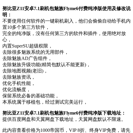
努比亚Z11安卓7.1刷机包魅族Flyme6付费纯净版使用及修改说
明：
不要使用任何软件的一键刷机刷入，他们会偷偷自动给手机内
置10多个第三方软件，
完全的纯净版，没有任何第三方的软件和插件，使用绝对放
心，
内置SuperSU超级权限，
去除很多魅族系统的无用部件，
去除魅族AD广告组件，
去除魅族升级功能(精简包默认不能更新)，
去除地图视频(老旧)，
去除魅族资讯，
优化手机性能，
优化流畅度，
保留系统必备的基础功能，
本系统属于移植包，经过测试完美运行，
努比亚Z11安卓7.1刷机包魅族Flyme6付费纯净版下载地址：
提供百度网盘和天翼网盘下载地址，天翼网盘默认不限速。
此内容查看价格为
1000
帝国币，VIP 8折、终身VIP免费，请先