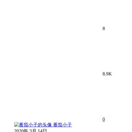
8
8.9K
0
番茄小子
2020年 3月 14日