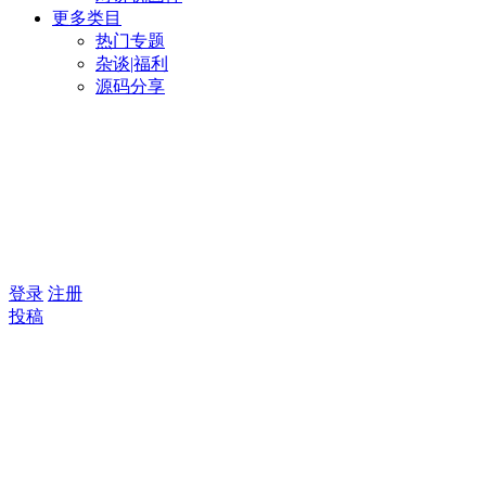
更多类目
热门专题
杂谈|福利
源码分享
登录
注册
投稿