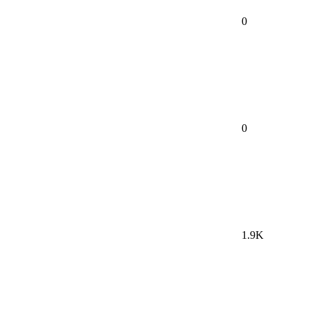
0
0
1.9K