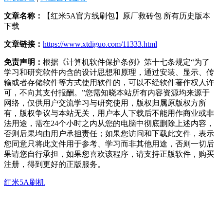
文章名称：
【红米5A官方线刷包】原厂救砖包 所有历史版本
下载
文章链接：
https://www.xtdiguo.com/11333.html
免责声明：
根据《计算机软件保护条例》第十七条规定“为了
学习和研究软件内含的设计思想和原理，通过安装、显示、传
输或者存储软件等方式使用软件的，可以不经软件著作权人许
可，不向其支付报酬。”您需知晓本站所有内容资源均来源于
网络，仅供用户交流学习与研究使用，版权归属原版权方所
有，版权争议与本站无关，用户本人下载后不能用作商业或非
法用途，需在24个小时之内从您的电脑中彻底删除上述内容，
否则后果均由用户承担责任；如果您访问和下载此文件，表示
您同意只将此文件用于参考、学习而非其他用途，否则一切后
果请您自行承担，如果您喜欢该程序，请支持正版软件，购买
注册，得到更好的正版服务。
红米5A刷机