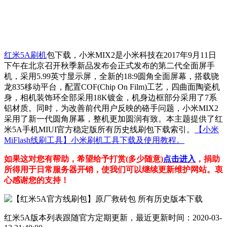
红米5A刷机
包下载，小米MIX2是小米科技在2017年9月11日
下午在北京召开秋季新品发布会正式发布的第二代全面屏手
机，采用5.99英寸显示屏，全新的18:9圆角全面屏幕，搭载骁
龙835移动平台，配置COF(Chip On Film)工艺，四曲面陶瓷机
身，相机装饰环全部采用18K镀金，机身边框部分采用了7系
铝材质。同时，为改善前代用户反映的硌手问题，小米MIX2
采用了新一代圆角屏幕，整机更加圆润有致。本主题提供了红
米5A手机MIUI官方稳定版所有历史线刷包下载索引。
【小米
MiFlash线刷工具】小米刷机工具下载及使用教程。
如果这对您有帮助，希望给予打赏(多少随意)
点击进入
，捐助
所得用于日常服务器开销，使我们可以继续更新维护网站。衷
心感谢您的支持！
红米5A版本列表跟随官方定期更新，最近更新时间：2020-03-