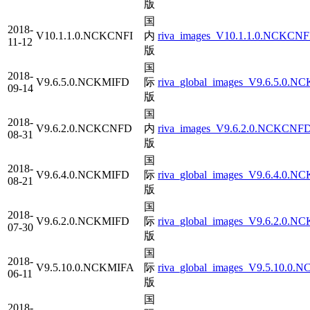
版
国
2018-
V10.1.1.0.NCKCNFI
内
riva_images_V10.1.1.0.NCKCNFI
11-12
版
国
2018-
V9.6.5.0.NCKMIFD
际
riva_global_images_V9.6.5.0.N
09-14
版
国
2018-
V9.6.2.0.NCKCNFD
内
riva_images_V9.6.2.0.NCKCNFD
08-31
版
国
2018-
V9.6.4.0.NCKMIFD
际
riva_global_images_V9.6.4.0.N
08-21
版
国
2018-
V9.6.2.0.NCKMIFD
际
riva_global_images_V9.6.2.0.N
07-30
版
国
2018-
V9.5.10.0.NCKMIFA
际
riva_global_images_V9.5.10.0.N
06-11
版
国
2018-