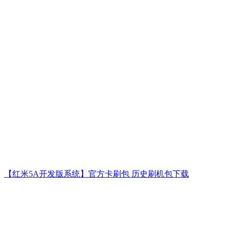
【红米5A开发版系统】官方卡刷包 历史刷机包下载