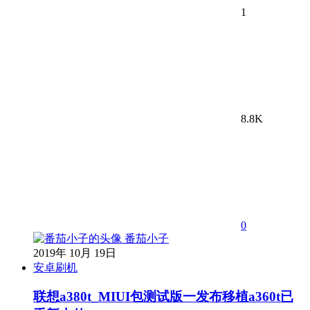
1
8.8K
0
番茄小子
2019年 10月 19日
安卓刷机
联想a380t_MIUI包测试版一发布移植a360t已