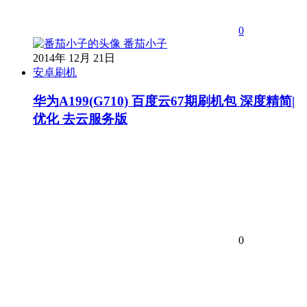
0
番茄小子
2014年 12月 21日
安卓刷机
华为A199(G710) 百度云67期刷机包 深度精简|
优化 去云服务版
0