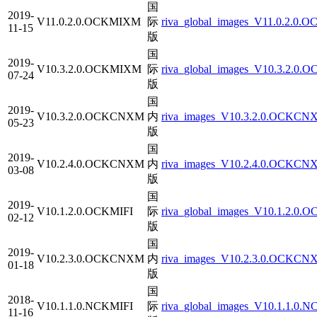
国
2019-
V11.0.2.0.OCKMIXM
际
riva_global_images_V11.0.2.0.
11-15
版
国
2019-
V10.3.2.0.OCKMIXM
际
riva_global_images_V10.3.2.0.
07-24
版
国
2019-
V10.3.2.0.OCKCNXM
内
riva_images_V10.3.2.0.OCKCNX
05-23
版
国
2019-
V10.2.4.0.OCKCNXM
内
riva_images_V10.2.4.0.OCKCNX
03-08
版
国
2019-
V10.1.2.0.OCKMIFI
际
riva_global_images_V10.1.2.0.O
02-12
版
国
2019-
V10.2.3.0.OCKCNXM
内
riva_images_V10.2.3.0.OCKCNX
01-18
版
国
2018-
V10.1.1.0.NCKMIFI
际
riva_global_images_V10.1.1.0.N
11-16