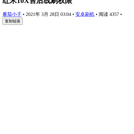
红米10X售后线刷权限
番茄小子
•
2021年 3月 28日 03:04
•
安卓刷机
•
阅读 4357
•
复制链接