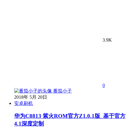
3.9K
0
番茄小子
2018年 5月 20日
安卓刷机
华为C8813 紫火ROM官方Z1.0.1版_基于官方
4.1深度定制