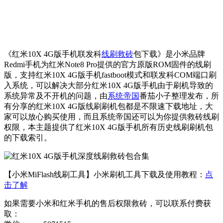
《红米10X 4G版手机联发科
线刷救砖
包下载》是小米品牌
Redmi手机为红米Note8 Pro提供的官方原版ROM固件的线刷
版，支持红米10X 4G版手机fastboot模式和联发科COM端口刷
入系统，可以解决大部分红米10X 4G版手机由于刷机导致的
系统异常及不开机的问题，由
系统帝国
番茄小子整理发布，所
有分享的红米10X 4G版线刷刷机包都是不限速下载地址，大
家可以放心购买使用，而且系统帝国还可以为你提供救砖线刷
权限，本主题提供了红米10X 4G版手机所有历史线刷刷机包
的下载索引。
【小米MiFlash线刷工具】小米刷机工具下载及使用教程：
点
击了解
如果需要小米和红米手机的售后权限救砖，可以联系付费获
取：