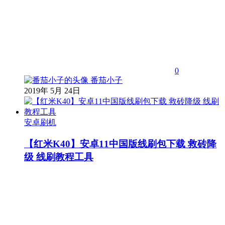
0
番茄小子
2019年 5月 24日
安卓刷机
【红米K40】安卓11中国版线刷包下载 救砖降
级 线刷教程工具