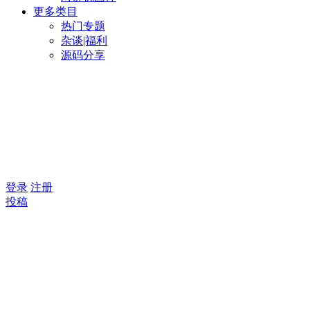
更多类目
热门专题
杂谈|福利
源码分享
登录
注册
投稿