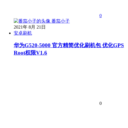
0
番茄小子
2021年 8月 21日
安卓刷机
华为G520-5000 官方精简优化刷机包 优化GPS
Root权限V1.6
0