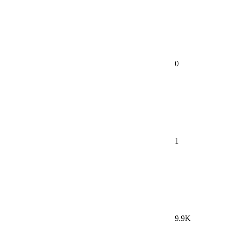
0
1
9.9K