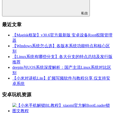
私信
最近文章
【Magisk框架】v30.6官方最新版 安卓设备Root权限管理
器
【Windows系统怎么选】各版本系统功能特点和核心区
别
【Linux系统有哪些分支】各大分支的特点总结及发行版
推荐
deepin与UOS系统深度解析：国产主流Linux系统对比区
别
【小米对讲机Lite】扩频写频软件与教程分享 仅支持安
卓系统
安卓玩机资源