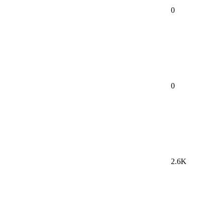
0
0
2.6K