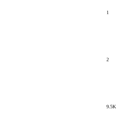
1
2
9.5K