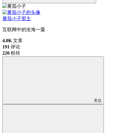
番茄小子
盟主
互联网中的沧海一粟
4.0K
文章
191
评论
220
粉丝
关注