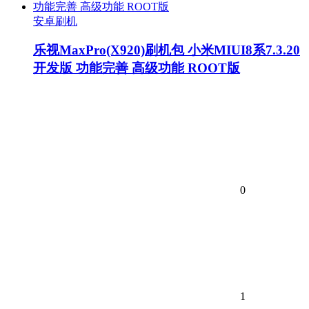
安卓刷机
乐视MaxPro(X920)刷机包 小米MIUI8系7.3.20
开发版 功能完善 高级功能 ROOT版
0
1