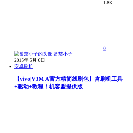
1.8K
0
番茄小子
2015年 5月 6日
安卓刷机
【vivo|V3M A官方精简线刷包】含刷机工具
+驱动+教程！机客盟提供版