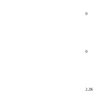
0
0
2.2K