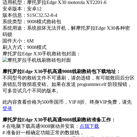
适用机型：摩托罗拉Edge X30 motorola XT2201-6
安卓版本：安卓12
版本信息：S1SC32.52-8-4
系统类型：9008模式救砖包
系统用途：系统损坏无法开机，解摩托罗拉Edge X30各种密
码锁
固件大小：6M
刷入方式：9008模式
摩托罗拉Edge X30手机救砖包封面：
摩托罗拉Edge X30手机高通9008线刷救砖包下载地址：
不同型号的救砖文件不可通刷，请勿选错，有可能救回后分区
表错乱导致彻底变砖。如果在发送 programmer.elf 阶段报错，
可多尝试几个不同的版本。
此内容查看价格为
500
帝国币，VIP 8折、终身VIP免费，请先
登录
摩托罗拉Edge X30手机高通9008线刷救砖准备工作：
# 在电脑下载高通9008驱动并安装：
点我下载
# 准备好一根确定功能正常的数据线，