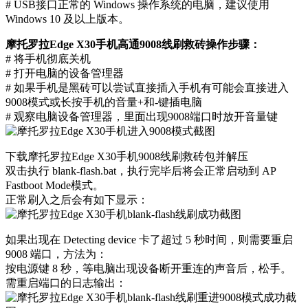
# USB接口正常的 Windows 操作系统的电脑，建议使用
Windows 10 及以上版本。
摩托罗拉Edge X30手机高通9008线刷救砖操作步骤：
# 将手机彻底关机
# 打开电脑的设备管理器
# 如果手机是黑砖可以尝试直接插入手机有可能会直接进入
9008模式或长按手机的音量+和-键插电脑
# 观察电脑设备管理器，里面出现9008端口时放开音量键
下载摩托罗拉Edge X30手机9008线刷救砖包并解压
双击执行 blank-flash.bat，执行完毕后将会正常启动到 AP
Fastboot Mode模式。
正常刷入之后会有如下显示：
如果出现在 Detecting device 卡了超过 5 秒时间，则需要重启
9008 端口，方法为：
按电源键 8 秒，等电脑出现设备断开重连的声音后，松手。
需重启端口的日志输出：