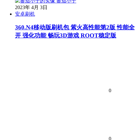
番茄小子
2023年 4月 3日
安卓刷机
360.N4移动版刷机包 紫火高性能第2版 性能全
开 强化功能 畅玩3D游戏 ROOT稳定版
0
0