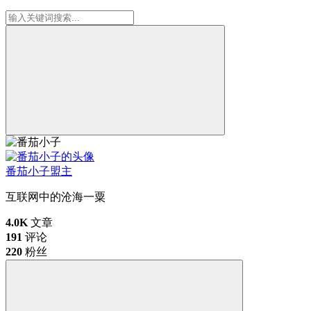
番茄小子
盟主
互联网中的沧海一粟
4.0K
文章
191
评论
220
粉丝