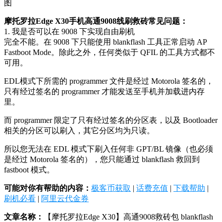
摩托罗拉Edge X30手机高通9008线刷救砖常见问题：
1. 我是否可以在 9008 下实现自由刷机
完全不能。在 9008 下只能使用 blankflash 工具正常启动 AP
Fastboot Mode。除此之外，任何类似于 QFIL 的工具方式都不
可用。
EDL模式下所需的 programmer 文件是经过 Motorola 签名的，
只有经过签名的 programmer 才能发送至手机并加载进内存
里。
而 programmer 限定了只有经过签名的分区表，以及 Bootloader
相关的分区可以刷入，其它分区均为只读。
所以您无法在 EDL 模式下刷入任何非 GPT/BL 镜像（也必须
是经过 Motorola 签名的），您只能通过 blankflash 救回到
fastboot 模式。
可能对你有帮助的内容：
极客币获取
|
话费充值
|
下载帮助
|
刷机必看
|
阿里云代金券
文章名称：
【摩托罗拉Edge X30】高通9008救砖包 blankflash