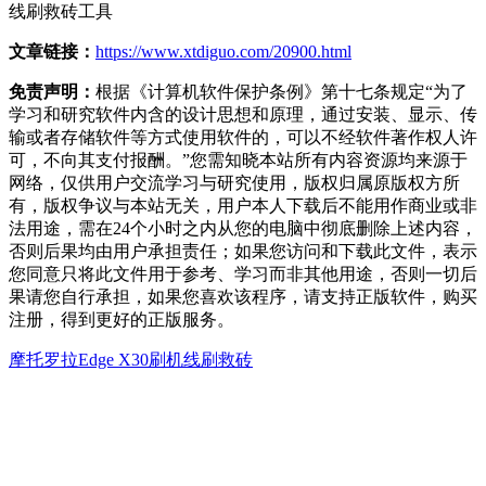
线刷救砖工具
文章链接：
https://www.xtdiguo.com/20900.html
免责声明：
根据《计算机软件保护条例》第十七条规定“为了
学习和研究软件内含的设计思想和原理，通过安装、显示、传
输或者存储软件等方式使用软件的，可以不经软件著作权人许
可，不向其支付报酬。”您需知晓本站所有内容资源均来源于
网络，仅供用户交流学习与研究使用，版权归属原版权方所
有，版权争议与本站无关，用户本人下载后不能用作商业或非
法用途，需在24个小时之内从您的电脑中彻底删除上述内容，
否则后果均由用户承担责任；如果您访问和下载此文件，表示
您同意只将此文件用于参考、学习而非其他用途，否则一切后
果请您自行承担，如果您喜欢该程序，请支持正版软件，购买
注册，得到更好的正版服务。
摩托罗拉Edge X30刷机
线刷救砖