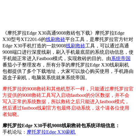
《摩托罗拉Edge X30高通9008救砖包下载》摩托罗拉Edge
X30型号XT2201-6的
线刷救砖
平台工具，是摩托罗拉官方针对
Edge X30手机打造的一款9008
线刷救砖
工具，可以通过高通
9008端口进行深度线刷，刷入手机最底层的系统启动信息，使
手机能正常进入Fastboot模式，实现救砖的目的。由
系统帝国
番茄小子整理发布，所有分享的摩托罗拉Edge X30线刷刷机
包都提供了多个下载地址，大家可以放心购买使用，手机路由
器盒子刷机，电脑装系统就来系统帝国。
摩托罗拉的9008救砖和其他机型不一样，只能通过摩托罗拉官
方提供的9008救砖工具写入启动fastboot的分区数据，并不会
写入正常的系统数据，所以救砖之后只能进入fastboot模式，
然后通过fastboot线刷官方包最终启动系统，这个请各位使用
者知晓。
摩托罗拉Edge X30手机9008线刷救砖包系统详细信息：
手机论坛：
摩托罗拉Edge X30刷机