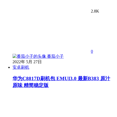
2.8K
0
番茄小子
2022年 5月 27日
安卓刷机
华为C8817D刷机包 EMUI3.0 最新B383 原汁
原味 精简稳定版