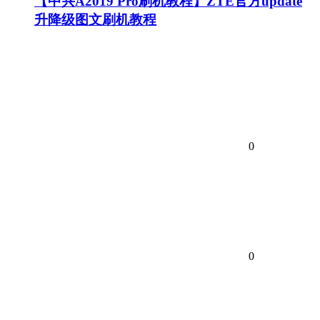
【中兴A2019 Pro刷机教程】ZTE官方update
升降级图文刷机教程
0
0