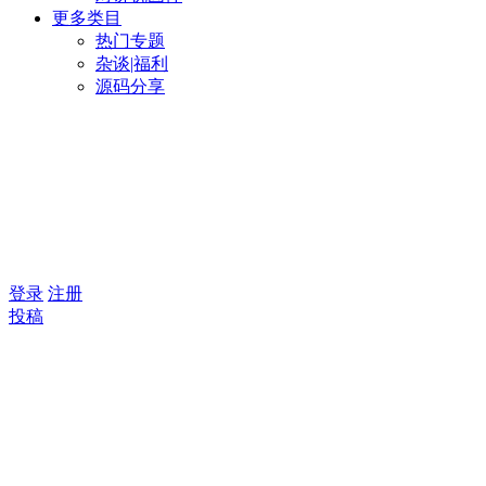
更多类目
热门专题
杂谈|福利
源码分享
登录
注册
投稿