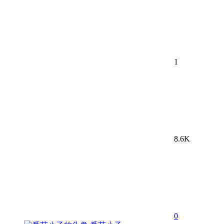
1
8.6K
0