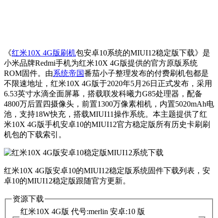
《
红米10X 4G版刷机
包安卓10系统的MIUI12稳定版下载》是
小米品牌Redmi手机为红米10X 4G版提供的官方原版系统
ROM固件。由
系统帝国
番茄小子整理发布的付费刷机包都是
不限速地址，红米10X 4G版于2020年5月26日正式发布，采用
6.53英寸水滴全面屏幕，搭载联发科曦力G85处理器，配备
4800万后置四摄像头，前置1300万像素相机，内置5020mAh电
池，支持18W快充，搭载MIUI11操作系统。本主题提供了红
米10X 4G版手机安卓10的MIUI12官方稳定版所有历史卡刷刷
机包的下载索引。
红米10X 4G版安卓10的MIUI12稳定版系统固件下载列表，安
卓10的MIUI12稳定版跟随官方更新。
资源下载
红米10X 4G版 代号:merlin 安卓:10 版