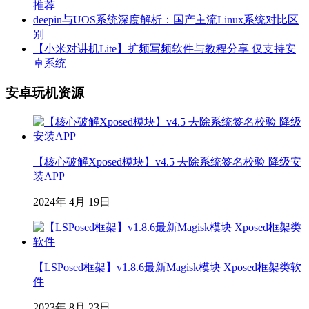
推荐
deepin与UOS系统深度解析：国产主流Linux系统对比区
别
【小米对讲机Lite】扩频写频软件与教程分享 仅支持安
卓系统
安卓玩机资源
【核心破解Xposed模块】v4.5 去除系统签名校验 降级安
装APP
2024年 4月 19日
【LSPosed框架】v1.8.6最新Magisk模块 Xposed框架类软
件
2023年 8月 23日