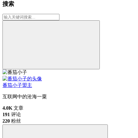
搜索
番茄小子
盟主
互联网中的沧海一粟
4.0K
文章
191
评论
220
粉丝