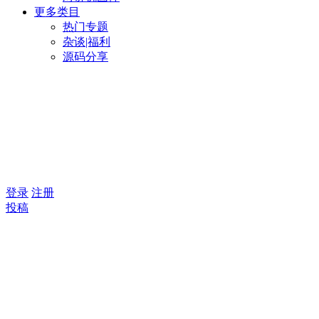
更多类目
热门专题
杂谈|福利
源码分享
登录
注册
投稿