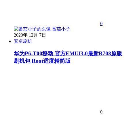
0
番茄小子
2020年 12月 7日
安卓刷机
华为P6-T00移动 官方EMUI3.0最新B708原版
刷机包 Root适度精简版
0