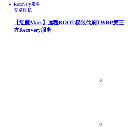
安卓刷机
【红魔Mars】远程ROOT权限代刷TWRP第三
方Recovery服务
0
0