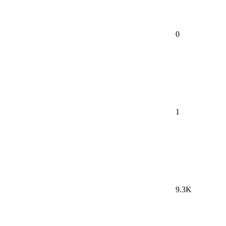
0
1
9.3K