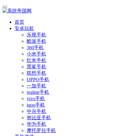
首页
安卓玩机
乐视手机
酷派手机
360手机
小米手机
红米手机
黑鲨手机
联想手机
OPPO手机
一加手机
realme手机
vivo手机
iqoo手机
中兴手机
努比亚手机
华为手机
摩托罗拉手机