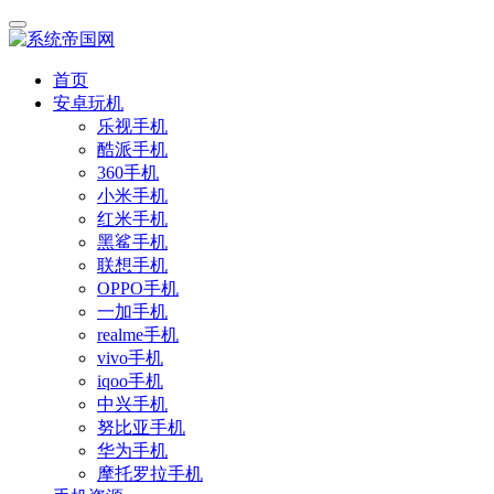
首页
安卓玩机
乐视手机
酷派手机
360手机
小米手机
红米手机
黑鲨手机
联想手机
OPPO手机
一加手机
realme手机
vivo手机
iqoo手机
中兴手机
努比亚手机
华为手机
摩托罗拉手机