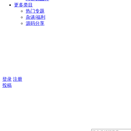
更多类目
热门专题
杂谈|福利
源码分享
登录
注册
投稿