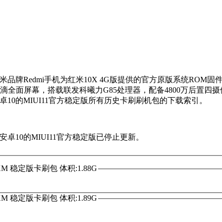
小米品牌Redmi手机为红米10X 4G版提供的官方原版系统ROM固
英寸水滴全面屏幕，搭载联发科曦力G85处理器，配备4800万后置四摄
安卓10的MIUI11官方稳定版所有历史卡刷刷机包的下载索引。
，安卓10的MIUI11官方稳定版已停止更新。
OCNXM 稳定版卡刷包 体积:1.88G
OCNXM 稳定版卡刷包 体积:1.89G