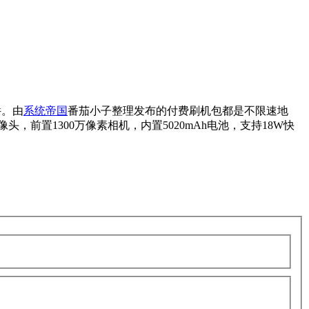
件。由
系统帝国
番茄小子整理发布的付费刷机包都是不限速地
像头，前置1300万像素相机，内置5020mAh电池，支持18W快