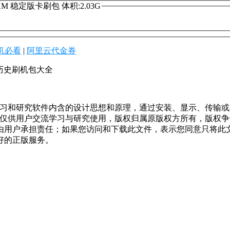
OCNXM 稳定版卡刷包 体积:2.03G
机必看
|
阿里云代金券
载 历史刷机包大全
学习和研究软件内含的设计思想和原理，通过安装、显示、传输
，仅供用户交流学习与研究使用，版权归属原版权方所有，版权
均由用户承担责任；如果您访问和下载此文件，表示您同意只将此
好的正版服务。