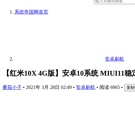
系统帝国网
首页
安卓刷机
【红米10X 4G版】安卓10系统 MIUI1
番茄小子
•
2021年 3月 28日 02:49
•
安卓刷机
•
阅读 6965
•
复制