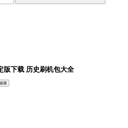
1稳定版下载 历史刷机包大全
链接