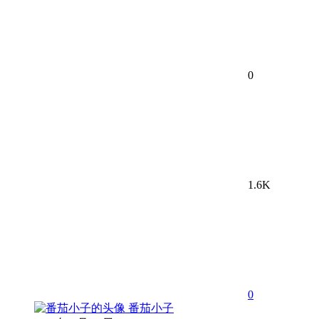
0
1.6K
0
番茄小子