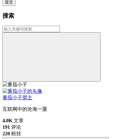
提交
搜索
番茄小子
盟主
互联网中的沧海一粟
4.0K
文章
191
评论
220
粉丝