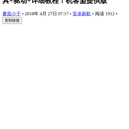
具+驱动+详细教程！机客盟提供版
番茄小子
•
2018年 4月 27日 07:17
•
安卓刷机
•
阅读 1912
•
复制链接