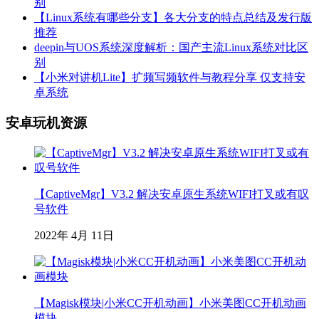
别
【Linux系统有哪些分支】各大分支的特点总结及发行版
推荐
deepin与UOS系统深度解析：国产主流Linux系统对比区
别
【小米对讲机Lite】扩频写频软件与教程分享 仅支持安
卓系统
安卓玩机资源
【CaptiveMgr】V3.2 解决安卓原生系统WIFI打叉或有叹
号软件
2022年 4月 11日
【Magisk模块|小米CC开机动画】小米美图CC开机动画
模块