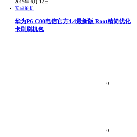
2015年 6月 12日
安卓刷机
华为P6-C00电信官方4.4最新版 Root精简优化
卡刷刷机包
0
0