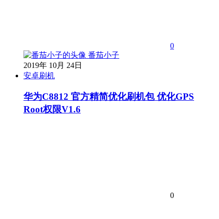
0
番茄小子
2019年 10月 24日
安卓刷机
华为C8812 官方精简优化刷机包 优化GPS
Root权限V1.6
0