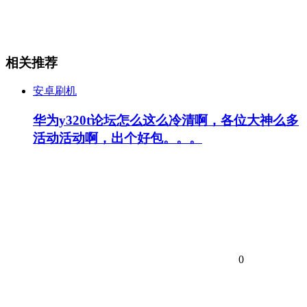
相关推荐
安卓刷机
华为y320t论坛怎么这么冷清啊，各位大神么多
活动活动啊，出个好包。。。
0