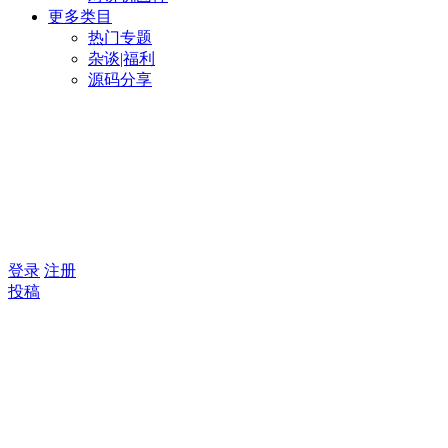
更多类目
热门专题
杂谈|福利
源码分享
登录
注册
投稿