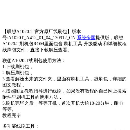
【联想A1020-T 官方原厂线刷包】版本
号:A1020T_A412_01_04_130912_CN
系统帝国
提供版，联想
A1020-T刷机包ROM里面包含 刷机工具 升级驱动 和详细教程
线刷包文件，直接下载解压查看。
联想A1020-T线刷包使用方法：
1.下载刷机包，
2.解压刷机包，
3.查看解压出来的文件夹，里面有刷机工具，线刷包，详细的
图文教程，
4.按照图文教程指导进行线刷，如果没有教程的自己网上搜索
附件里刷机工具的使用方法，
5.刷机完毕之后，等等开机，首次开机大约10-20分钟，耐心
等等。
教程完毕
多功能线刷工具：