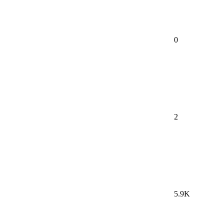
0
2
5.9K