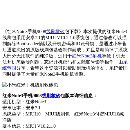
《红米Note3手机9008
线刷救砖
包下载》本次提供的红米Note3
线刷包采用安卓7.1的MIUI V10.2.1.0系统包，通过修改可以强
制解除BootLoader锁以及开机密码和ID账号锁，是通过小米售
后通道流出的原版线刷包基础制作而成，并且是精简掉了系统
大部分无用软件的纯净版，适用于
红米Note3刷机
导致手机无
法开机黑砖等问题，忘记开机密码和去除账号锁等操作，由
系
统帝国
分享，希望这个资源可以帮助到玩机的盟友，系统帝国
同时提供了大量红米Note3手机刷机资源。
红米Note3手机9008
线刷救砖
包版本详细信息：
适用机型：红米Note3
安卓版本：安卓7.1
系统类型：MIUI10，MIUI线刷包，红米Note3付费MIUI10纯
净版
版本信息：MIUI V10.2.1.0