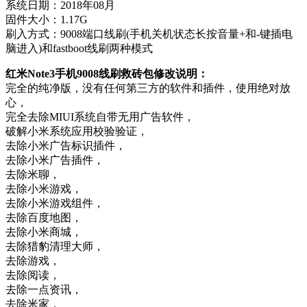
系统日期：2018年08月
固件大小：1.17G
刷入方式：9008端口线刷(手机关机状态长按音量+和-键插电
脑进入)和fastboot线刷两种模式
红米Note3手机9008线刷救砖包修改说明：
完全的纯净版，没有任何第三方的软件和插件，使用绝对放
心，
完全去除MIUI系统自带无用广告软件，
破解小米系统应用校验验证，
去除小米广告标识插件，
去除小米广告插件，
去除米聊，
去除小米游戏，
去除小米游戏组件，
去除百度地图，
去除小米商城，
去除猎豹清理大师，
去除游戏，
去除阅读，
去除一点资讯，
去除米家，