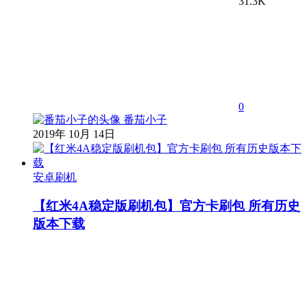
31.3K
0
番茄小子
2019年 10月 14日
安卓刷机
【红米4A稳定版刷机包】官方卡刷包 所有历史
版本下载