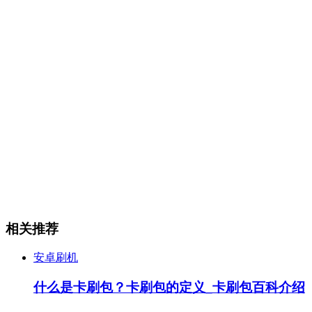
相关推荐
安卓刷机
什么是卡刷包？卡刷包的定义_卡刷包百科介绍