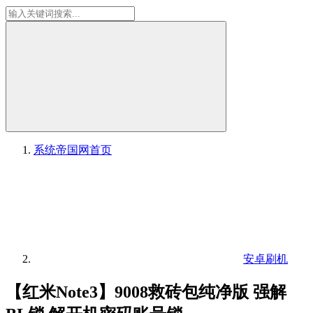
系统帝国网
首页
安卓刷机
【红米Note3】9008救砖包纯净版 强解