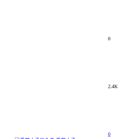
0
2.4K
0