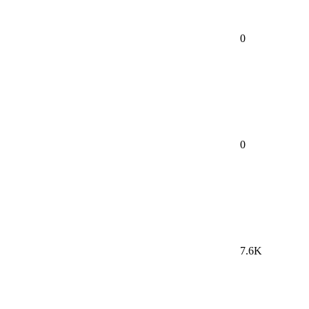
0
0
7.6K