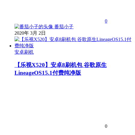
0
番茄小子
2020年 3月 2日
安卓刷机
【乐视X520】安卓8刷机包 谷歌原生
LineageOS15.1付费纯净版
0