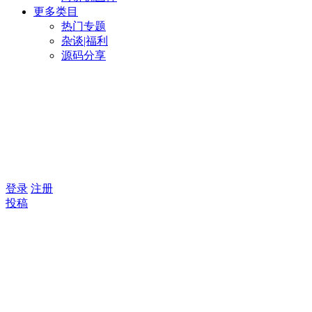
更多类目
热门专题
杂谈|福利
源码分享
登录
注册
投稿