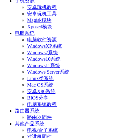
手机资源
安卓玩机教程
安卓玩机工具
Magisk模块
Xposed模块
电脑系统
电脑软件资源
WindowsXP系统
Windows7系统
Windows10系统
Windows11系统
Windows Server系统
Linux类系统
Mac OS系统
安卓X86系统
BIOS分享
电脑系统教程
路由器系统
路由器固件
其他产品系统
电视/盒子系统
对讲机固件