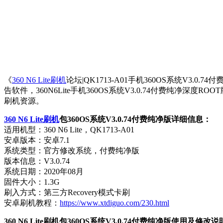
《
360 N6 Lite刷机
论坛|QK1713-A01手机360OS系统V3.0
告软件，360N6Lite手机360OS系统V3.0.74付费纯
刷机资源。
360 N6 Lite刷机
包360OS系统V3.0.74付费纯净版详细信息：
适用机型：360 N6 Lite，QK1713-A01
安卓版本：安卓7.1
系统类型：官方修改系统，付费纯净版
版本信息：V3.0.74
系统日期：2020年08月
固件大小：1.3G
刷入方式：第三方Recovery模式卡刷
安卓刷机教程：
https://www.xtdiguo.com/230.html
360 N6 Lite刷机包360OS系统V3.0.74付费纯净版使用及修改