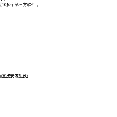
10多个第三方软件，
，
y里面直接安装生效)