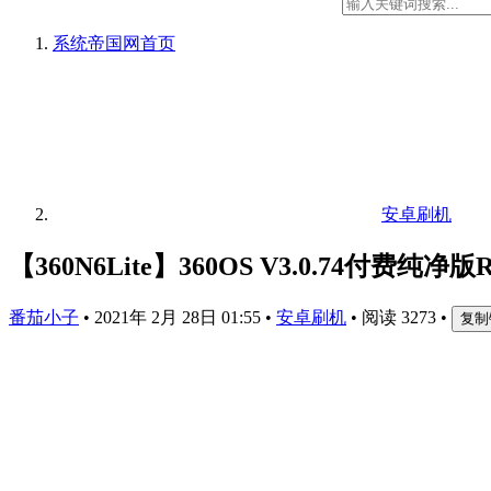
系统帝国网
首页
安卓刷机
【360N6Lite】360OS V3.0.74付费纯
番茄小子
•
2021年 2月 28日 01:55
•
安卓刷机
•
阅读 3273
•
复制