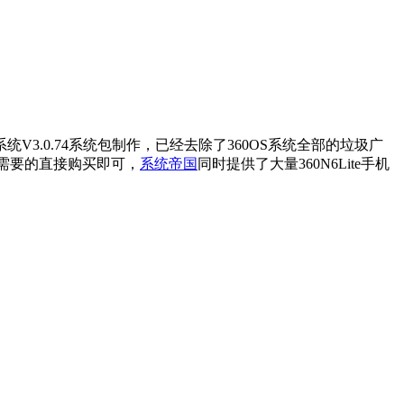
0OS系统V3.0.74系统包制作，已经去除了360OS系统全部的垃圾广
件，需要的直接购买即可，
系统帝国
同时提供了大量360N6Lite手机