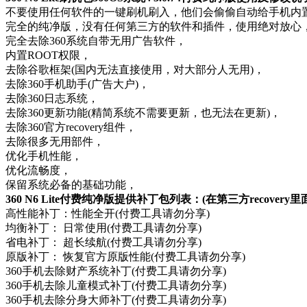
不要使用任何软件的一键刷机刷入，他们会偷偷自动给手机内置
完全的纯净版，没有任何第三方的软件和插件，使用绝对放心
完全去除360系统自带无用广告软件，
内置ROOT权限，
去除谷歌框架(国内无法直接使用，对大部分人无用)，
去除360手机助手(广告大户)，
去除360日志系统，
去除360更新功能(精简系统不需要更新，也无法在更新)，
去除360官方recovery组件，
去除很多无用部件，
优化手机性能，
优化流畅度，
保留系统必备的基础功能，
360 N6 Lite付费纯净版提供补丁包列表：(在第三方recover
高性能补丁：性能全开(付费工具请勿分享)
均衡补丁： 日常使用(付费工具请勿分享)
省电补丁： 超长续航(付费工具请勿分享)
原版补丁： 恢复官方原版性能(付费工具请勿分享)
360手机去除财产系统补丁(付费工具请勿分享)
360手机去除儿童模式补丁(付费工具请勿分享)
360手机去除分身大师补丁(付费工具请勿分享)