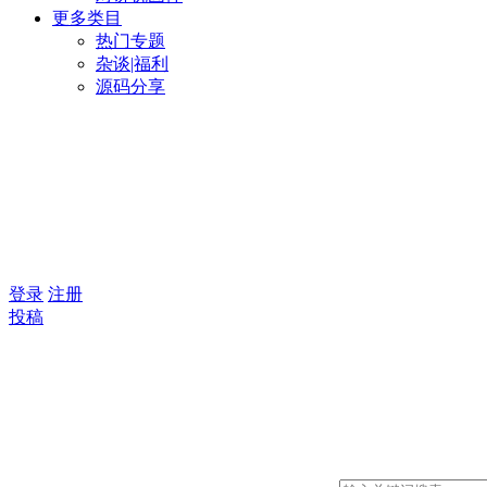
更多类目
热门专题
杂谈|福利
源码分享
登录
注册
投稿