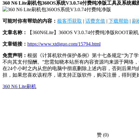
360 N6 Lite刷机包360OS系统V3.0.74付费纯净版工具及系统
可能对你有帮助的内容：
极客币获取
|
话费充值
|
下载帮助
|
刷
文章名称：
【360N6Lite】360OS V3.0.74付费纯净版ROOT刷
文章链接：
https://www.xtdiguo.com/15794.html
免责声明：
根据《计算机软件保护条例》第十七条规定“为了
不向其支付报酬。”您需知晓本站所有内容资源均来源于网络
在24个小时之内从您的电脑中彻底删除上述内容，否则后果
担，如果您喜欢该程序，请支持正版软件，购买注册，得到更
360 N6 Lite刷机
赞
(0)