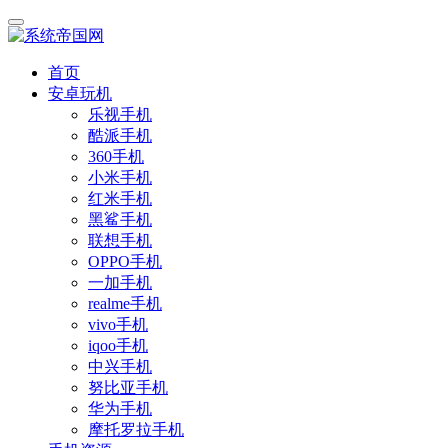
首页
安卓玩机
乐视手机
酷派手机
360手机
小米手机
红米手机
黑鲨手机
联想手机
OPPO手机
一加手机
realme手机
vivo手机
iqoo手机
中兴手机
努比亚手机
华为手机
摩托罗拉手机